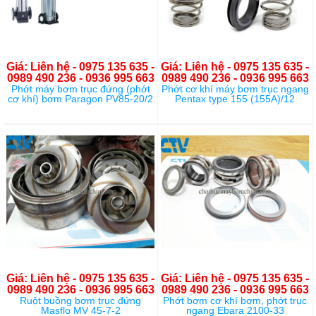
Giá: Liên hệ - 0975 135 635 -
Giá: Liên hệ - 0975 135 635 -
0989 490 236 - 0936 995 663
0989 490 236 - 0936 995 663
Phớt máy bơm trục đứng (phớt
Phớt cơ khí máy bơm trục ngang
cơ khí) bơm Paragon PV85-20/2
Pentax type 155 (155A)/12
Giá: Liên hệ - 0975 135 635 -
Giá: Liên hệ - 0975 135 635 -
0989 490 236 - 0936 995 663
0989 490 236 - 0936 995 663
Ruột buồng bơm trục đứng
Phớt bơm cơ khí bơm, phớt trục
Masflo MV 45-7-2
ngang Ebara 2100-33