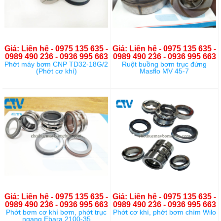
Giá: Liên hệ - 0975 135 635 -
Giá: Liên hệ - 0975 135 635 -
0989 490 236 - 0936 995 663
0989 490 236 - 0936 995 663
Phớt máy bơm CNP TD32-18G/2
Ruột buồng bơm trục đứng
(Phớt cơ khí)
Masflo MV 45-7
Giá: Liên hệ - 0975 135 635 -
Giá: Liên hệ - 0975 135 635 -
0989 490 236 - 0936 995 663
0989 490 236 - 0936 995 663
Phớt bơm cơ khí bơm, phớt trục
Phớt cơ khí, phớt bơm chìm Wilo
ngang Ebara 2100-35