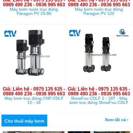
0989 490 236 - 0936 995 663
0989 490 236 - 0936 995 663
Máy bơm nước trục đứng
Máy bơm nước trục đứng
Paragon PV 20-80
Paragon PV 120
Giá: Liên hệ - 0975 135 635 -
Giá: Liên hệ - 0975 135 635 -
0989 490 236 - 0936 995 663
0989 490 236 - 0936 995 663
Máy bơm trục đứng CNP CDLF
ShowFou CDLF 2 - 18T - Máy
12 - 16
bơm trục đứng ShowFou CDLF
Xem tất cả ›
Cho thuê máy bơm