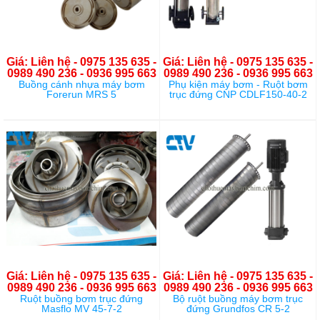
Giá: Liên hệ - 0975 135 635 -
Giá: Liên hệ - 0975 135 635 -
0989 490 236 - 0936 995 663
0989 490 236 - 0936 995 663
Buồng cánh nhựa máy bơm
Phụ kiện máy bơm - Ruột bơm
Forerun MRS 5
trục đứng CNP CDLF150-40-2
Giá: Liên hệ - 0975 135 635 -
Giá: Liên hệ - 0975 135 635 -
0989 490 236 - 0936 995 663
0989 490 236 - 0936 995 663
Ruột buồng bơm trục đứng
Bộ ruột buồng máy bơm trục
Masflo MV 45-7-2
đứng Grundfos CR 5-2