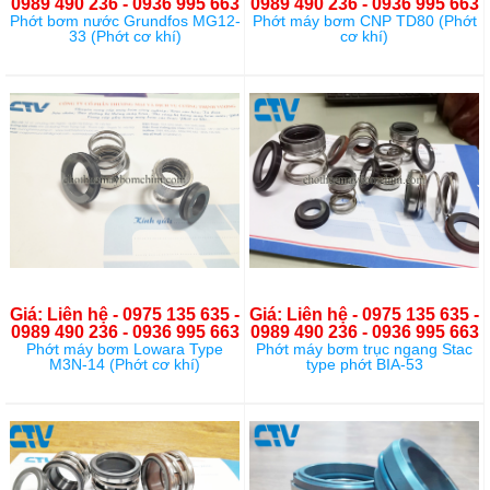
0989 490 236 - 0936 995 663
0989 490 236 - 0936 995 663
Phớt bơm nước Grundfos MG12-
Phớt máy bơm CNP TD80 (Phớt
33 (Phớt cơ khí)
cơ khí)
Giá: Liên hệ - 0975 135 635 -
Giá: Liên hệ - 0975 135 635 -
0989 490 236 - 0936 995 663
0989 490 236 - 0936 995 663
Phớt máy bơm Lowara Type
Phớt máy bơm trục ngang Stac
M3N-14 (Phớt cơ khí)
type phớt BIA-53