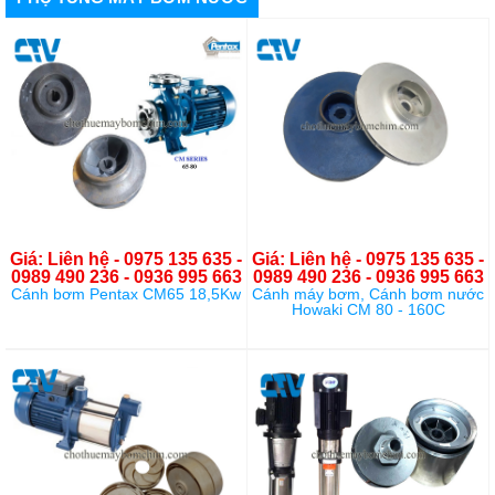
Giá: Liên hệ - 0975 135 635 -
Giá: Liên hệ - 0975 135 635 -
0989 490 236 - 0936 995 663
0989 490 236 - 0936 995 663
Cánh bơm Pentax CM65 18,5Kw
Cánh máy bơm, Cánh bơm nước
Howaki CM 80 - 160C