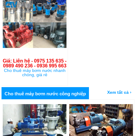
Giá: Liên hệ - 0975 135 635 -
0989 490 236 - 0936 995 663
Cho thuê máy bơm nước nhanh
chóng, giá rẻ
Xem tất cả ›
Cho thuê máy bơm nước công nghiệp