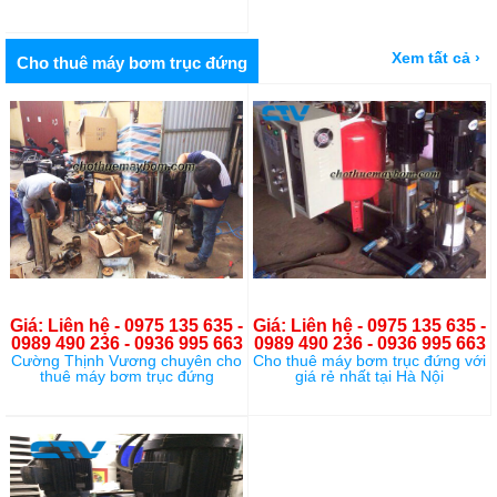
Xem tất cả ›
Cho thuê máy bơm trục đứng
Giá: Liên hệ - 0975 135 635 -
Giá: Liên hệ - 0975 135 635 -
0989 490 236 - 0936 995 663
0989 490 236 - 0936 995 663
Cường Thịnh Vương chuyên cho
Cho thuê máy bơm trục đứng với
thuê máy bơm trục đứng
giá rẻ nhất tại Hà Nội