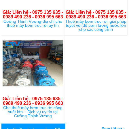
Giá: Liên hệ - 0975 135 635 -
Giá: Liên hệ - 0975 135 635 -
0989 490 236 - 0936 995 663
0989 490 236 - 0936 995 663
Cường Thịnh Vương-địa chỉ cho
Thuê máy bơm trục rời: giải pháp
thuê máy bơm trục rời uy tín
tuyệt vời để bơm lượng nước lớn
cho các công trình
Giá: Liên hệ - 0975 135 635 -
0989 490 236 - 0936 995 663
Cho thuê máy bơm trục rời công
suất lớn – Dịch vụ uy tín tại
Cường Thịnh Vương
Xem tất cả ›