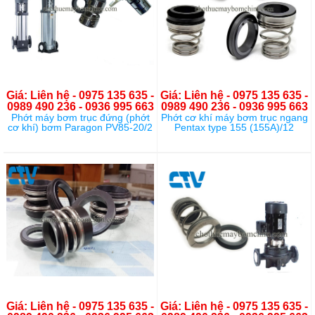
Giá: Liên hệ - 0975 135 635 -
Giá: Liên hệ - 0975 135 635 -
0989 490 236 - 0936 995 663
0989 490 236 - 0936 995 663
Phớt máy bơm trục đứng (phớt
Phớt cơ khí máy bơm trục ngang
cơ khí) bơm Paragon PV85-20/2
Pentax type 155 (155A)/12
Giá: Liên hệ - 0975 135 635 -
Giá: Liên hệ - 0975 135 635 -