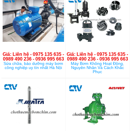
Giá: Liên hệ - 0975 135 635 -
Giá: Liên hệ - 0975 135 635 -
0989 490 236 - 0936 995 663
0989 490 236 - 0936 995 663
Sửa chữa, bảo dưỡng máy bơm
Máy Bơm Không Hoạt Động,
công nghiệp uy tín nhất Hà Nội
Nguyên Nhân Và Cách Khắc
Phục