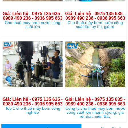
Giá: Liên hệ - 0975 135 635 -
Giá: Liên hệ - 0975 135 635 -
0989 490 236 - 0936 995 663
0989 490 236 - 0936 995 663
Cho thuê máy bơm nước công
Cho thuê máy bơm nước công
suất lớn
suất lớn uy tín, giá rẻ
Giá: Liên hệ - 0975 135 635 -
Giá: Liên hệ - 0975 135 635 -
0989 490 236 - 0936 995 663
0989 490 236 - 0936 995 663
Top 1 cho thuê máy bơm công
Công ty cho thuê máy bơm nước
nghiệp
công suất lớn nhanh chóng, giá
rẻ nhất miền Bắc