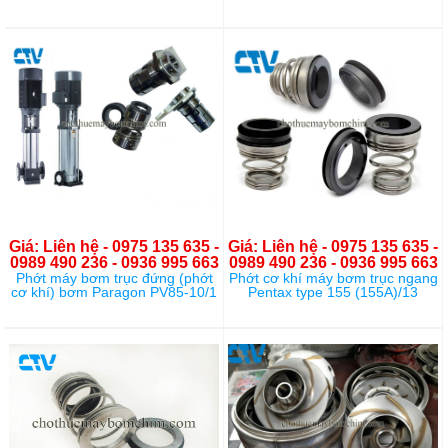
Giá: Liên hệ - 0975 135 635 -
Giá: Liên hệ - 0975 135 635 -
0989 490 236 - 0936 995 663
0989 490 236 - 0936 995 663
Phớt máy bơm trục đứng (phớt
Phớt cơ khí máy bơm trục ngang
cơ khí) bơm Paragon PV85-10/1
Pentax type 155 (155A)/13