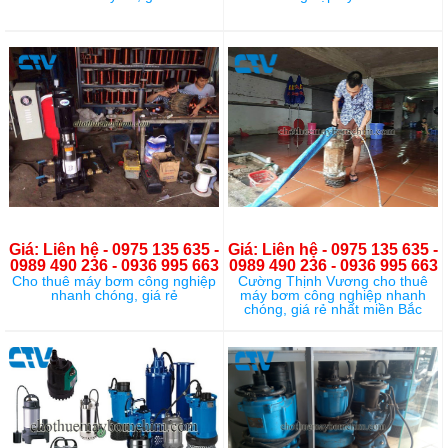
Giá: Liên hệ - 0975 135 635 -
Giá: Liên hệ - 0975 135 635 -
0989 490 236 - 0936 995 663
0989 490 236 - 0936 995 663
Cho thuê máy bơm công nghiệp
Cường Thịnh Vương cho thuê
nhanh chóng, giá rẻ
máy bơm công nghiệp nhanh
chóng, giá rẻ nhất miền Bắc