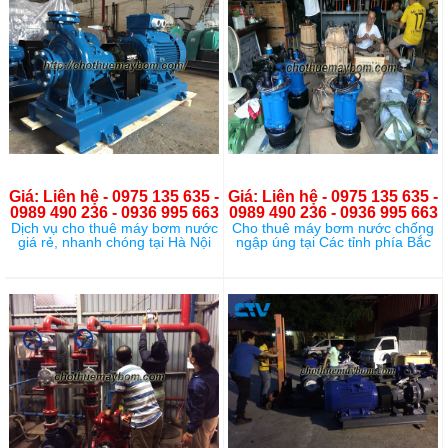
Giá: Liên hệ - 0975 135 635 -
Giá: Liên hệ - 0975 135 635 -
0989 490 236 - 0936 995 663
0989 490 236 - 0936 995 663
Dịch vụ cho thuê máy bơm nước
Cho thuê máy bơm nước chống
giá rẻ, nhanh chóng tại Hà Nội
ngập úng tại Các tỉnh phía Bắc