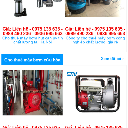
Giá: Liên hệ - 0975 135 635 -
Giá: Liên hệ - 0975 135 635 -
0989 490 236 - 0936 995 663
0989 490 236 - 0936 995 663
Cho thuê máy bơm hút cạn uy tín
Công ty cho thuê máy bơm công
chất lượng tại Hà Nội
nghiệp chất lượng, giá rẻ
Xem tất cả ›
Cho thuê máy bơm cứu hỏa
Giá: Liên hệ - 0975 135 635 -
Giá: Liên hệ - 0975 135 635 -