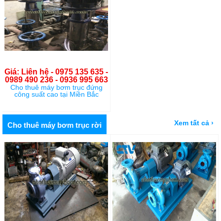
Giá: Liên hệ - 0975 135 635 -
0989 490 236 - 0936 995 663
Cho thuê máy bơm trục đứng
công suất cao tại Miền Bắc
Xem tất cả ›
Cho thuê máy bơm trục rời