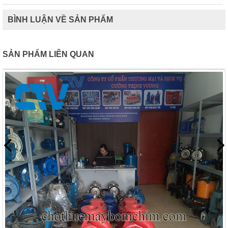
BÌNH LUẬN VỀ SẢN PHẨM
SẢN PHẨM LIÊN QUAN
Giá: Liên hệ - 0975 135 635 - 0989 490 236 - 0936 995
663