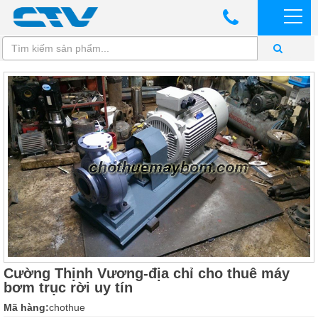
Cường Thịnh Vương-địa chỉ cho thuê máy
bơm trục rời uy tín
Mã hàng:
chothue