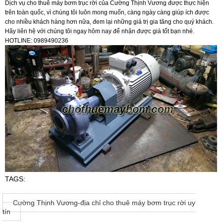
Dịch vụ cho thuê máy bơm trục rời của Cường Thịnh Vương được thực hiện
trên toàn quốc, vì chúng tôi luôn mong muốn, càng ngày càng giúp ích được
cho nhiều khách hàng hơn nữa, đem lại những giá trị gia tăng cho quý khách.
Hãy liên hệ với chúng tôi ngay hôm nay để nhận được giá tốt bạn nhé.
HOTLINE: 0989490236
TAGS:
Cường Thịnh Vương-địa chỉ cho thuê máy bơm trục rời uy
tín