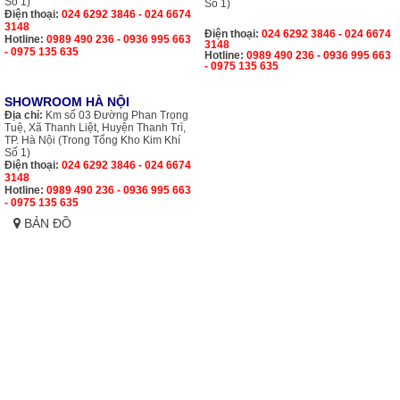
Số 1)
Số 1)
Điện thoại:
024 6292 3846 - 024 6674
3148
Điện thoại:
024 6292 3846 - 024 6674
Hotline:
0989 490 236 - 0936 995 663
3148
- 0975 135 635
Hotline:
0989 490 236 - 0936 995 663
- 0975 135 635
SHOWROOM HÀ NỘI
Địa chỉ:
Km số 03 Đường Phan Trọng
Tuệ, Xã Thanh Liệt, Huyện Thanh Trì,
TP. Hà Nội (Trong Tổng Kho Kim Khí
Số 1)
Điện thoại:
024 6292 3846 - 024 6674
3148
Hotline:
0989 490 236 - 0936 995 663
- 0975 135 635
BẢN ĐỒ