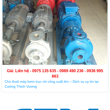
Thuê máy bơm trục rời: giải pháp tuyệt vời để bơm lượng nước
lớn cho các công trình