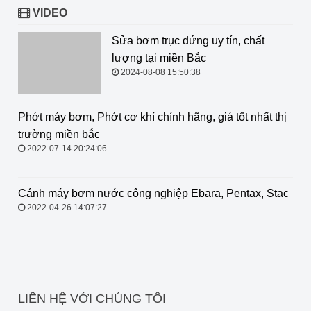
VIDEO
Sửa bơm trục đứng uy tín, chất
lượng tại miền Bắc
2024-08-08 15:50:38
Phớt máy bơm, Phớt cơ khí chính
hãng, giá tốt nhất thị trường miền
bắc
2022-07-14 20:24:06
Cánh máy bơm nước công nghiệp
Ebara, Pentax, Stac
2022-04-26 14:07:27
LIÊN HỆ VỚI CHÚNG TÔI