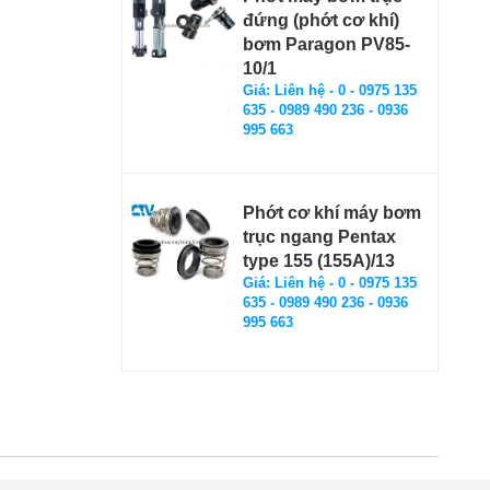
đứng (phớt cơ khí)
bơm Paragon PV85-
10/1
Giá: Liên hệ - 0 - 0975 135
635 - 0989 490 236 - 0936
995 663
Phớt cơ khí máy bơm
trục ngang Pentax
type 155 (155A)/13
Giá: Liên hệ - 0 - 0975 135
635 - 0989 490 236 - 0936
995 663