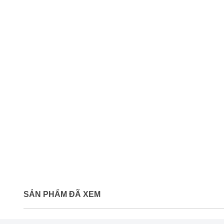
SẢN PHẨM ĐÃ XEM