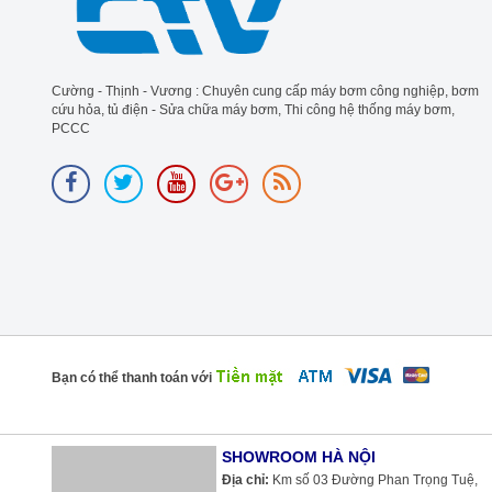
Cường - Thịnh - Vương : Chuyên cung cấp máy bơm công nghiệp, bơm
cứu hỏa, tủ điện - Sửa chữa máy bơm, Thi công hệ thống máy bơm,
PCCC
Bạn có thể thanh toán với
SHOWROOM HÀ NỘI
Địa chỉ:
Km số 03 Đường Phan Trọng Tuệ, Xã Thanh Liệt, Huyện Thanh