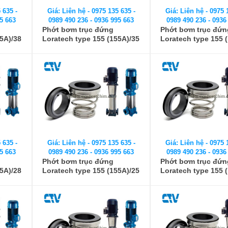
 635 -
Giá: Liên hệ - 0975 135 635 -
Giá: Liên hệ - 0975 
5 663
0989 490 236 - 0936 995 663
0989 490 236 - 0936
Phớt bơm trục đứng
Phớt bơm trục đứn
5A)/38
Loratech type 155 (155A)/35
Loratech type 155 
 635 -
Giá: Liên hệ - 0975 135 635 -
Giá: Liên hệ - 0975 
5 663
0989 490 236 - 0936 995 663
0989 490 236 - 0936
Phớt bơm trục đứng
Phớt bơm trục đứn
5A)/28
Loratech type 155 (155A)/25
Loratech type 155 