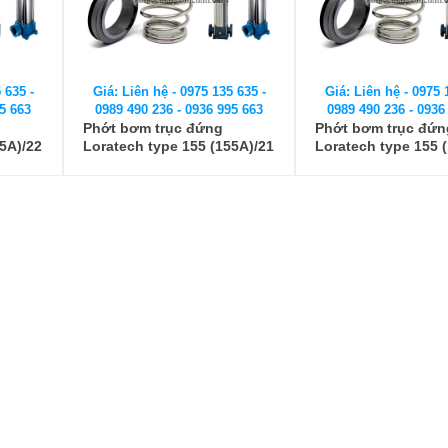
 635 -
Giá: Liên hệ - 0975 135 635 -
Giá: Liên hệ - 0975 
5 663
0989 490 236 - 0936 995 663
0989 490 236 - 0936
Phớt bơm trục đứng
Phớt bơm trục đứn
5A)/22
Loratech type 155 (155A)/21
Loratech type 155 