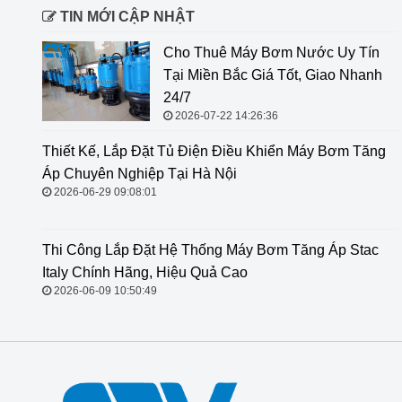
TIN MỚI CẬP NHẬT
Cho Thuê Máy Bơm Nước Uy Tín
Tại Miền Bắc Giá Tốt, Giao Nhanh
24/7
2026-07-22 14:26:36
Thiết Kế, Lắp Đặt Tủ Điện Điều
Khiển Máy Bơm Tăng Áp Chuyên
Nghiệp Tại Hà Nội
2026-06-29 09:08:01
Thi Công Lắp Đặt Hệ Thống Máy
Bơm Tăng Áp Stac Italy Chính
Hãng, Hiệu Quả Cao
2026-06-09 10:50:49