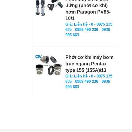
đứng (phớt cơ khí)
bơm Paragon PV85-
10/1
Giá: Liên hệ - 0 - 0975 135
635 - 0989 490 236 - 0936
995 663
Phớt cơ khí máy bơm
trục ngang Pentax
type 155 (155A)/13
Giá: Liên hệ - 0 - 0975 135
635 - 0989 490 236 - 0936
995 663