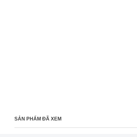
SẢN PHẨM ĐÃ XEM