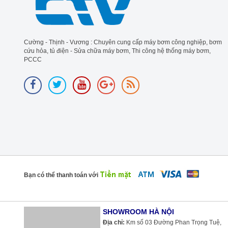
Cường - Thịnh - Vương : Chuyên cung cấp máy bơm công nghiệp, bơm
cứu hỏa, tủ điện - Sửa chữa máy bơm, Thi công hệ thống máy bơm,
PCCC
Bạn có thể thanh toán với
SHOWROOM HÀ NỘI
Địa chỉ:
Km số 03 Đường Phan Trọng Tuệ,