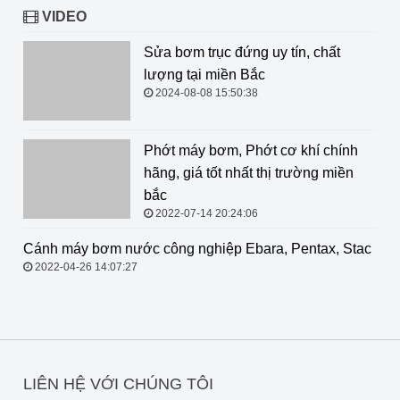
VIDEO
Sửa bơm trục đứng uy tín, chất
lượng tại miền Bắc
2024-08-08 15:50:38
Phớt máy bơm, Phớt cơ khí chính
hãng, giá tốt nhất thị trường miền
bắc
2022-07-14 20:24:06
Cánh máy bơm nước công nghiệp
Ebara, Pentax, Stac
2022-04-26 14:07:27
LIÊN HỆ VỚI CHÚNG TÔI