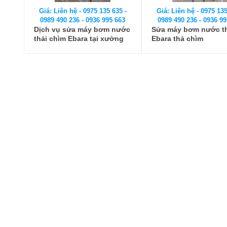
Giá: Liên hệ - 0975 135 635 -
Giá: Liên hệ - 0975 135
0989 490 236 - 0936 995 663
0989 490 236 - 0936 99
Dịch vụ sửa máy bơm nước
Sửa máy bơm nước t
thải chìm Ebara tại xưởng
Ebara thả chìm
Cường Thịnh Vương