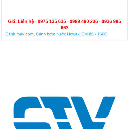
 0975 135 635 - 0989 490 236 - 0936 995
663
ánh bơm nước Howaki CM 80 - 160C
Giá: Liên hệ 
Buồng cánh nhự