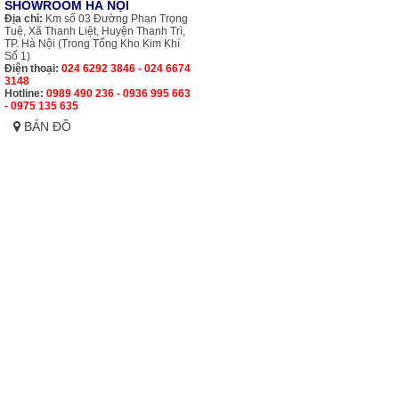
SHOWROOM HÀ NỘI
Địa chỉ:
Km số 03 Đường Phan Trọng
Tuệ, Xã Thanh Liệt, Huyện Thanh Trì,
TP. Hà Nội (Trong Tổng Kho Kim Khí
Số 1)
Điện thoại:
024 6292 3846 - 024 6674
3148
Hotline:
0989 490 236 - 0936 995 663
- 0975 135 635
BẢN ĐỒ