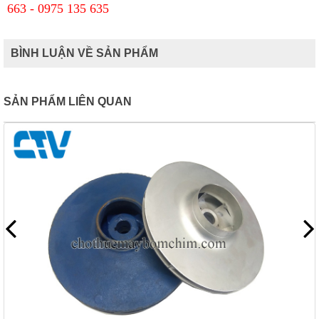
663 - 0975 135 635
BÌNH LUẬN VỀ SẢN PHẨM
SẢN PHẨM LIÊN QUAN