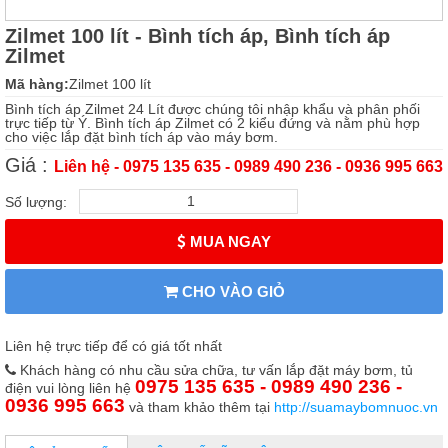
Zilmet 100 lít - Bình tích áp, Bình tích áp
Zilmet
Mã hàng:
Zilmet 100 lít
Bình tích áp Zilmet 24 Lít được chúng tôi nhập khẩu và phân phối
trực tiếp từ Ý. Bình tích áp Zilmet có 2 kiểu đứng và nằm phù hợp
cho việc lắp đặt bình tích áp vào máy bơm.
Giá :
Liên hệ - 0975 135 635 - 0989 490 236 - 0936 995 663
Số lượng:
MUA NGAY
CHO VÀO GIỎ
Liên hệ trực tiếp để có giá tốt nhất
Khách hàng có nhu cầu sửa chữa, tư vấn lắp đặt máy bơm, tủ
0975 135 635 - 0989 490 236 -
điện vui lòng liên hệ
0936 995 663
và tham khảo thêm tại
http://suamaybomnuoc.vn