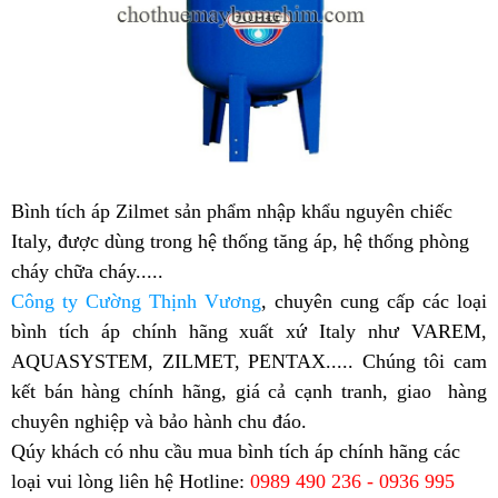
Bình tích áp Zilmet sản phẩm nhập khẩu nguyên chiếc
Italy, được dùng trong hệ thống tăng áp, hệ thống phòng
cháy chữa cháy.....
Công ty Cường Thịnh Vương
, chuyên cung cấp các loại
bình tích áp chính hãng xuất xứ Italy như VAREM,
AQUASYSTEM, ZILMET, PENTAX....
. Chúng tôi cam
kết bán hàng chính hãng, giá cả cạnh tranh, giao hàng
chuyên nghiệp và bảo hành chu đáo.
Qúy khách có nhu cầu mua bình tích áp chính hãng các
loại vui lòng liên hệ
Hotline:
0989 490 236 - 0936 995