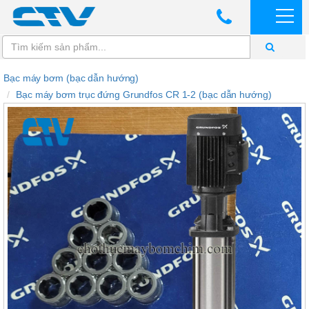
Bạc máy bơm (bạc dẫn hướng)
Bạc máy bơm trục đứng Grundfos CR 1-2 (bạc dẫn hướng)