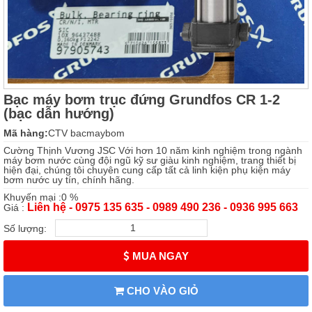
Bạc máy bơm trục đứng Grundfos CR 1-2
(bạc dẫn hướng)
Mã hàng:
CTV bacmaybom
Cường Thịnh Vương JSC Với hơn 10 năm kinh nghiệm trong ngành
máy bơm nước cùng đội ngũ kỹ sư giàu kinh nghiệm, trang thiết bị
hiện đại, chúng tôi chuyên cung cấp tất cả linh kiện phụ kiện máy
bơm nước uy tín, chính hãng.
Khuyến mại :0 %
Liên hệ - 0975 135 635 - 0989 490 236 - 0936 995 663
Giá :
Số lượng:
MUA NGAY
CHO VÀO GIỎ