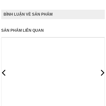
BÌNH LUẬN VỀ SẢN PHẨM
SẢN PHẨM LIÊN QUAN