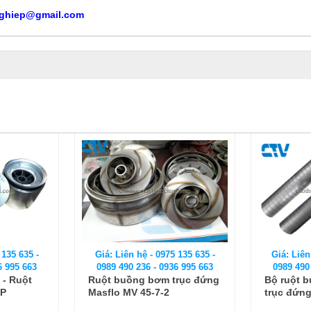
ghiep@gmail.com
 135 635 -
Giá: Liên hệ - 0975 135 635 -
Giá: Liên
6 995 663
0989 490 236 - 0936 995 663
0989 490
 - Ruột
Ruột buồng bơm trục đứng
Bộ ruột 
NP
Masflo MV 45-7-2
trục đứng