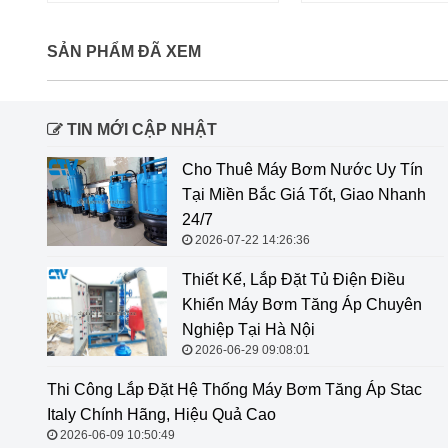
SẢN PHẨM ĐÃ XEM
TIN MỚI CẬP NHẬT
Cho Thuê Máy Bơm Nước Uy Tín
Tại Miền Bắc Giá Tốt, Giao Nhanh
24/7
2026-07-22 14:26:36
Thiết Kế, Lắp Đặt Tủ Điện Điều
Khiển Máy Bơm Tăng Áp Chuyên
Nghiệp Tại Hà Nội
2026-06-29 09:08:01
Thi Công Lắp Đặt Hệ Thống Máy
Bơm Tăng Áp Stac Italy Chính
Hãng, Hiệu Quả Cao