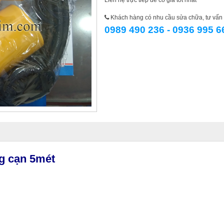
Liên hệ trực tiếp để có giá tốt nhất
Khách hàng có nhu cầu sửa chữa, tư vấn l
0989 490 236 - 0936 995 6
ng cạn
5
mét