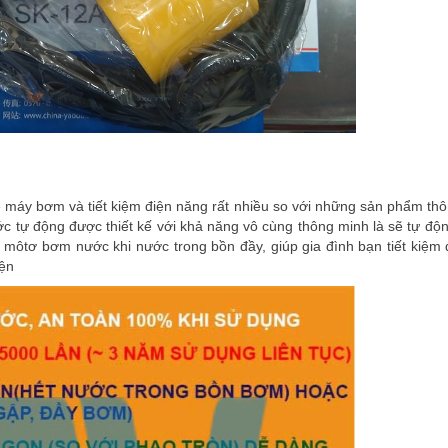
vệ máy bơm và tiết kiệm điện năng rất nhiều so với những sản phẩm th
ớc tự động được thiết kế với khả năng vô cùng thông minh là sẽ tự độ
môtơ bơm nước khi nước trong bồn đầy, giúp gia đình bạn tiết kiệm 
iện