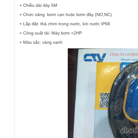
+ Chiều dài dây 5M
+ Chức năng: bơm cạn hoặc bơm đầy (NO,NC)
+ Lắp đặt: thả chìm trong nước, kín nước IP68
+ Công suất tải: Máy bơm <2HP
+ Màu sắc: vàng xanh