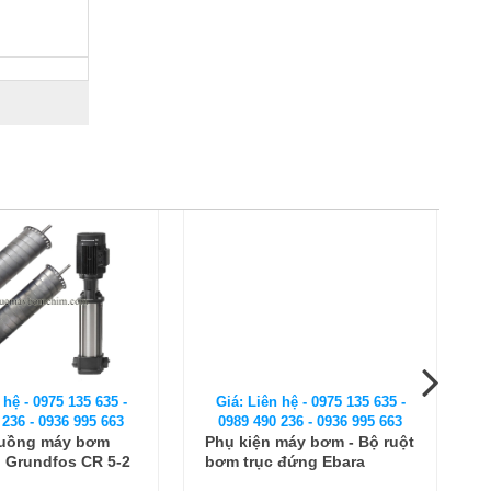
 hệ - 0975 135 635 -
Giá: Liên hệ - 0975 135 635 -
 236 - 0936 995 663
0989 490 236 - 0936 995 663
buồng máy bơm
Phụ kiện máy bơm - Bộ ruột
 Grundfos CR 5-2
bơm trục đứng Ebara
EVMSG3 21F5