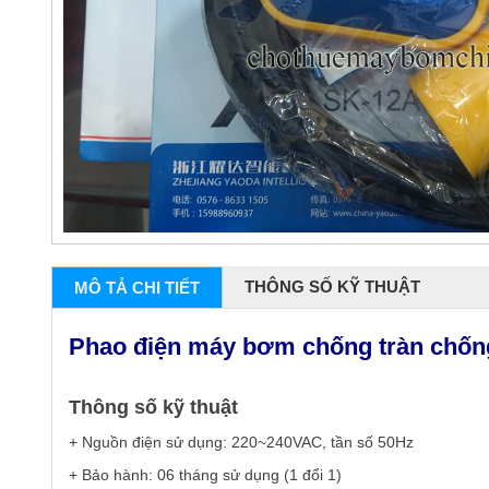
THÔNG SỐ KỸ THUẬT
MÔ TẢ CHI TIẾT
Phao điện máy bơm chống tràn chố
Thông số kỹ thuật
+ Nguồn điện sử dụng: 220~240VAC, tần số 50Hz
+ Bảo hành: 06 tháng sử dụng (1 đổi 1)