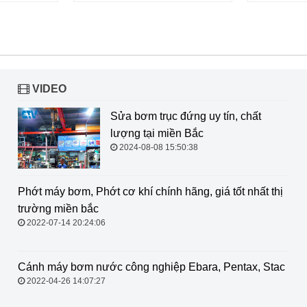
VIDEO
Sửa bơm trục đứng uy tín, chất
lượng tại miền Bắc
2024-08-08 15:50:38
Phớt máy bơm, Phớt cơ khí chính
hãng, giá tốt nhất thị trường miền
bắc
2022-07-14 20:24:06
Cánh máy bơm nước công nghiệp
Ebara, Pentax, Stac
2022-04-26 14:07:27