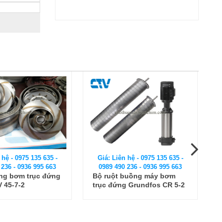
 hệ - 0975 135 635 -
Giá: Liên hệ - 0975 135 635 -
 236 - 0936 995 663
0989 490 236 - 0936 995 663
buồng máy bơm
Phụ kiện máy bơm - Bộ ruột
 Grundfos CR 5-2
bơm trục đứng Ebara
EVMSG3 21F5