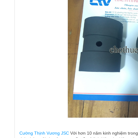
Cường Thịnh Vương JSC
Với hơn 10 năm kinh nghiệm trong 