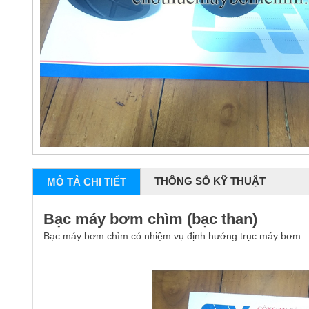
THÔNG SỐ KỸ THUẬT
MÔ TẢ CHI TIẾT
Bạc máy bơm chìm (bạc than)
Bạc máy bơm chìm có nhiệm vụ định hướng trục máy bơm.