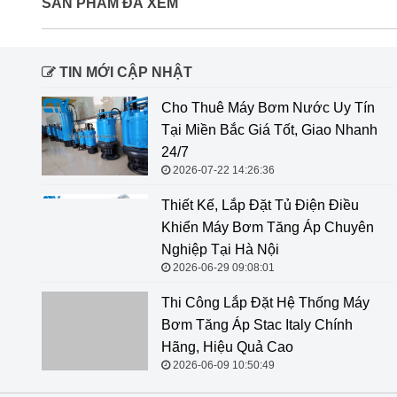
SẢN PHẨM ĐÃ XEM
TIN MỚI CẬP NHẬT
Cho Thuê Máy Bơm Nước Uy Tín
Tại Miền Bắc Giá Tốt, Giao Nhanh
24/7
2026-07-22 14:26:36
Thiết Kế, Lắp Đặt Tủ Điện Điều
Khiển Máy Bơm Tăng Áp Chuyên
Nghiệp Tại Hà Nội
2026-06-29 09:08:01
Thi Công Lắp Đặt Hệ Thống Máy
Bơm Tăng Áp Stac Italy Chính
Hãng, Hiệu Quả Cao
2026-06-09 10:50:49