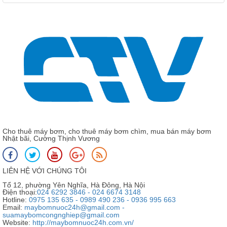
Cho thuê máy bơm, cho thuê máy bơm chìm, mua bán máy bơm
Nhật bãi, Cường Thịnh Vương
LIÊN HỆ VỚI CHÚNG TÔI
Tổ 12, phường Yên Nghĩa, Hà Đông, Hà Nội
Điện thoại:
024 6292 3846 - 024 6674 3148
Hotline:
0975 135 635 - 0989 490 236 - 0936 995 663
Email:
maybomnuoc24h@gmail.com -
suamaybomcongnghiep@gmail.com
Website:
http://maybomnuoc24h.com.vn/