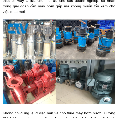
thiết bị. Đây là lựa chọn tối ưu cho các doanh nghiệp, cá nhân
trong giai đoạn cần máy bơm gấp mà không muốn tốn kém cho
việc mua mới.
Không chỉ dừng lại ở việc bán và cho thuê máy bơm nước,
Cường