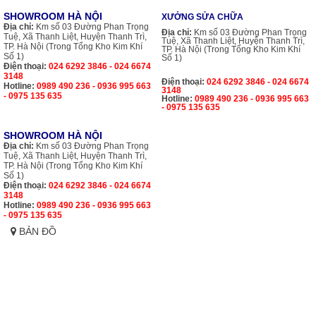
SHOWROOM HÀ NỘI
XƯỞNG SỬA CHỮA
Địa chỉ:
Km số 03 Đường Phan Trọng
Địa chỉ:
Km số 03 Đường Phan Trọng
Tuệ, Xã Thanh Liệt, Huyện Thanh Trì,
Tuệ, Xã Thanh Liệt, Huyện Thanh Trì,
TP. Hà Nội (Trong Tổng Kho Kim Khí
TP. Hà Nội (Trong Tổng Kho Kim Khí
Số 1)
Số 1)
Điện thoại:
024 6292 3846 - 024 6674
3148
Điện thoại:
024 6292 3846 - 024 6674
Hotline:
0989 490 236 - 0936 995 663
3148
- 0975 135 635
Hotline:
0989 490 236 - 0936 995 663
- 0975 135 635
SHOWROOM HÀ NỘI
Địa chỉ:
Km số 03 Đường Phan Trọng
Tuệ, Xã Thanh Liệt, Huyện Thanh Trì,
TP. Hà Nội (Trong Tổng Kho Kim Khí
Số 1)
Điện thoại:
024 6292 3846 - 024 6674
3148
Hotline:
0989 490 236 - 0936 995 663
- 0975 135 635
BẢN ĐỒ