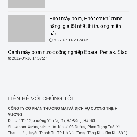
Phớt máy bơm, Phớt cơ khí chính
hãng, giá tốt nhất thị trường miền
bắc
2022-07-14 20:24:06
Cánh máy bơm nước công nghiệp
Ebara, Pentax, Stac
2022-04-26 14:07:27
LIÊN HỆ VỚI CHÚNG TÔI
CÔNG TY CỔ PHẦN THƯƠNG MẠI VÀ DỊCH VỤ CƯỜNG THỊNH
VƯƠNG
Địa chỉ: Tổ 12, phường Yên Nghĩa, Hà Đông, Hà Nội
Showroom: Xưởng sửa chữa: Km số 03 Đường Phan Trọng Tuệ, Xã
Thanh Liệt, Huyện Thanh Trì, TP. Hà Nội (Trong Tổng Kho Kim Khí Số 1)