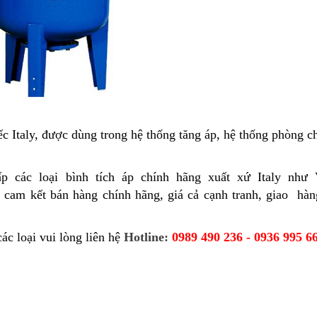
c Italy, được dùng trong hệ thống tăng áp, hệ thống phòng c
ấp các loại bình tích áp chính hãng xuất xứ Italy nh
i cam kết bán hàng chính hãng, giá cả cạnh tranh, giao hà
ác loại vui lòng liên hệ
Hotline:
0989 490 236 - 0936 995 66