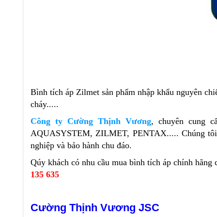
Bình tích áp Zilmet sản phẩm nhập khẩu nguyên chiế
cháy.....
Công ty Cường Thịnh Vương
, chuyên cung c
AQUASYSTEM, ZILMET, PENTAX....
. Chúng tô
nghiệp và bảo hành chu đáo.
Qúy khách có nhu cầu mua bình tích áp chính hãng c
135 635
Cường Thịnh Vương JSC