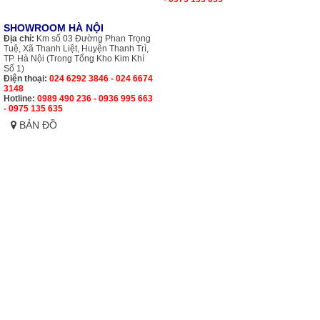
SHOWROOM HÀ NỘI
Địa chỉ:
Km số 03 Đường Phan Trọng
Tuệ, Xã Thanh Liệt, Huyện Thanh Trì,
TP. Hà Nội (Trong Tổng Kho Kim Khí
Số 1)
Điện thoại:
024 6292 3846 - 024 6674
3148
Hotline:
0989 490 236 - 0936 995 663
- 0975 135 635
BẢN ĐỒ