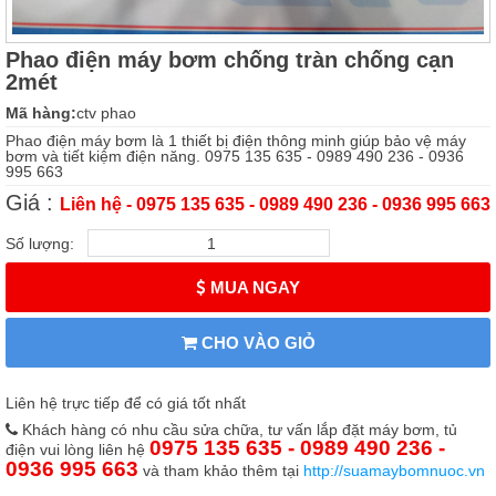
Phao điện máy bơm chống tràn chống cạn
2mét
Mã hàng:
ctv phao
Phao điện máy bơm là 1 thiết bị điện thông minh giúp bảo vệ máy
bơm và tiết kiệm điện năng. 0975 135 635 - 0989 490 236 - 0936
995 663
Giá :
Liên hệ - 0975 135 635 - 0989 490 236 - 0936 995 663
Số lượng:
MUA NGAY
CHO VÀO GIỎ
Liên hệ trực tiếp để có giá tốt nhất
Khách hàng có nhu cầu sửa chữa, tư vấn lắp đặt máy bơm, tủ
0975 135 635 - 0989 490 236 -
điện vui lòng liên hệ
0936 995 663
và tham khảo thêm tại
http://suamaybomnuoc.vn