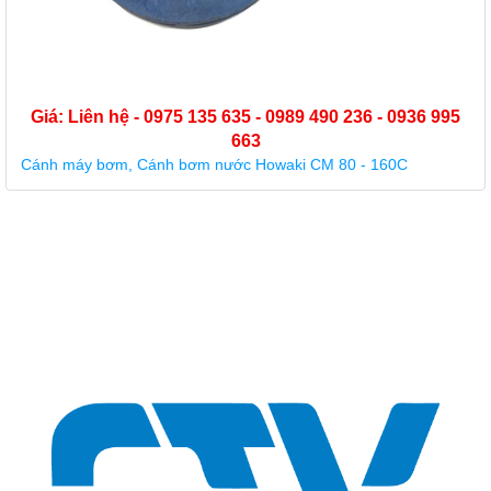
Giá: Liên hệ - 0975 135 635 - 0989 490 236 - 0936 995
663
Buồng cánh nhựa máy bơm Forerun MRS 5