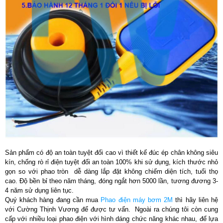
Sản phẩm có độ an toàn tuyệt đối cao vì thiết kế đúc ép chân không siêu
kín, chống rò rỉ điện tuyệt đối an toàn 100% khi sử dụng, kích thước nhỏ
gọn so với phao tròn dễ dàng lắp đặt không chiếm diện tích, tuổi thọ
cao. Độ bền bỉ theo năm tháng, đóng ngắt hơn 5000 lần, tương đương 3-
4 năm sử dụng liên tục.
Quý khách hàng đang cần mua
Phao điện máy bơm 2M
thì hãy liên hệ
với
Cường Thịnh Vương
để được tư vấn. Ngoài ra chúng tôi còn cung
cấp với nhiều loại phao điện với hình dáng chức năng khác nhau, để lựa