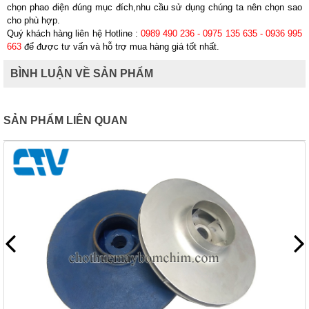
chọn phao điện đúng mục đích,nhu cầu sử dụng chúng ta nên chọn sao
cho phù hợp.
Quý khách hàng liên hệ Hotline :
0989 490 236 - 0975 135 635 - 0936 995
663
để được tư vấn và hỗ trợ mua hàng giá tốt nhất.
BÌNH LUẬN VỀ SẢN PHẨM
SẢN PHẨM LIÊN QUAN