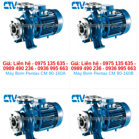
Giá: Liên hệ - 0975 135 635 -
Giá: Liên hệ - 0975 135 635 -
0989 490 236 - 0936 995 663
0989 490 236 - 0936 995 663
Máy Bơm Pentax CM 80-160A
Máy Bơm Pentax CM 80-160B