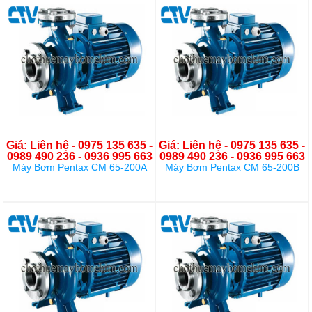
Giá: Liên hệ - 0975 135 635 -
Giá: Liên hệ - 0975 135 635 -
0989 490 236 - 0936 995 663
0989 490 236 - 0936 995 663
Máy Bơm Pentax CM 65-200A
Máy Bơm Pentax CM 65-200B