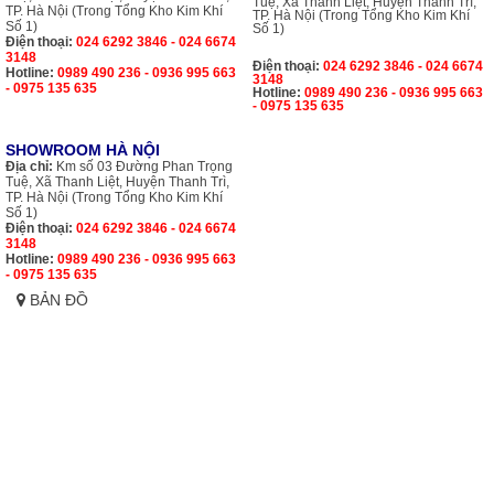
Tuệ, Xã Thanh Liệt, Huyện Thanh Trì,
TP. Hà Nội (Trong Tổng Kho Kim Khí
TP. Hà Nội (Trong Tổng Kho Kim Khí
Số 1)
Số 1)
Điện thoại:
024 6292 3846 - 024 6674
3148
Điện thoại:
024 6292 3846 - 024 6674
Hotline:
0989 490 236 - 0936 995 663
3148
- 0975 135 635
Hotline:
0989 490 236 - 0936 995 663
- 0975 135 635
SHOWROOM HÀ NỘI
Địa chỉ:
Km số 03 Đường Phan Trọng
Tuệ, Xã Thanh Liệt, Huyện Thanh Trì,
TP. Hà Nội (Trong Tổng Kho Kim Khí
Số 1)
Điện thoại:
024 6292 3846 - 024 6674
3148
Hotline:
0989 490 236 - 0936 995 663
- 0975 135 635
BẢN ĐỒ