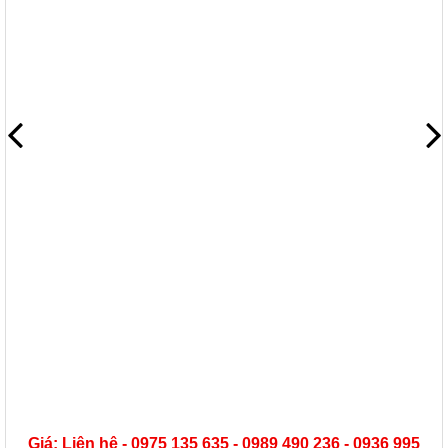
Giá: Liên hệ - 0975 135 635 - 0989 490 236 - 0936 995