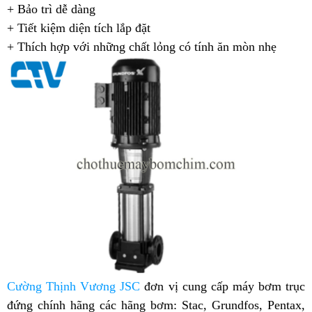
+ Bảo trì dễ dàng
+ Tiết kiệm diện tích lắp đặt
+ Thích hợp với những chất lỏng có tính ăn mòn nhẹ
Cường Thịnh Vương JSC
đơn vị cung cấp máy bơm trục
đứng chính hãng các hãng bơm: Stac, Grundfos, Pentax,