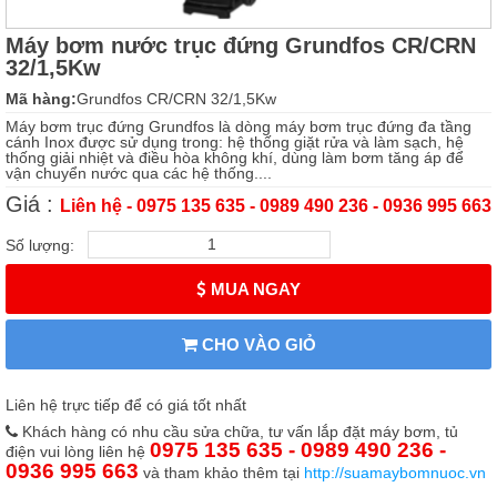
Máy bơm nước trục đứng Grundfos CR/CRN
32/1,5Kw
Mã hàng:
Grundfos CR/CRN 32/1,5Kw
Máy bơm trục đứng Grundfos là dòng máy bơm trục đứng đa tầng
cánh Inox được sử dụng trong: hệ thống giặt rửa và làm sạch, hệ
thống giải nhiệt và điều hòa không khí, dùng làm bơm tăng áp để
vận chuyển nước qua các hệ thống....
Giá :
Liên hệ - 0975 135 635 - 0989 490 236 - 0936 995 663
Số lượng:
MUA NGAY
CHO VÀO GIỎ
Liên hệ trực tiếp để có giá tốt nhất
Khách hàng có nhu cầu sửa chữa, tư vấn lắp đặt máy bơm, tủ
0975 135 635 - 0989 490 236 -
điện vui lòng liên hệ
0936 995 663
và tham khảo thêm tại
http://suamaybomnuoc.vn