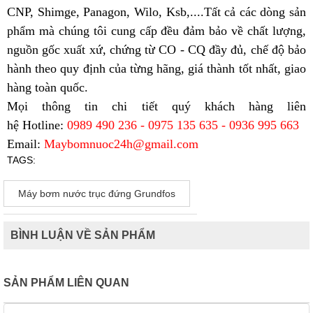
CNP, Shimge, Panagon, Wilo, Ksb,....Tất cả các dòng sản
phẩm mà chúng tôi cung cấp đều đảm bảo về chất lượng,
nguồn gốc xuất xứ, chứng từ CO - CQ đầy đủ, chế độ bảo
hành theo quy định của từng hãng, giá thành tốt nhất, giao
hàng toàn quốc.
Mọi thông tin chi tiết quý khách hàng liên
hệ
Hotline:
0989 490 236 - 0975 135 635 - 0936 995 663
Email:
Maybomnuoc24h@gmail.com
TAGS:
Máy bơm nước trục đứng Grundfos
BÌNH LUẬN VỀ SẢN PHẨM
SẢN PHẨM LIÊN QUAN