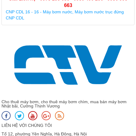
663
CNP CDL 16 - 16 - Máy bơm nước, Máy bơm nước trục đứng
CNP CDL
Cho thuê máy bơm, cho thuê máy bơm chìm, mua bán máy bơm
Nhật bãi, Cường Thịnh Vương
LIÊN HỆ VỚI CHÚNG TÔI
Tổ 12, phường Yên Nghĩa, Hà Đông, Hà Nội