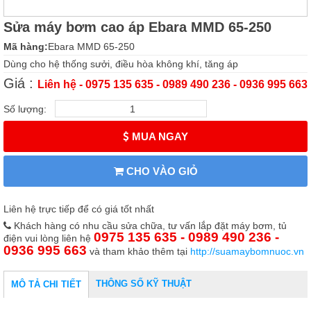
Sửa máy bơm cao áp Ebara MMD 65-250
Mã hàng:
Ebara MMD 65-250
Dùng cho hệ thống sưởi, điều hòa không khí, tăng áp
Giá :
Liên hệ - 0975 135 635 - 0989 490 236 - 0936 995 663
Số lượng:
MUA NGAY
CHO VÀO GIỎ
Liên hệ trực tiếp để có giá tốt nhất
Khách hàng có nhu cầu sửa chữa, tư vấn lắp đặt máy bơm, tủ
0975 135 635 - 0989 490 236 -
điện vui lòng liên hệ
0936 995 663
và tham khảo thêm tại
http://suamaybomnuoc.vn
THÔNG SỐ KỸ THUẬT
MÔ TẢ CHI TIẾT