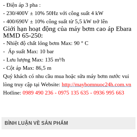
- Điện áp 3 pha :
- 230/400V ± 10% 50Hz với công suất 4 kW
- 400/690V ± 10% công suất từ 5,5 kW trở lên
Giới hạn hoạt động của máy bơm cao áp Ebara
MMD 65-250:
- Nhiệt độ chất lỏng bơm Max: 90 ° C
- Áp suất Max: 10 bar
- Lưu lượng Max: 135 m³/h
- Cột áp Max: 86,5 m
Quý khách có nhu cầu mua hoặc
sửa máy bơm nước
vui
lòng truy cập tại
Website:
http://maybomnuoc24h.com.vn
Hotline:
0989 490 236 - 0975 135 635 - 0936 995 663
BÌNH LUẬN VỀ SẢN PHẨM