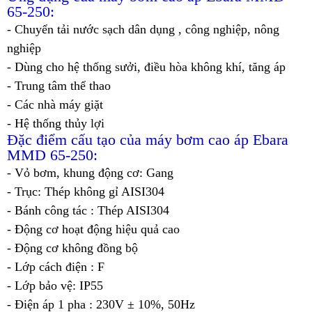
65-250:
- Chuyển tải nước sạch dân dụng , công nghiệp, nông
nghiệp
- Dùng cho hệ thống sưởi, điều hòa không khí, tăng áp
- Trung tâm thể thao
- Các nhà máy giặt
- Hệ thống thủy lợi
Đặc điểm cấu tạo của máy bơm cao áp Ebara
MMD 65-250:
- Vỏ bơm, khung động cơ: Gang
- Trục: Thép không gỉ AISI304
- Bánh công tác : Thép AISI304
- Động cơ hoạt động hiệu quả cao
- Động cơ không đồng bộ
- Lớp cách điện : F
- Lớp bảo vệ: IP55
- Điện áp 1 pha : 230V ± 10%, 50Hz