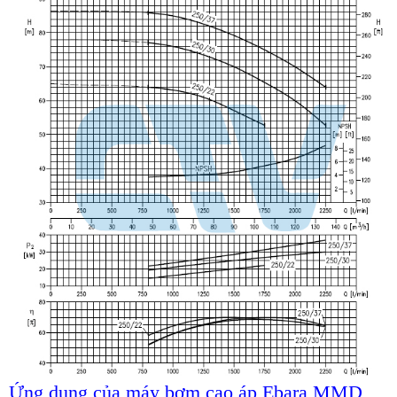
Ứng dụng của máy bơm cao áp Ebara MMD