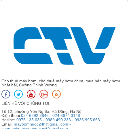
Cho thuê máy bơm, cho thuê máy bơm chìm, mua bán máy bơm
Nhật bãi, Cường Thịnh Vương
LIÊN HỆ VỚI CHÚNG TÔI
Tổ 12, phường Yên Nghĩa, Hà Đông, Hà Nội
Điện thoại:
024 6292 3846 - 024 6674 3148
Hotline:
0975 135 635 - 0989 490 236 - 0936 995 663
Email:
maybomnuoc24h@gmail.com -
suamaybomcongnghiep@gmail.com