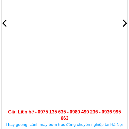
Giá: Liên hệ - 0975 135 635 - 0989 490 236 - 0936 995
663
Sửa chữa, bảo dưỡng máy bơm công nghiệp uy tín nhất Hà Nội