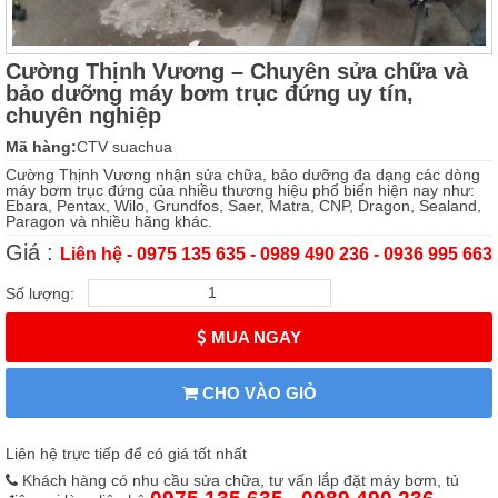
Cường Thịnh Vương – Chuyên sửa chữa và
bảo dưỡng máy bơm trục đứng uy tín,
chuyên nghiệp
Mã hàng:
CTV suachua
Cường Thịnh Vương nhận sửa chữa, bảo dưỡng đa dạng các dòng
máy bơm trục đứng của nhiều thương hiệu phổ biến hiện nay như:
Ebara, Pentax, Wilo, Grundfos, Saer, Matra, CNP, Dragon, Sealand,
Paragon và nhiều hãng khác.
Giá :
Liên hệ - 0975 135 635 - 0989 490 236 - 0936 995 663
Số lượng:
MUA NGAY
CHO VÀO GIỎ
Liên hệ trực tiếp để có giá tốt nhất
Khách hàng có nhu cầu sửa chữa, tư vấn lắp đặt máy bơm, tủ