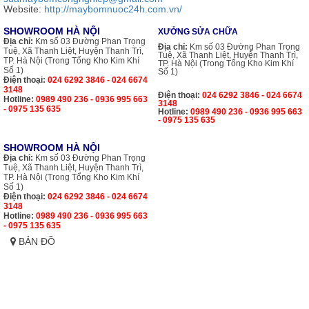
Website:
http://maybomnuoc24h.com.vn/
SHOWROOM HÀ NỘI
XƯỞNG SỬA CHỮA
Địa chỉ:
Km số 03 Đường Phan Trọng
Địa chỉ:
Km số 03 Đường Phan Trọng
Tuệ, Xã Thanh Liệt, Huyện Thanh Trì,
Tuệ, Xã Thanh Liệt, Huyện Thanh Trì,
TP. Hà Nội (Trong Tổng Kho Kim Khí
TP. Hà Nội (Trong Tổng Kho Kim Khí
Số 1)
Số 1)
Điện thoại:
024 6292 3846 - 024 6674
3148
Điện thoại:
024 6292 3846 - 024 6674
Hotline:
0989 490 236 - 0936 995 663
3148
- 0975 135 635
Hotline:
0989 490 236 - 0936 995 663
- 0975 135 635
SHOWROOM HÀ NỘI
Địa chỉ:
Km số 03 Đường Phan Trọng
Tuệ, Xã Thanh Liệt, Huyện Thanh Trì,
TP. Hà Nội (Trong Tổng Kho Kim Khí
Số 1)
Điện thoại:
024 6292 3846 - 024 6674
3148
Hotline:
0989 490 236 - 0936 995 663
- 0975 135 635
BẢN ĐỒ