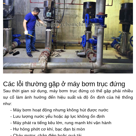
Các lỗi thường gặp ở máy bơm trục đứng
Sau thời gian sử dụng, máy bơm trục đứng có thể gặp phải nhiều
sự cố làm ảnh hưởng đến hiệu suất và độ ổn định của hệ thống
như:
- Máy bơm hoạt động nhưng không hút được nước
- Lưu lượng nước yếu hoặc áp lực không ổn định
- Máy phát ra tiếng kêu lớn, rung mạnh khi vận hành
- Hư hỏng phớt cơ khí, bạc đạn bị mòn
- Cháy motor, chập điện hoặc quá tải