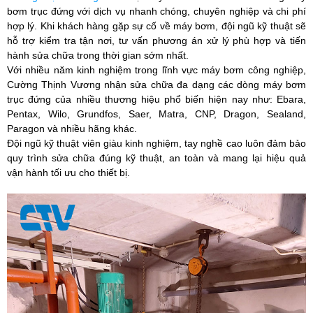
bơm trục đứng với dịch vụ nhanh chóng, chuyên nghiệp và chi phí
hợp lý. Khi khách hàng gặp sự cố về máy bơm, đội ngũ kỹ thuật sẽ
hỗ trợ kiểm tra tận nơi, tư vấn phương án xử lý phù hợp và tiến
hành sửa chữa trong thời gian sớm nhất.
Với nhiều năm kinh nghiệm trong lĩnh vực máy bơm công nghiệp,
Cường Thịnh Vương
nhận sửa chữa đa dạng các dòng máy bơm
trục đứng của nhiều thương hiệu phổ biến hiện nay như: Ebara,
Pentax, Wilo, Grundfos, Saer, Matra, CNP, Dragon, Sealand,
Paragon và nhiều hãng khác.
Đội ngũ kỹ thuật viên giàu kinh nghiệm, tay nghề cao luôn đảm bảo
quy trình sửa chữa đúng kỹ thuật, an toàn và mang lại hiệu quả
vận hành tối ưu cho thiết bị.