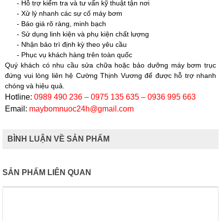
- Hỗ trợ kiểm tra và tư vấn kỹ thuật tận nơi
- Xử lý nhanh các sự cố máy bơm
- Báo giá rõ ràng, minh bạch
- Sử dụng linh kiện và phụ kiện chất lượng
- Nhận bảo trì định kỳ theo yêu cầu
- Phục vụ khách hàng trên toàn quốc
Quý khách có nhu cầu sửa chữa hoặc bảo dưỡng máy bơm trục
đứng vui lòng liên hệ
Cường Thịnh Vương
để được hỗ trợ nhanh
chóng và hiệu quả.
Hotline:
0989 490 236 – 0975 135 635 – 0936 995 663
Email:
maybomnuoc24h@gmail.com
BÌNH LUẬN VỀ SẢN PHẨM
SẢN PHẨM LIÊN QUAN