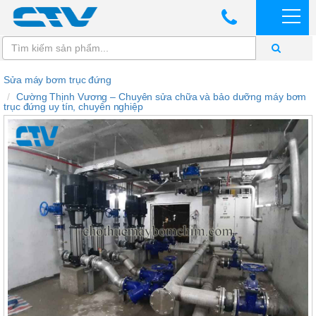
Sửa máy bơm trục đứng
Cường Thịnh Vương – Chuyên sửa chữa và bảo dưỡng máy bơm
trục đứng uy tín, chuyên nghiệp