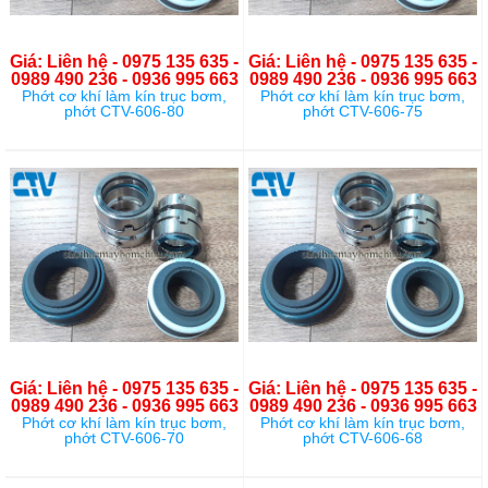
Giá: Liên hệ - 0975 135 635 -
Giá: Liên hệ - 0975 135 635 -
0989 490 236 - 0936 995 663
0989 490 236 - 0936 995 663
Phớt cơ khí làm kín trục bơm,
Phớt cơ khí làm kín trục bơm,
phớt CTV-606-80
phớt CTV-606-75
Giá: Liên hệ - 0975 135 635 -
Giá: Liên hệ - 0975 135 635 -
0989 490 236 - 0936 995 663
0989 490 236 - 0936 995 663
Phớt cơ khí làm kín trục bơm,
Phớt cơ khí làm kín trục bơm,
phớt CTV-606-70
phớt CTV-606-68