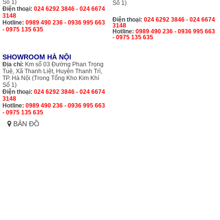
Số 1)
Số 1)
Điện thoại:
024 6292 3846 - 024 6674
3148
Điện thoại:
024 6292 3846 - 024 6674
Hotline:
0989 490 236 - 0936 995 663
3148
- 0975 135 635
Hotline:
0989 490 236 - 0936 995 663
- 0975 135 635
SHOWROOM HÀ NỘI
Địa chỉ:
Km số 03 Đường Phan Trọng
Tuệ, Xã Thanh Liệt, Huyện Thanh Trì,
TP. Hà Nội (Trong Tổng Kho Kim Khí
Số 1)
Điện thoại:
024 6292 3846 - 024 6674
3148
Hotline:
0989 490 236 - 0936 995 663
- 0975 135 635
BẢN ĐỒ