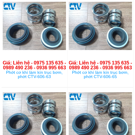
Giá: Liên hệ - 0975 135 635 -
Giá: Liên hệ - 0975 135 635 -
0989 490 236 - 0936 995 663
0989 490 236 - 0936 995 663
Phớt cơ khí làm kín trục bơm,
Phớt cơ khí làm kín trục bơm,
phớt CTV-606-63
phớt CTV-606-65