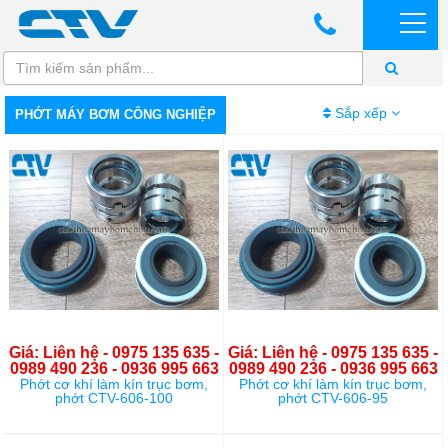
Sắp xếp
PHỚT MÁY BƠM CÔNG NGHIỆP
Giá: Liên hệ - 0975 135 635 -
Giá: Liên hệ - 0975 135 635 -
0989 490 236 - 0936 995 663
0989 490 236 - 0936 995 663
Phớt cơ khí làm kín trục bơm,
Phớt cơ khí làm kín trục bơm,
phớt CTV-606-100
phớt CTV-606-95