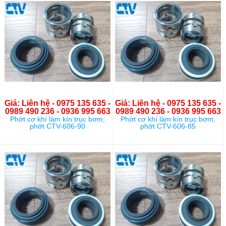
Giá: Liên hệ - 0975 135 635 -
Giá: Liên hệ - 0975 135 635 -
0989 490 236 - 0936 995 663
0989 490 236 - 0936 995 663
Phớt cơ khí làm kín trục bơm,
Phớt cơ khí làm kín trục bơm,
phớt CTV-606-90
phớt CTV-606-85