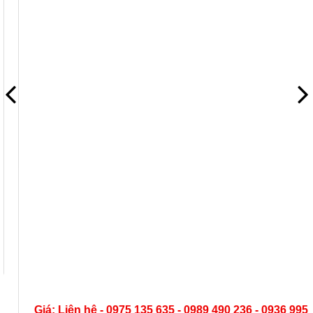
Giá: Liên hệ - 0975 135 635 - 0989 490 236 - 0936 995