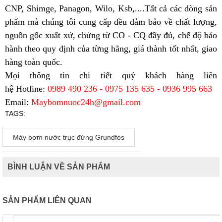
CNP, Shimge, Panagon, Wilo, Ksb,....Tất cả các dòng sản
phẩm mà chúng tôi cung cấp đều đảm bảo về chất lượng,
nguồn gốc xuất xứ, chứng từ CO - CQ đầy đủ, chế độ bảo
hành theo quy định của từng hãng, giá thành tốt nhất, giao
hàng toàn quốc.
Mọi thông tin chi tiết quý khách hàng liên
hệ
Hotline:
0989 490 236 - 0975 135 635 - 0936 995 663
Email:
Maybomnuoc24h@gmail.com
TAGS:
Máy bơm nước trục đứng Grundfos
BÌNH LUẬN VỀ SẢN PHẨM
SẢN PHẨM LIÊN QUAN