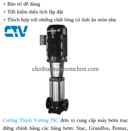
+ Bảo trì dễ dàng
+ Tiết kiệm diện tích lắp đặt
+ Thích hợp với những chất lỏng có tính ăn mòn nhẹ
Cường Thịnh Vương JSC
đơn vị cung cấp máy bơm trục
đứng chính hãng các hãng bơm: Stac, Grundfos, Pentax,