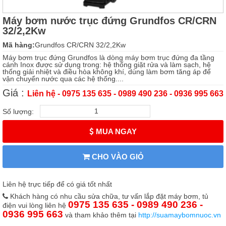
Máy bơm nước trục đứng Grundfos CR/CRN
32/2,2Kw
Mã hàng:
Grundfos CR/CRN 32/2,2Kw
Máy bơm trục đứng Grundfos là dòng máy bơm trục đứng đa tầng
cánh Inox được sử dụng trong: hệ thống giặt rửa và làm sạch, hệ
thống giải nhiệt và điều hòa không khí, dùng làm bơm tăng áp để
vận chuyển nước qua các hệ thống....
Giá :
Liên hệ - 0975 135 635 - 0989 490 236 - 0936 995 663
Số lượng:
MUA NGAY
CHO VÀO GIỎ
Liên hệ trực tiếp để có giá tốt nhất
Khách hàng có nhu cầu sửa chữa, tư vấn lắp đặt máy bơm, tủ
0975 135 635 - 0989 490 236 -
điện vui lòng liên hệ
0936 995 663
và tham khảo thêm tại
http://suamaybomnuoc.vn