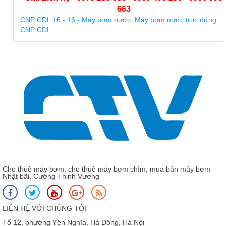
663
CNP CDL 16 - 16 - Máy bơm nước, Máy bơm nước trục đứng
CNP CDL
Cho thuê máy bơm, cho thuê máy bơm chìm, mua bán máy bơm
Nhật bãi, Cường Thịnh Vương
LIÊN HỆ VỚI CHÚNG TÔI
Tổ 12, phường Yên Nghĩa, Hà Đông, Hà Nội