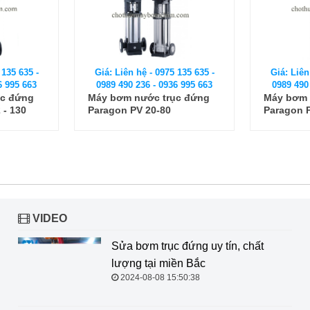
 135 635 -
Giá: Liên hệ - 0975 135 635 -
Giá: Liên
6 995 663
0989 490 236 - 0936 995 663
0989 490
ục đứng
Máy bơm nước trục đứng
Máy bơm 
 - 130
Paragon PV 20-80
Paragon 
VIDEO
Sửa bơm trục đứng uy tín, chất
lượng tại miền Bắc
2024-08-08 15:50:38