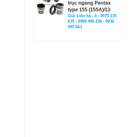
trục ngang Pentax
type 155 (155A)/13
Giá: Liên hệ - 0 - 0975 135
635 - 0989 490 236 - 0936
995 663