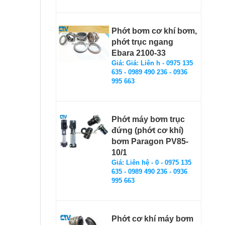
Phớt bơm cơ khí bơm,
phớt trục ngang
Ebara 2100-33
Giá: Giá: Liên h - 0975 135
635 - 0989 490 236 - 0936
995 663
Phớt máy bơm trục
đứng (phớt cơ khí)
bơm Paragon PV85-
10/1
Giá: Liên hệ - 0 - 0975 135
635 - 0989 490 236 - 0936
995 663
Phớt cơ khí máy bơm