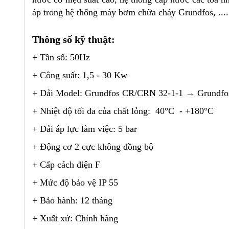
áp trong hệ thống máy bơm chữa cháy Grundfos, .....
Thông số kỹ thuật:
+ Tần số: 50Hz
+ Công suất: 1,5 - 30 Kw
+ Dải Model: Grundfos CR/CRN 32-1-1
→
Grundfo
+ Nhiệt độ tối đa của chất lỏng: 40°C - +180°C
+ Dải áp lực làm việc: 5 bar
+ Động cơ 2 cực không đồng bộ
+ Cấp cách điện F
+ Mức độ bảo vệ IP 55
+ Bảo hành: 12 tháng
+ Xuất xứ: Chính hãng