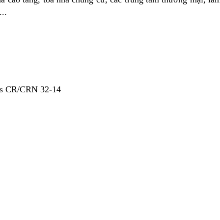
..
s CR/CRN 32-14