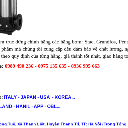
m trục đứng chính hãng các hãng bơm: Stac, Grundfos, Pen
ản phẩm mà chúng tôi cung cấp đều đảm bảo về chất lượng, 
heo quy định của từng hãng, giá thành tốt nhất, giao hàng t
e:
0989 490 236 - 0975 135 635 - 0936 995 663
p:
ITALY - JAPAN - USA - KOREA...
ND - HANIL - APP - OBL...
ng Tuệ, Xã Thanh Liệt, Huyện Thanh Trì, TP. Hà Nội (Trong Tổng