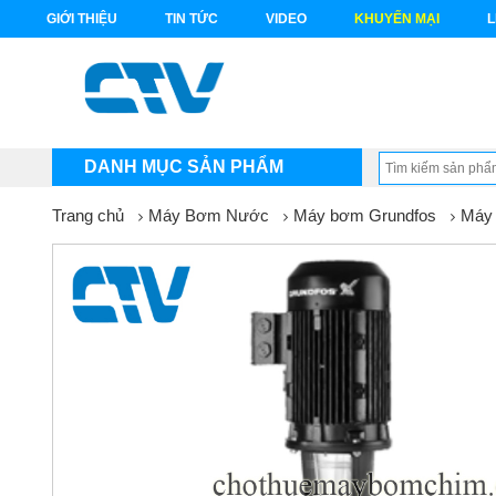
GIỚI THIỆU
TIN TỨC
VIDEO
KHUYẾN MẠI
L
DANH MỤC SẢN PHẨM
Trang chủ
Máy Bơm Nước
Máy bơm Grundfos
Máy 