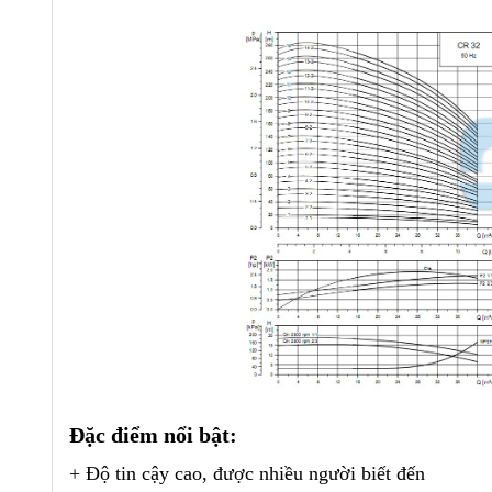
Đặc điểm nổi bật:
+ Độ tin cậy cao, được nhiều người biết đến