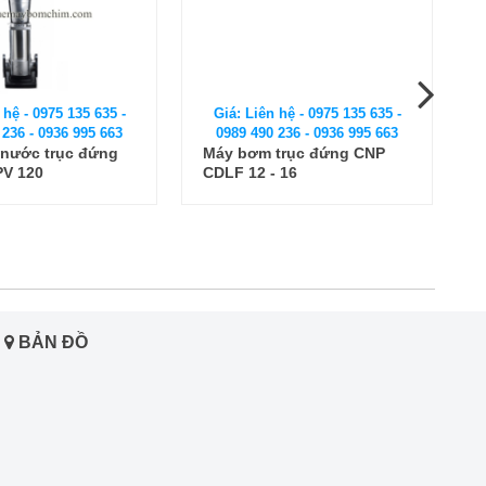
 hệ - 0975 135 635 -
Giá: Liên hệ - 0975 135 635 -
 236 - 0936 995 663
0989 490 236 - 0936 995 663
nước trục đứng
Máy bơm trục đứng CNP
PV 120
CDLF 12 - 16
BẢN ĐỒ