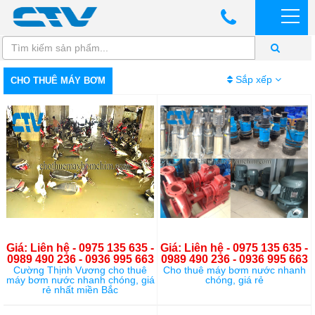
Sắp xếp
CHO THUÊ MÁY BƠM
Giá: Liên hệ - 0975 135 635 -
Giá: Liên hệ - 0975 135 635 -
0989 490 236 - 0936 995 663
0989 490 236 - 0936 995 663
Cường Thịnh Vương cho thuê
Cho thuê máy bơm nước nhanh
máy bơm nước nhanh chóng, giá
chóng, giá rẻ
rẻ nhất miền Bắc