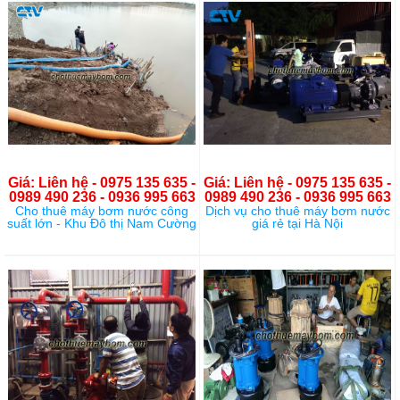
Giá: Liên hệ - 0975 135 635 -
Giá: Liên hệ - 0975 135 635 -
0989 490 236 - 0936 995 663
0989 490 236 - 0936 995 663
Cho thuê máy bơm nước công
Dịch vụ cho thuê máy bơm nước
suất lớn - Khu Đô thị Nam Cường
giá rẻ tại Hà Nội