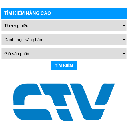
TÌM KIẾM NÂNG CAO
TÌM KIẾM