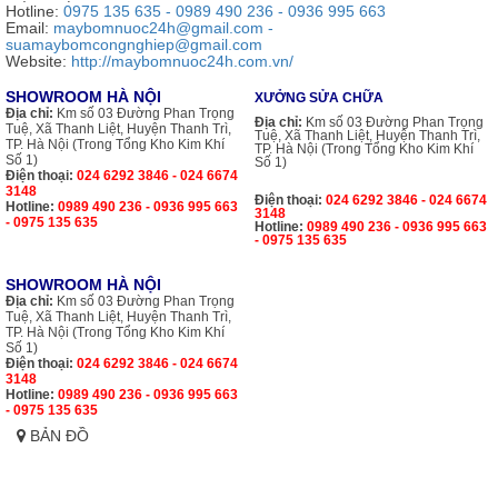
Hotline:
0975 135 635 - 0989 490 236 - 0936 995 663
Email:
maybomnuoc24h@gmail.com -
suamaybomcongnghiep@gmail.com
Website:
http://maybomnuoc24h.com.vn/
SHOWROOM HÀ NỘI
XƯỞNG SỬA CHỮA
Địa chỉ:
Km số 03 Đường Phan Trọng
Địa chỉ:
Km số 03 Đường Phan Trọng
Tuệ, Xã Thanh Liệt, Huyện Thanh Trì,
Tuệ, Xã Thanh Liệt, Huyện Thanh Trì,
TP. Hà Nội (Trong Tổng Kho Kim Khí
TP. Hà Nội (Trong Tổng Kho Kim Khí
Số 1)
Số 1)
Điện thoại:
024 6292 3846 - 024 6674
3148
Điện thoại:
024 6292 3846 - 024 6674
Hotline:
0989 490 236 - 0936 995 663
3148
- 0975 135 635
Hotline:
0989 490 236 - 0936 995 663
- 0975 135 635
SHOWROOM HÀ NỘI
Địa chỉ:
Km số 03 Đường Phan Trọng
Tuệ, Xã Thanh Liệt, Huyện Thanh Trì,
TP. Hà Nội (Trong Tổng Kho Kim Khí
Số 1)
Điện thoại:
024 6292 3846 - 024 6674
3148
Hotline:
0989 490 236 - 0936 995 663
- 0975 135 635
BẢN ĐỒ