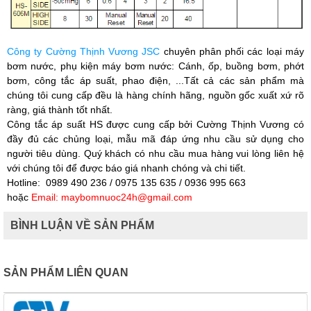
Công ty Cường Thịnh Vương JSC
chuyên phân phối các loại máy
bơm nước, phụ kiện máy bơm nước: Cánh, ốp, buồng bơm, phớt
bơm, công tắc áp suất, phao điện, ...Tất cả các sản phẩm mà
chúng tôi cung cấp đều là hàng chính hãng, nguồn gốc xuất xứ rõ
ràng, giá thành tốt nhất.
Công tắc áp suất HS được cung cấp bởi
Cường Thịnh Vương
có
đầy đủ các chủng loại, mẫu mã đáp ứng nhu cầu sử dụng cho
người tiêu dùng. Quý khách có nhu cầu mua hàng vui lòng liên hệ
với chúng tôi để được báo giá nhanh chóng và chi tiết.
Hotline:
0989 490 236 / 0975 135 635 / 0936 995 663
hoặc
Email: maybomnuoc24h@gmail.com
BÌNH LUẬN VỀ SẢN PHẨM
SẢN PHẨM LIÊN QUAN