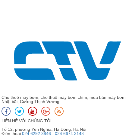
663
Buồng cánh nhựa máy bơm Forerun MRS 5
Cho thuê máy bơm, cho thuê máy bơm chìm, mua bán máy bơm
Nhật bãi, Cường Thịnh Vương
LIÊN HỆ VỚI CHÚNG TÔI
Tổ 12, phường Yên Nghĩa, Hà Đông, Hà Nội
Điện thoại:
024 6292 3846 - 024 6674 3148