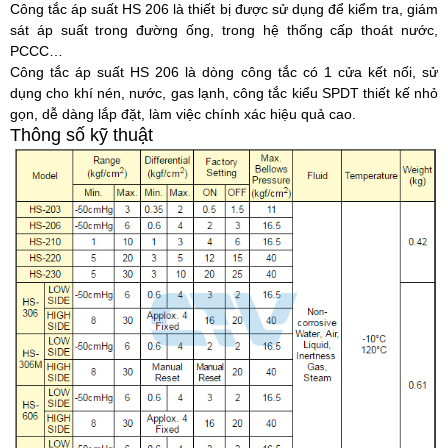
Công tắc áp suất HS 206 là thiết bị được sử dụng để kiểm tra, giám
sát áp suất trong đường ống, trong hệ thống cấp thoát nước,
PCCC…
Công tắc áp suất HS 206 là dòng công tắc có 1 cửa kết nối, sử
dụng cho khí nén, nước, gas lạnh, công tắc kiểu SPDT thiết kế nhỏ
gọn, dễ dàng lắp đặt, làm việc chính xác hiệu quả cao.
Thông số kỹ thuật