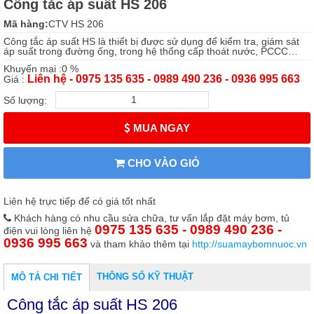
Công tắc áp suất HS 206
Mã hàng:
CTV HS 206
Công tắc áp suất HS là thiết bị được sử dụng để kiểm tra, giám sát
áp suất trong đường ống, trong hệ thống cấp thoát nước, PCCC…
Khuyến mại :0 %
Liên hệ - 0975 135 635 - 0989 490 236 - 0936 995 663
Giá :
Số lượng:
MUA NGAY
CHO VÀO GIỎ
Liên hệ trực tiếp để có giá tốt nhất
Khách hàng có nhu cầu sửa chữa, tư vấn lắp đặt máy bơm, tủ
0975 135 635 - 0989 490 236 -
điện vui lòng liên hệ
0936 995 663
và tham khảo thêm tại
http://suamaybomnuoc.vn
THÔNG SỐ KỸ THUẬT
MÔ TẢ CHI TIẾT
Công tắc áp suất HS 206