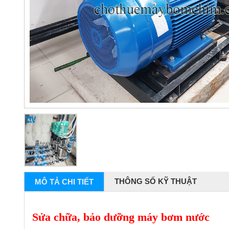
THÔNG SỐ KỸ THUẬT
MÔ TẢ CHI TIẾT
Sửa chữa, bảo dưỡng máy bơm nước