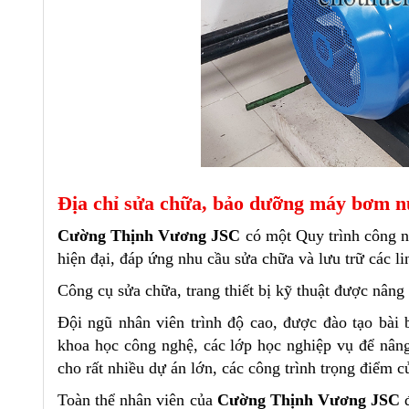
Địa chỉ sửa chữa, bảo dưỡng máy bơm 
Cường Thịnh Vương JSC
có một Quy trình công n
hiện đại, đáp ứng nhu cầu sửa chữa và lưu trữ các li
Công cụ sửa chữa, trang thiết bị kỹ thuật được nân
Đội ngũ nhân viên trình độ cao, được đào tạo bài 
khoa học công nghệ, các lớp học nghiệp vụ để nâng
cho rất nhiều dự án lớn, các công trình trọng điểm c
Toàn thể nhân viên của
Cường Thịnh Vương JSC
đ