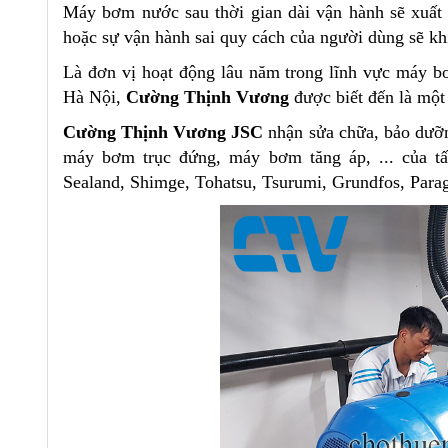
Máy bơm nước sau thời gian dài vận hành sẽ xuất 
hoặc sự vận hành sai quy cách của người dùng sẽ k
Là đơn vị hoạt động lâu năm trong lĩnh vực máy b
Hà Nội,
Cường Thịnh Vương
được biết đến là một
Cường Thịnh Vương JSC
nhận sửa chữa, bảo dư
máy bơm trục đứng, máy bơm tăng áp, ... của tất
Sealand, Shimge, Tohatsu, Tsurumi, Grundfos, Parag