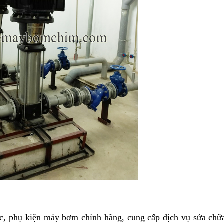
 phụ kiện máy bơm chính hãng, cung cấp dịch vụ sửa chữa