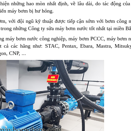
hiện những hao mòn nhất định, về lâu dài, do tác động của
hiến máy bơm bị hư hỏng.
ơm, với đội ngũ kỹ thuật được tiếp cận sớm với bơm công n
 trong những Công ty sửa máy bơm nước tốt nhất tại miền Bắ
ỡng máy bơm nước công nghiệp, máy bơm PCCC, máy bơm nư
 cả các hãng như: STAC, Pentax, Ebara, Mastra, Mitsuky,
on, CNP, ...