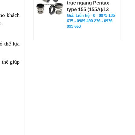
trục ngang Pentax
type 155 (155A)/13
cho khách
Giá: Liên hệ - 0 - 0975 135
635 - 0989 490 236 - 0936
o.
995 663
ó thể lựa
 thể giúp