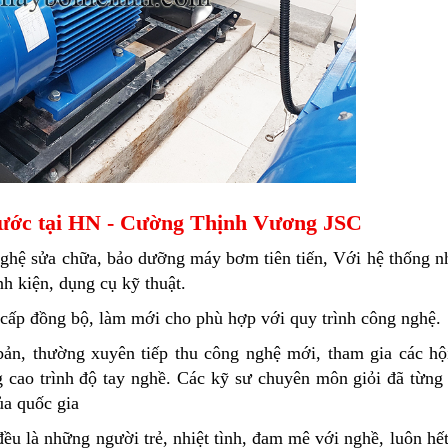
nước tại HN - Cường Thịnh Vương JSC
ghệ sửa chữa, bảo dưỡng máy bơm tiên tiến, Với h
ệ thống 
nh kiện, dụng cụ kỹ thuật.
g cấp đồng bộ, làm mới cho phù hợp với quy trình công nghệ.
bản, thường xuyên tiếp thu công nghệ mới, tham gia các hộ
 cao trình độ tay nghề. Các kỹ sư chuyên môn giỏi đã từng
ủa quốc gia
ều là những người trẻ, nhiệt tình, đam mê với nghề, luôn hết