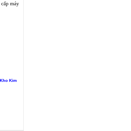
g cấp máy
 Kho Kim