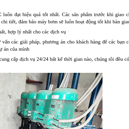
C
luôn đạt hiệu quả tốt nhất. Các sản phẩm trước khi giao 
 chi tiết, đảm bảo máy bơm sẽ luôn hoạt động tốt khi bàn gia
hất, hợp lý nhất cho các dịch vụ
tư vấn các giải pháp, phương án cho khách hàng để các bạn c
ự án của mình
cung cấp dịch vụ 24/24 bất kể thời gian nào, chúng tôi đều có