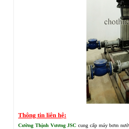
Thông tin liên hệ:
Cường Thịnh Vương JSC
cung cấp máy bơm nước,