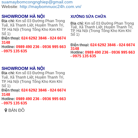
suamaybomcongnghiep@gmail.com
Website:
http://maybomnuoc24h.com.vn/
SHOWROOM HÀ NỘI
XƯỞNG SỬA CHỮA
Địa chỉ:
Km số 03 Đường Phan Trọng
Địa chỉ:
Km số 03 Đường Phan Trọng
Tuệ, Xã Thanh Liệt, Huyện Thanh Trì,
Tuệ, Xã Thanh Liệt, Huyện Thanh Trì,
TP. Hà Nội (Trong Tổng Kho Kim Khí
TP. Hà Nội (Trong Tổng Kho Kim Khí
Số 1)
Số 1)
Điện thoại:
024 6292 3846 - 024 6674
3148
Điện thoại:
024 6292 3846 - 024 6674
Hotline:
0989 490 236 - 0936 995 663
3148
- 0975 135 635
Hotline:
0989 490 236 - 0936 995 663
- 0975 135 635
SHOWROOM HÀ NỘI
Địa chỉ:
Km số 03 Đường Phan Trọng
Tuệ, Xã Thanh Liệt, Huyện Thanh Trì,
TP. Hà Nội (Trong Tổng Kho Kim Khí
Số 1)
Điện thoại:
024 6292 3846 - 024 6674
3148
Hotline:
0989 490 236 - 0936 995 663
- 0975 135 635
BẢN ĐỒ