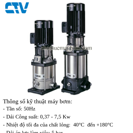
Thông số kỹ thuật máy bơm:
- Tần số: 50Hz
- Dải Công suất: 0,37 - 7,5 Kw
- Nhiệt độ tối đa của chất lỏng: 40°C đến +180°C
- Dải áp lực làm việc: 5 bar