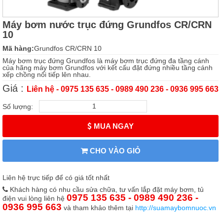
Máy bơm nước trục đứng Grundfos CR/CRN
10
Mã hàng:
Grundfos CR/CRN 10
Máy bơm trục đứng Grundfos là máy bơm trục đứng đa tầng cánh
của hãng máy bơm Grundfos với kết cấu đặt đứng nhiều tầng cánh
xếp chồng nối tiếp lên nhau.
Giá :
Liên hệ - 0975 135 635 - 0989 490 236 - 0936 995 663
Số lượng:
MUA NGAY
CHO VÀO GIỎ
Liên hệ trực tiếp để có giá tốt nhất
Khách hàng có nhu cầu sửa chữa, tư vấn lắp đặt máy bơm, tủ
0975 135 635 - 0989 490 236 -
điện vui lòng liên hệ
0936 995 663
và tham khảo thêm tại
http://suamaybomnuoc.vn