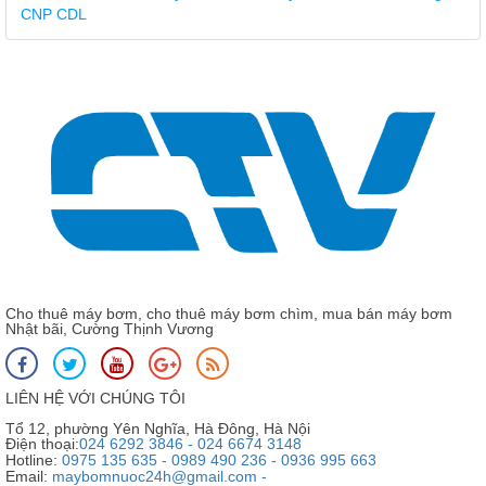
CNP CDL
Cho thuê máy bơm, cho thuê máy bơm chìm, mua bán máy bơm
Nhật bãi, Cường Thịnh Vương
LIÊN HỆ VỚI CHÚNG TÔI
Tổ 12, phường Yên Nghĩa, Hà Đông, Hà Nội
Điện thoại:
024 6292 3846 - 024 6674 3148
Hotline:
0975 135 635 - 0989 490 236 - 0936 995 663
Email:
maybomnuoc24h@gmail.com -