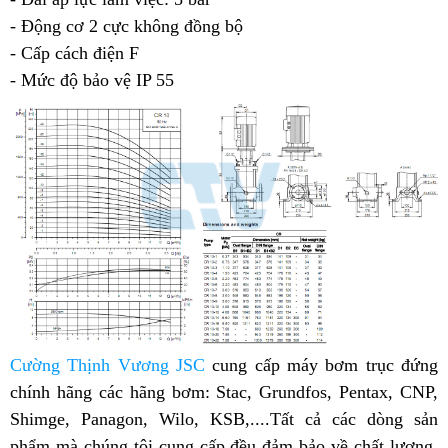
- Động cơ 2 cực không đồng bộ
- Cấp cách điện F
- Mức độ bảo vệ IP 55
Cường Thịnh Vương JSC
cung cấp máy bơm trục đứng
chính hãng các hãng bơm: Stac, Grundfos, Pentax, CNP,
Shimge, Panagon, Wilo, KSB,....Tất cả các dòng sản
phẩm mà chúng tôi cung cấp đều đảm bảo về chất lượng,