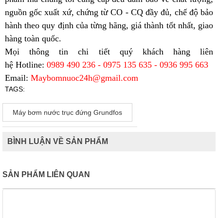
nguồn gốc xuất xứ, chứng từ CO - CQ đầy đủ, chế độ bảo
hành theo quy định của từng hãng, giá thành tốt nhất, giao
hàng toàn quốc.
Mọi thông tin chi tiết quý khách hàng liên
hệ
Hotline:
0989 490 236 - 0975 135 635 - 0936 995 663
Email:
Maybomnuoc24h@gmail.com
TAGS:
Máy bơm nước trục đứng Grundfos
BÌNH LUẬN VỀ SẢN PHẨM
SẢN PHẨM LIÊN QUAN