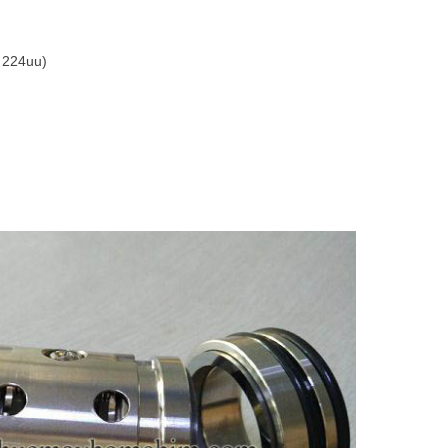
 224uu)