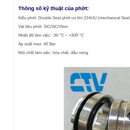
Thông số kỹ thuật của phớt:
Kiểu phớt: Double Seal phớt cơ khí 224UU (mechanical Seal
Vật liệu phớt: SiC/SiC/Viton
Nhiệt độ làm việc: -30 °C ~ +300 °C
Áp suất max: 40 Bar
Môi chất làm việc: hóa chất, dầu nóng