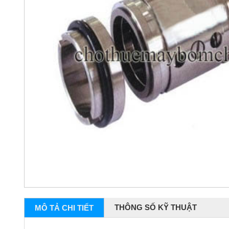
THÔNG SỐ KỸ THUẬT
MÔ TẢ CHI TIẾT