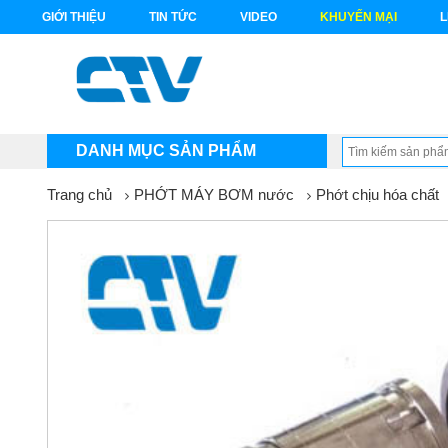
GIỚI THIỆU
TIN TỨC
VIDEO
KHUYẾN MẠI
L
DANH MỤC SẢN PHẨM
Trang chủ
PHỚT MÁY BƠM nước
Phớt chịu hóa chất