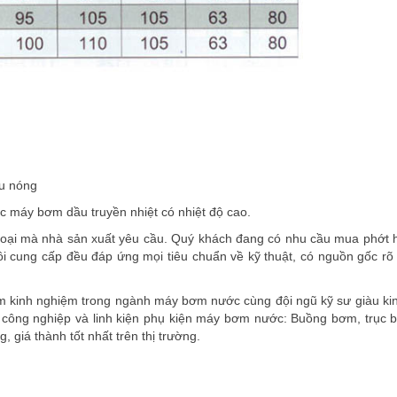
u nóng
c máy bơm dầu truyền nhiệt có nhiệt độ cao.
oại mà nhà sản xuất yêu cầu. Quý khách đang có nhu cầu mua phớt h
ôi cung cấp đều đáp ứng mọi tiêu chuẩn về kỹ thuật, có nguồn gốc rõ 
m kinh nghiệm trong ngành máy bơm nước cùng đội ngũ kỹ sư giàu ki
m công nghiệp và linh kiện phụ kiện máy bơm nước: Buồng bơm, trục 
g, giá thành tốt nhất trên thị trường.