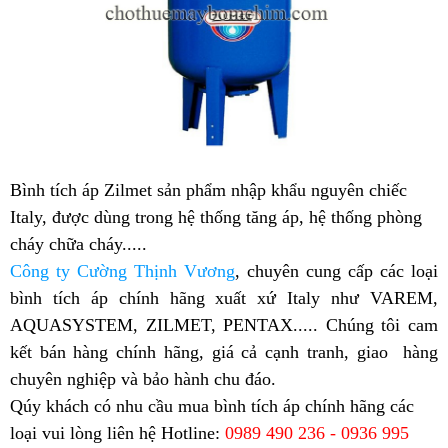
Bình tích áp Zilmet sản phẩm nhập khẩu nguyên chiếc
Italy, được dùng trong hệ thống tăng áp, hệ thống phòng
cháy chữa cháy.....
Công ty Cường Thịnh Vương
, chuyên cung cấp các loại
bình tích áp chính hãng xuất xứ Italy như VAREM,
AQUASYSTEM, ZILMET, PENTAX....
. Chúng tôi cam
kết bán hàng chính hãng, giá cả cạnh tranh, giao hàng
chuyên nghiệp và bảo hành chu đáo.
Qúy khách có nhu cầu mua bình tích áp chính hãng các
loại vui lòng liên hệ
Hotline:
0989 490 236 - 0936 995