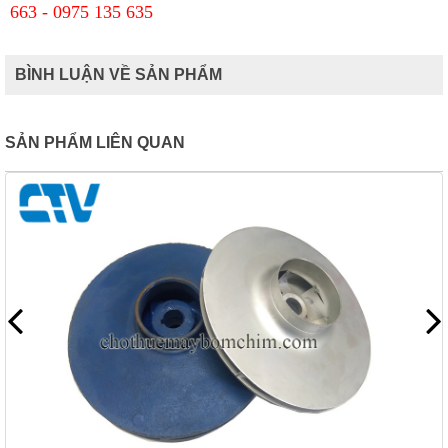
663 - 0975 135 635
BÌNH LUẬN VỀ SẢN PHẨM
SẢN PHẨM LIÊN QUAN