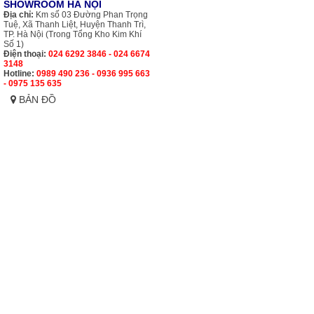
SHOWROOM HÀ NỘI
Địa chỉ:
Km số 03 Đường Phan Trọng
Tuệ, Xã Thanh Liệt, Huyện Thanh Trì,
TP. Hà Nội (Trong Tổng Kho Kim Khí
Số 1)
Điện thoại:
024 6292 3846 - 024 6674
3148
Hotline:
0989 490 236 - 0936 995 663
- 0975 135 635
BẢN ĐỒ