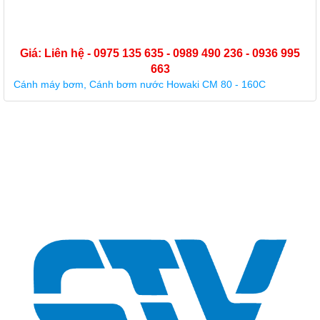
Giá: Liên hệ - 0975 135 635 - 0989 490 236 - 0936 995
663
Buồng cánh nhựa máy bơm Forerun MRS 5