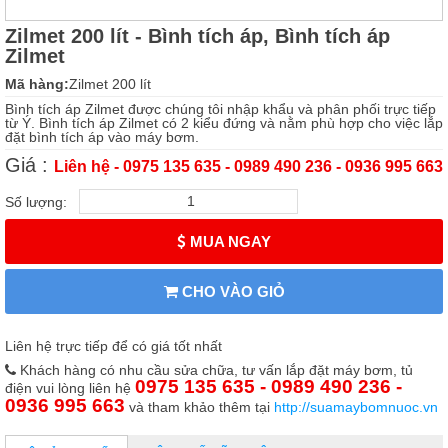
Zilmet 200 lít - Bình tích áp, Bình tích áp
Zilmet
Mã hàng:
Zilmet 200 lít
Bình tích áp Zilmet được chúng tôi nhập khẩu và phân phối trực tiếp
từ Ý. Bình tích áp Zilmet có 2 kiểu đứng và nằm phù hợp cho việc lắp
đặt bình tích áp vào máy bơm.
Giá :
Liên hệ - 0975 135 635 - 0989 490 236 - 0936 995 663
Số lượng:
MUA NGAY
CHO VÀO GIỎ
Liên hệ trực tiếp để có giá tốt nhất
Khách hàng có nhu cầu sửa chữa, tư vấn lắp đặt máy bơm, tủ
0975 135 635 - 0989 490 236 -
điện vui lòng liên hệ
0936 995 663
và tham khảo thêm tại
http://suamaybomnuoc.vn