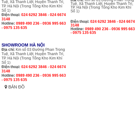
Địa chỉ:
Km số 03 Đường Phan Trọng
Tuệ, Xã Thanh Liệt, Huyện Thanh Trì,
Tuệ, Xã Thanh Liệt, Huyện Thanh Trì,
TP. Hà Nội (Trong Tổng Kho Kim Khí
TP. Hà Nội (Trong Tổng Kho Kim Khí
Số 1)
Số 1)
Điện thoại:
024 6292 3846 - 024 6674
3148
Điện thoại:
024 6292 3846 - 024 6674
Hotline:
0989 490 236 - 0936 995 663
3148
- 0975 135 635
Hotline:
0989 490 236 - 0936 995 663
- 0975 135 635
SHOWROOM HÀ NỘI
Địa chỉ:
Km số 03 Đường Phan Trọng
Tuệ, Xã Thanh Liệt, Huyện Thanh Trì,
TP. Hà Nội (Trong Tổng Kho Kim Khí
Số 1)
Điện thoại:
024 6292 3846 - 024 6674
3148
Hotline:
0989 490 236 - 0936 995 663
- 0975 135 635
BẢN ĐỒ