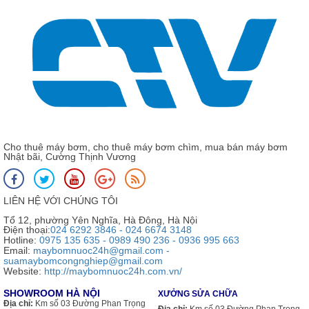
Cho thuê máy bơm, cho thuê máy bơm chìm, mua bán máy bơm
Nhật bãi, Cường Thịnh Vương
LIÊN HỆ VỚI CHÚNG TÔI
Tổ 12, phường Yên Nghĩa, Hà Đông, Hà Nội
Điện thoại:
024 6292 3846 - 024 6674 3148
Hotline:
0975 135 635 - 0989 490 236 - 0936 995 663
Email:
maybomnuoc24h@gmail.com -
suamaybomcongnghiep@gmail.com
Website:
http://maybomnuoc24h.com.vn/
SHOWROOM HÀ NỘI
XƯỞNG SỬA CHỮA
Địa chỉ:
Km số 03 Đường Phan Trọng