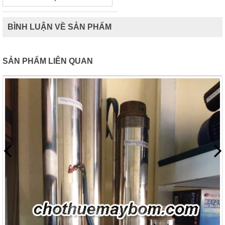
BÌNH LUẬN VỀ SẢN PHẨM
SẢN PHẨM LIÊN QUAN