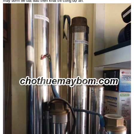
máy bơm để bắt đầu triển khai thi công dự án.