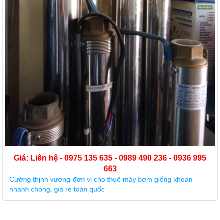
Giá: Liên hệ - 0975 135 635 - 0989 490 236 - 0936 995
663
Dịch vụ cho thuê máy bơm hỏa tiễn nhanh chóng, giá tốt cho
các khách hàng trên toàn quốc