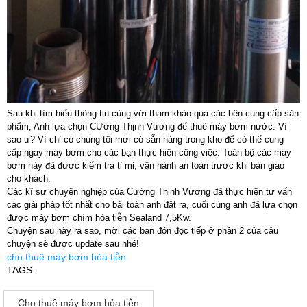
Sau khi tìm hiểu thông tin cùng với tham khảo qua các bên cung cấp sản
phẩm, Anh lựa chọn CƯờng Thịnh Vương để thuê máy bơm nước. Vì
sao ư? Vì chỉ có chúng tôi mới có sẵn hàng trong kho để có thể cung
cấp ngay máy bơm cho các bạn thực hiện công việc. Toàn bộ các máy
bơm này đã được kiểm tra tỉ mỉ, vận hành an toàn trước khi bàn giao
cho khách.
Các kĩ sư chuyên nghiệp của Cường Thịnh Vương đã thực hiện tư vấn
các giải pháp tốt nhất cho bài toán anh đặt ra, cuối cùng anh đã lựa chọn
được máy bơm chìm hỏa tiễn Sealand 7,5Kw.
Chuyện sau này ra sao, mời các bạn đón đọc tiếp ở phần 2 của câu
chuyện sẽ được update sau nhé!
cho thuê máy bơm hỏa tiễn
TAGS:
Cho thuê máy bơm hỏa tiễn