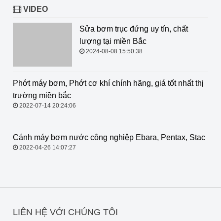
VIDEO
Sửa bơm trục đứng uy tín, chất
lượng tại miền Bắc
2024-08-08 15:50:38
Phớt máy bơm, Phớt cơ khí chính
hãng, giá tốt nhất thị trường miền
bắc
2022-07-14 20:24:06
Cánh máy bơm nước công nghiệp
Ebara, Pentax, Stac
2022-04-26 14:07:27
LIÊN HỆ VỚI CHÚNG TÔI