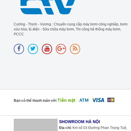
Cường - Thịnh - Vương : Chuyên cung cấp máy bơm công nghiệp, bơm
cứu hỏa, tủ điện - Sửa chữa máy bơm, Thi công hệ thống máy bơm,
PCCC
Bạn có thể thanh toán với
SHOWROOM HÀ NỘI
Địa chỉ:
Km số 03 Đường Phan Trọng Tuệ,