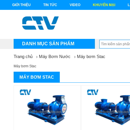
GIỚI THIỆU
TIN TỨC
VIDEO
KHUYẾN MẠI
L
DANH MỤC SẢN PHẨM
Trang chủ
Máy Bơm Nước
Máy bơm Stac
Máy bơm Stac
MÁY BƠM STAC