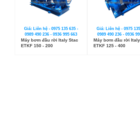
Giá: Liên hệ - 0975 135 635 -
Giá: Liên hệ - 0975 135
0989 490 236 - 0936 995 663
0989 490 236 - 0936 99
Máy bơm đầu rời Italy Stac
Máy bơm đầu rời Italy
ETKF 150 - 200
ETKF 125 - 400