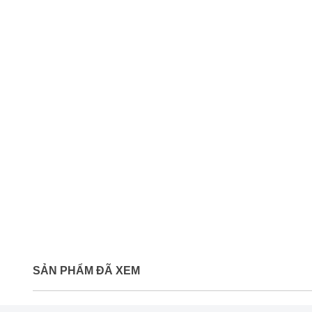
SẢN PHẨM ĐÃ XEM