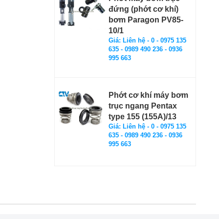
đứng (phớt cơ khí)
bơm Paragon PV85-
10/1
Giá: Liên hệ - 0 - 0975 135
635 - 0989 490 236 - 0936
995 663
Phớt cơ khí máy bơm
trục ngang Pentax
type 155 (155A)/13
Giá: Liên hệ - 0 - 0975 135
635 - 0989 490 236 - 0936
995 663