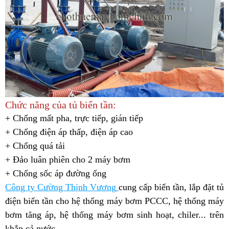
Chức năng của tủ biến tần:
+ Chống mất pha, trực tiếp, gián tiếp
+ Chống điện áp thấp, điện áp cao
+ Chống quá tải
+ Đảo luân phiên cho 2 máy bơm
+ Chống sốc áp đường ống
Công ty Cường Thịnh Vương
cung cấp biến tần, lắp đặt tủ
điện biến tần cho hệ thống máy bơm PCCC, hệ thống máy
bơm tăng áp, hệ thống máy bơm sinh hoạt, chiler... trên
khắp cả nước.