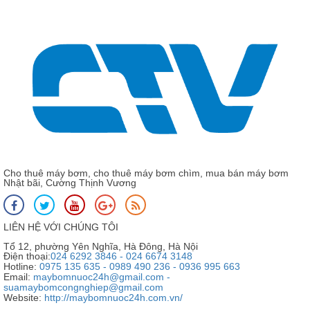
Cho thuê máy bơm, cho thuê máy bơm chìm, mua bán máy bơm
Nhật bãi, Cường Thịnh Vương
LIÊN HỆ VỚI CHÚNG TÔI
Tổ 12, phường Yên Nghĩa, Hà Đông, Hà Nội
Điện thoại:
024 6292 3846 - 024 6674 3148
Hotline:
0975 135 635 - 0989 490 236 - 0936 995 663
Email:
maybomnuoc24h@gmail.com -
suamaybomcongnghiep@gmail.com
Website:
http://maybomnuoc24h.com.vn/