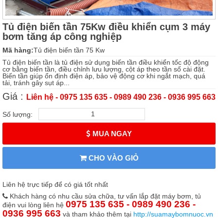
Tủ điện biến tần 75Kw điều khiển cụm 3 máy
bơm tăng áp công nghiệp
Mã hàng:
Tủ điện biến tần 75 Kw
Tủ điện biến tần là tủ điện sử dụng biến tần điều khiển tốc độ động
cơ bằng biến tần, điều chỉnh lưu lượng, cột áp theo tần số cài đặt.
Biến tần giúp ổn định điện áp, bảo vệ động cơ khi ngắt mạch, quá
tải, tránh gây sụt áp...
Giá :
Liên hệ - 0975 135 635 - 0989 490 236 - 0936 995 663
Số lượng:
MUA NGAY
CHO VÀO GIỎ
Liên hệ trực tiếp để có giá tốt nhất
Khách hàng có nhu cầu sửa chữa, tư vấn lắp đặt máy bơm, tủ
0975 135 635 - 0989 490 236 -
điện vui lòng liên hệ
0936 995 663
và tham khảo thêm tại
http://suamaybomnuoc.vn