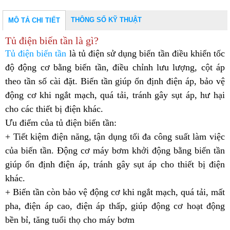
THÔNG SỐ KỸ THUẬT
MÔ TẢ CHI TIẾT
Tủ điện biến tần là gì?
Tủ điện biến tần
là tủ điện sử dụng biến tần điều khiển tốc
độ động cơ bằng biến tần, điều chỉnh lưu lượng, cột áp
theo tần số cài đặt. Biến tần giúp ổn định điện áp, bảo vệ
động cơ khi ngắt mạch, quá tải, tránh gây sụt áp, hư hại
cho các thiết bị điện khác.
Ưu điểm của tủ điện biến tần:
+ Tiết kiệm điện năng, tận dụng tối đa công suất làm việc
của biến tần. Động cơ máy bơm khởi động bằng biến tần
giúp ổn định điện áp, tránh gây sụt áp cho thiết bị điện
khác.
+ Biến tần còn bảo vệ động cơ khi ngắt mạch, quá tải, mất
pha, điện áp cao, điện áp thấp, giúp động cơ hoạt động
bền bỉ, tăng tuổi thọ cho máy bơm