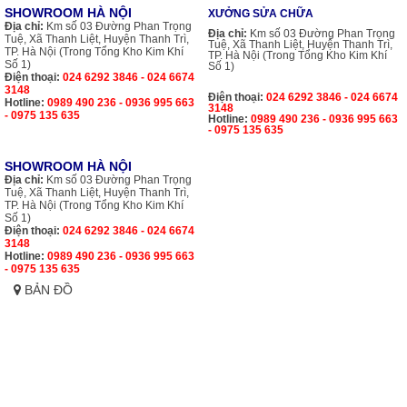
SHOWROOM HÀ NỘI
XƯỞNG SỬA CHỮA
Địa chỉ:
Km số 03 Đường Phan Trọng
Địa chỉ:
Km số 03 Đường Phan Trọng
Tuệ, Xã Thanh Liệt, Huyện Thanh Trì,
Tuệ, Xã Thanh Liệt, Huyện Thanh Trì,
TP. Hà Nội (Trong Tổng Kho Kim Khí
TP. Hà Nội (Trong Tổng Kho Kim Khí
Số 1)
Số 1)
Điện thoại:
024 6292 3846 - 024 6674
3148
Điện thoại:
024 6292 3846 - 024 6674
Hotline:
0989 490 236 - 0936 995 663
3148
- 0975 135 635
Hotline:
0989 490 236 - 0936 995 663
- 0975 135 635
SHOWROOM HÀ NỘI
Địa chỉ:
Km số 03 Đường Phan Trọng
Tuệ, Xã Thanh Liệt, Huyện Thanh Trì,
TP. Hà Nội (Trong Tổng Kho Kim Khí
Số 1)
Điện thoại:
024 6292 3846 - 024 6674
3148
Hotline:
0989 490 236 - 0936 995 663
- 0975 135 635
BẢN ĐỒ