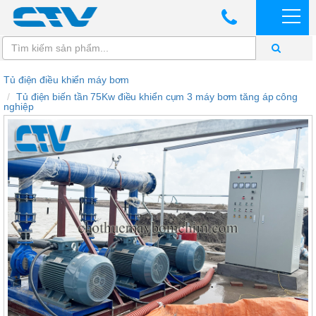
Tủ điện điều khiển máy bơm
Tủ điện biến tần 75Kw điều khiển cụm 3 máy bơm tăng áp công
nghiệp