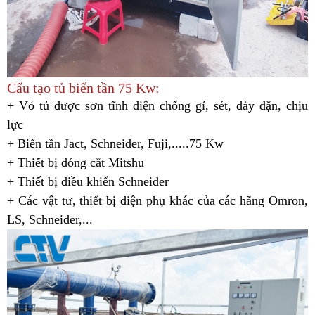
Cấu tạo tủ biến tần 75 Kw:
+ Vỏ tủ được sơn tĩnh điện chống gỉ, sét, dày dặn, chịu
lực
+ Biến tần Jact, Schneider, Fuji,.....75 Kw
+ Thiết bị đóng cắt Mitshu
+ Thiết bị điều khiển Schneider
+ Các vật tư, thiết bị điện phụ khác của các hãng Omron,
LS, Schneider,...