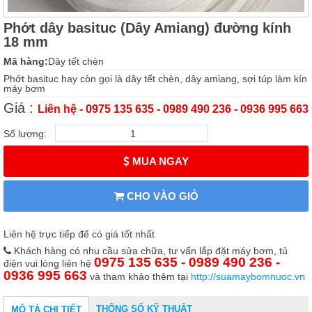
Phớt dây basituc (Dây Amiang) đường kính
18 mm
Mã hàng:
Dây tết chèn
Phớt basituc hay còn gọi là dây tết chèn, dây amiang, sợi túp làm kín
máy bơm
Giá :
Liên hệ - 0975 135 635 - 0989 490 236 - 0936 995 663
Số lượng:
MUA NGAY
CHO VÀO GIỎ
Liên hệ trực tiếp để có giá tốt nhất
Khách hàng có nhu cầu sửa chữa, tư vấn lắp đặt máy bơm, tủ
0975 135 635 - 0989 490 236 -
điện vui lòng liên hệ
0936 995 663
và tham khảo thêm tại
http://suamaybomnuoc.vn
THÔNG SỐ KỸ THUẬT
MÔ TẢ CHI TIẾT