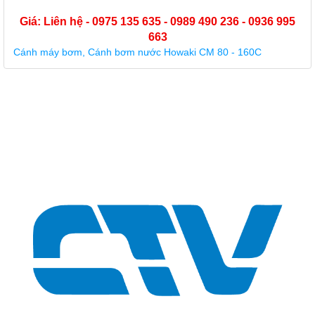
Giá: Liên hệ - 0975 135 635 - 0989 490 236 - 0936 995
663
Buồng cánh nhựa máy bơm Forerun MRS 5