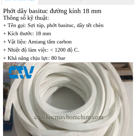
Phớt dây basituc đường kính 18 mm
Thông số kỹ thuật:
+ Tên gọi: Sợi túp, phớt basituc, dây tết chèn
+
Kích thước: 18 mm
+ Vật liệu: Amiang tẩm carbon
+
Nhiệt độ làm việc: < 1200 độ C.
+
Khả năng chịu lực: 80 bar