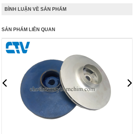
BÌNH LUẬN VỀ SẢN PHẨM
SẢN PHẨM LIÊN QUAN