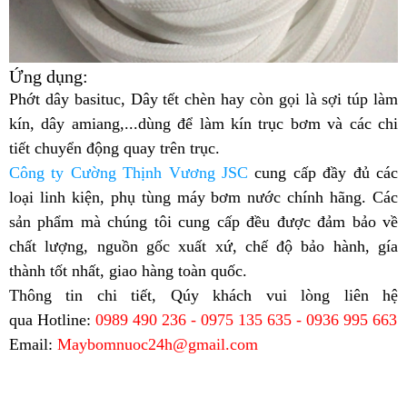
Ứng dụng:
Phớt dây basituc, Dây tết chèn hay còn gọi là sợi túp làm
kín, dây amiang,...dùng để làm kín trục bơm và các chi
tiết chuyển động quay trên trục.
Công ty Cường Thịnh Vương JSC
cung cấp đầy đủ các
loại linh kiện, phụ tùng máy bơm nước chính hãng. Các
sản phẩm mà chúng tôi cung cấp đều được đảm bảo về
chất lượng, nguồn gốc xuất xứ, chế độ bảo hành, gía
thành tốt nhất, giao hàng toàn quốc.
Thông tin chi tiết, Qúy khách vui lòng liên hệ
qua
Hotline:
0989 490 236 - 0975 135 635 - 0936 995 663
Email:
Maybomnuoc24h@gmail.com