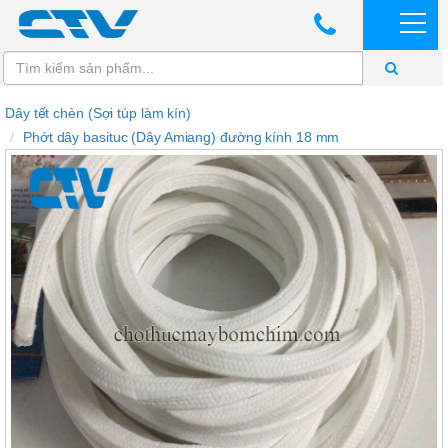
Dây tết chèn (Sợi túp làm kín)
Phớt dây basituc (Dây Amiang) đường kính 18 mm