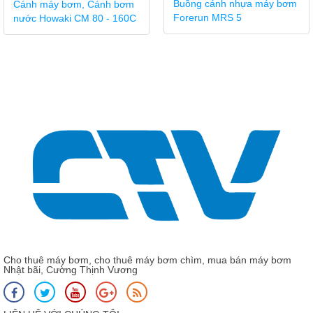
Buồng cánh nhựa máy bơm
635 - 0989 490 236 -
Forerun MRS 5
0936 995 663
Phụ kiện máy bơm - Ruột
bơm trục đứng CNP
CDLF150-40-2
Cho thuê máy bơm, cho thuê máy bơm chìm, mua bán máy bơm
Nhật bãi, Cường Thịnh Vương