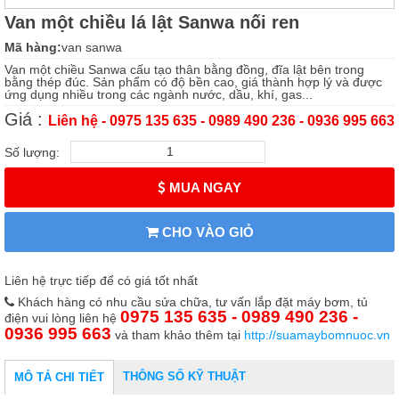
Van một chiều lá lật Sanwa nối ren
Mã hàng:
van sanwa
Van một chiều Sanwa cấu tạo thân bằng đồng, đĩa lật bên trong
bằng thép đúc. Sản phẩm có độ bền cao, giá thành hợp lý và được
ứng dụng nhiều trong các ngành nước, dầu, khí, gas...
Giá :
Liên hệ - 0975 135 635 - 0989 490 236 - 0936 995 663
Số lượng:
MUA NGAY
CHO VÀO GIỎ
Liên hệ trực tiếp để có giá tốt nhất
Khách hàng có nhu cầu sửa chữa, tư vấn lắp đặt máy bơm, tủ
0975 135 635 - 0989 490 236 -
điện vui lòng liên hệ
0936 995 663
và tham khảo thêm tại
http://suamaybomnuoc.vn
THÔNG SỐ KỸ THUẬT
MÔ TẢ CHI TIẾT