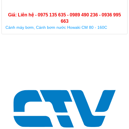
Giá: Liên hệ - 0975 135 635 - 0989 490 236 - 0936 995
663
Buồng cánh nhựa máy bơm Forerun MRS 5