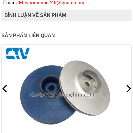
Email:
Maybomnuoc24h@gmail.com
BÌNH LUẬN VỀ SẢN PHẨM
SẢN PHẨM LIÊN QUAN