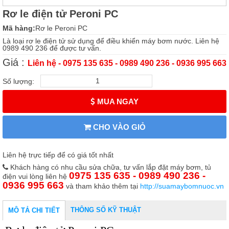
Rơ le điện tử Peroni PC
Mã hàng:
Rơ le Peroni PC
Là loại rơ le điện tử sử dụng để điều khiển máy bơm nước. Liên hệ
0989 490 236 để được tư vấn.
Giá :
Liên hệ - 0975 135 635 - 0989 490 236 - 0936 995 663
Số lượng:
MUA NGAY
CHO VÀO GIỎ
Liên hệ trực tiếp để có giá tốt nhất
Khách hàng có nhu cầu sửa chữa, tư vấn lắp đặt máy bơm, tủ
0975 135 635 - 0989 490 236 -
điện vui lòng liên hệ
0936 995 663
và tham khảo thêm tại
http://suamaybomnuoc.vn
THÔNG SỐ KỸ THUẬT
MÔ TẢ CHI TIẾT