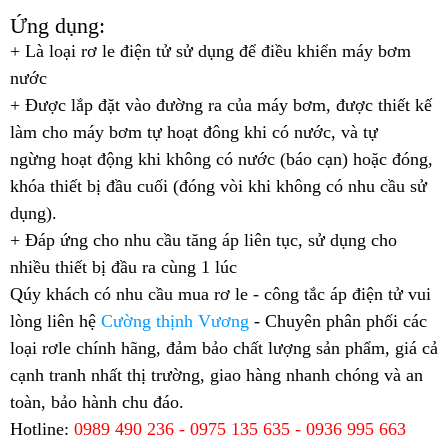
Ứng dụng:
+ Là loại rơ le điện tử sử dụng để điều khiển máy bơm
nước
+ Được lắp đặt vào đường ra của máy bơm, được thiết kế
làm cho máy bơm tự hoạt đông khi có nước, và tự
ngừng hoạt động khi không có nước (báo cạn) hoặc đóng,
khóa thiết bị đầu cuối (đóng vòi khi không có nhu cầu sử
dụng).
+ Đáp ứng cho nhu cầu tăng áp liên tục, sử dụng cho
nhiều thiết bị đầu ra cùng 1 lúc
Qúy khách có nhu cầu mua rơ le - công tắc áp điện tử vui
lòng liên hệ
Cường thịnh Vương
- Chuyên phân phối các
loại rơle chính hãng, đảm bảo chất lượng sản phẩm, giá cả
cạnh tranh nhất thị trường, giao hàng nhanh chóng và an
toàn, bảo hành chu đáo.
Hotline:
0989 490 236 - 0975 135 635 - 0936 995 663