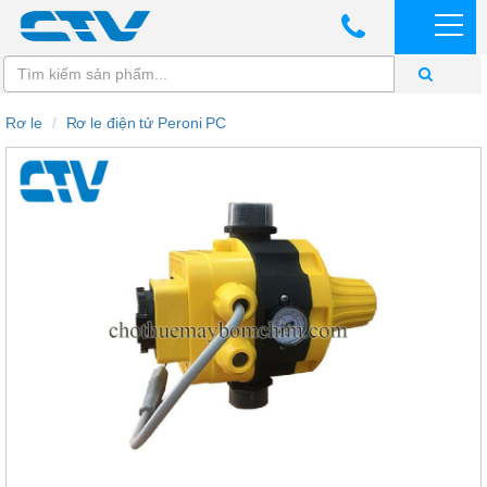
Rơ le
Rơ le điện tử Peroni PC