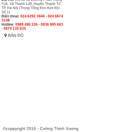
Tuệ, Xã Thanh Liệt, Huyện Thanh Trì,
TP. Hà Nội (Trong Tổng Kho Kim Khí
Số 1)
Điện thoại:
024 6292 3846 - 024 6674
3148
Hotline:
0989 490 236 - 0936 995 663
- 0975 135 635
BẢN ĐỒ
©coppyright 2016 - Cường Thịnh Vương