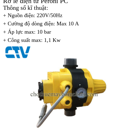
Rơ le điện tử Peroni PC
Thông số kĩ thuật:
+ Nguồn điện: 220V/50Hz
+ Cường độ dòng điện: Max 10 A
+ Áp lực max: 10 bar
+ Công suất max: 1,1 Kw