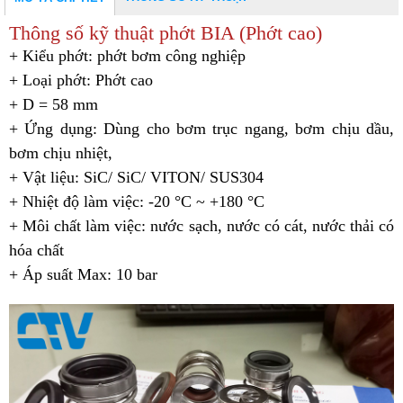
Thông số kỹ thuật phớt BIA (Phớt cao)
+ Kiểu phớt: phớt bơm công nghiệp
+ Loại phớt: Phớt cao
+ D = 58 mm
+ Ứng dụng: Dùng cho bơm trục ngang, bơm chịu dầu,
bơm chịu nhiệt,
+ Vật liệu: SiC/ SiC/ VITON/ SUS304
+ Nhiệt độ làm việc: -20 °C ~ +180 °C
+ Môi chất làm việc: nước sạch, nước có cát, nước thải có
hóa chất
+ Áp suất Max: 10 bar