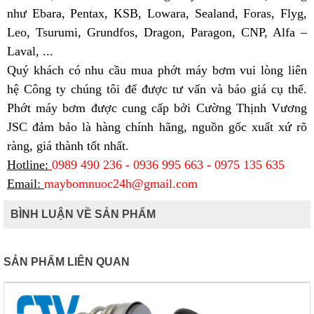
như Ebara, Pentax, KSB, Lowara, Sealand, Foras, Flyg,
Leo, Tsurumi, Grundfos, Dragon, Paragon, CNP, Alfa –
Laval, ...
Quý khách có nhu cầu mua phớt máy bơm vui lòng liên
hệ Công ty chúng tôi để được tư vấn và báo giá cụ thể.
Phớt máy bơm được cung cấp bởi Cường Thịnh Vương
JSC đảm bảo là hàng chính hãng, nguồn gốc xuất xứ rõ
ràng, giá thành tốt nhất.
Hotline:
0989 490 236 - 0936 995 663 - 0975 135 635
Email:
maybomnuoc24h@gmail.com
BÌNH LUẬN VỀ SẢN PHẨM
SẢN PHẨM LIÊN QUAN