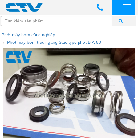
Phớt máy bơm công nghiệp
Phớt máy bơm trục ngang Stac type phớt BIA-58