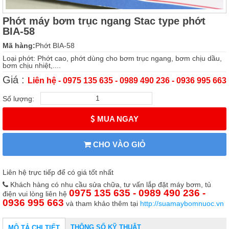
Phớt máy bơm trục ngang Stac type phớt
BIA-58
Mã hàng:
Phớt BIA-58
Loại phớt: Phớt cao, phớt dùng cho bơm trục ngang, bơm chịu dầu,
bơm chịu nhiệt,....
Giá :
Liên hệ - 0975 135 635 - 0989 490 236 - 0936 995 663
Số lượng:
MUA NGAY
CHO VÀO GIỎ
Liên hệ trực tiếp để có giá tốt nhất
Khách hàng có nhu cầu sửa chữa, tư vấn lắp đặt máy bơm, tủ
0975 135 635 - 0989 490 236 -
điện vui lòng liên hệ
0936 995 663
và tham khảo thêm tại
http://suamaybomnuoc.vn
THÔNG SỐ KỸ THUẬT
MÔ TẢ CHI TIẾT