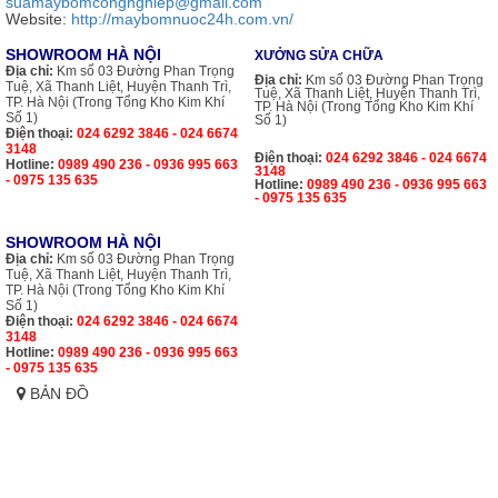
suamaybomcongnghiep@gmail.com
Website:
http://maybomnuoc24h.com.vn/
SHOWROOM HÀ NỘI
XƯỞNG SỬA CHỮA
Địa chỉ:
Km số 03 Đường Phan Trọng
Địa chỉ:
Km số 03 Đường Phan Trọng
Tuệ, Xã Thanh Liệt, Huyện Thanh Trì,
Tuệ, Xã Thanh Liệt, Huyện Thanh Trì,
TP. Hà Nội (Trong Tổng Kho Kim Khí
TP. Hà Nội (Trong Tổng Kho Kim Khí
Số 1)
Số 1)
Điện thoại:
024 6292 3846 - 024 6674
3148
Điện thoại:
024 6292 3846 - 024 6674
Hotline:
0989 490 236 - 0936 995 663
3148
- 0975 135 635
Hotline:
0989 490 236 - 0936 995 663
- 0975 135 635
SHOWROOM HÀ NỘI
Địa chỉ:
Km số 03 Đường Phan Trọng
Tuệ, Xã Thanh Liệt, Huyện Thanh Trì,
TP. Hà Nội (Trong Tổng Kho Kim Khí
Số 1)
Điện thoại:
024 6292 3846 - 024 6674
3148
Hotline:
0989 490 236 - 0936 995 663
- 0975 135 635
BẢN ĐỒ