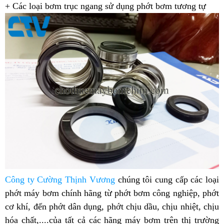
+ Các loại bơm trục ngang sử dụng phớt bơm tương tự
Công ty Cường Thịnh Vương
chúng tôi cung cấp các loại
phớt máy bơm chính hãng từ phớt bơm công nghiệp, phớt
cơ khí, đến phớt dân dụng, phớt chịu dầu, chịu nhiệt, chịu
hóa chất,....của tất cả các hãng máy bơm trên thị trường