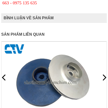
663 - 0975 135 635
BÌNH LUẬN VỀ SẢN PHẨM
SẢN PHẨM LIÊN QUAN