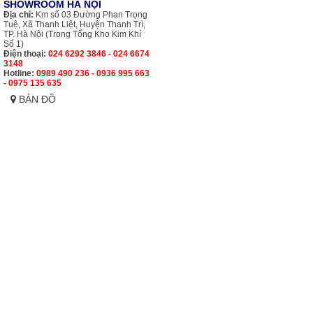
SHOWROOM HÀ NỘI
Địa chỉ:
Km số 03 Đường Phan Trọng
Tuệ, Xã Thanh Liệt, Huyện Thanh Trì,
TP. Hà Nội (Trong Tổng Kho Kim Khí
Số 1)
Điện thoại:
024 6292 3846 - 024 6674
3148
Hotline:
0989 490 236 - 0936 995 663
- 0975 135 635
BẢN ĐỒ