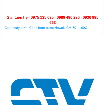
Giá: Liên hệ - 0975 135 635 - 0989 490 236 - 0936 995
663
Buồng cánh nhựa máy bơm Forerun MRS 5