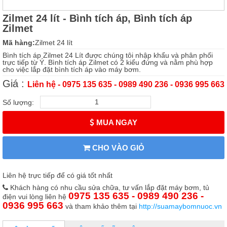
Zilmet 24 lít - Bình tích áp, Bình tích áp
Zilmet
Mã hàng:
Zilmet 24 lít
Bình tích áp Zilmet 24 Lít được chúng tôi nhập khẩu và phân phối
trực tiếp từ Ý. Bình tích áp Zilmet có 2 kiểu đứng và nằm phù hợp
cho việc lắp đặt bình tích áp vào máy bơm.
Giá :
Liên hệ - 0975 135 635 - 0989 490 236 - 0936 995 663
Số lượng:
MUA NGAY
CHO VÀO GIỎ
Liên hệ trực tiếp để có giá tốt nhất
Khách hàng có nhu cầu sửa chữa, tư vấn lắp đặt máy bơm, tủ
0975 135 635 - 0989 490 236 -
điện vui lòng liên hệ
0936 995 663
và tham khảo thêm tại
http://suamaybomnuoc.vn