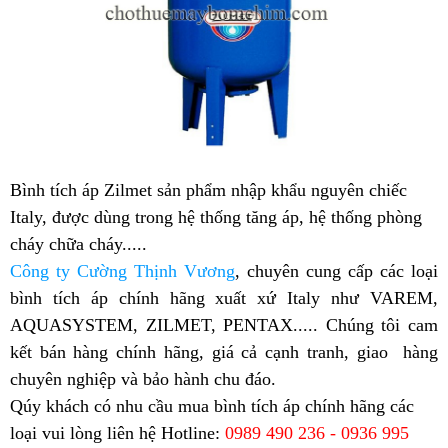
Bình tích áp Zilmet sản phẩm nhập khẩu nguyên chiếc
Italy, được dùng trong hệ thống tăng áp, hệ thống phòng
cháy chữa cháy.....
Công ty Cường Thịnh Vương
, chuyên cung cấp các loại
bình tích áp chính hãng xuất xứ Italy như VAREM,
AQUASYSTEM, ZILMET, PENTAX....
. Chúng tôi cam
kết bán hàng chính hãng, giá cả cạnh tranh, giao hàng
chuyên nghiệp và bảo hành chu đáo.
Qúy khách có nhu cầu mua bình tích áp chính hãng các
loại vui lòng liên hệ
Hotline:
0989 490 236 - 0936 995