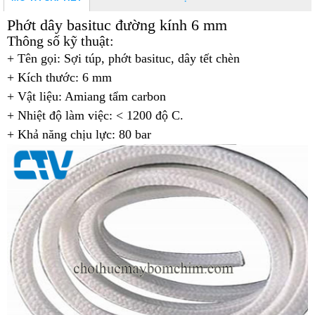
Phớt dây basituc đường kính 6 mm
Thông số kỹ thuật:
+ Tên gọi: Sợi túp, phớt basituc, dây tết chèn
+
Kích thước: 6 mm
+ Vật liệu: Amiang tẩm carbon
+
Nhiệt độ làm việc: < 1200 độ C.
+
Khả năng chịu lực: 80 bar