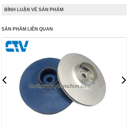
BÌNH LUẬN VỀ SẢN PHẨM
SẢN PHẨM LIÊN QUAN