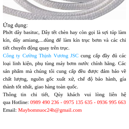
Ứng dụng:
Phớt dây basituc, Dây tết chèn hay còn gọi là sợi túp làm
kín, dây amiang,...dùng để làm kín trục bơm và các chi
tiết chuyển động quay trên trục.
Công ty Cường Thịnh Vương JSC
cung cấp đầy đủ các
loại linh kiện, phụ tùng máy bơm nước chính hãng. Các
sản phẩm mà chúng tôi cung cấp đều được đảm bảo về
chất lượng, nguồn gốc xuất xứ, chế độ bảo hành, gía
thành tốt nhất, giao hàng toàn quốc.
Thông tin chi tiết, Qúy khách vui lòng liên hệ
qua
Hotline:
0989 490 236 - 0975 135 635 - 0936 995 663
Email:
Maybomnuoc24h@gmail.com