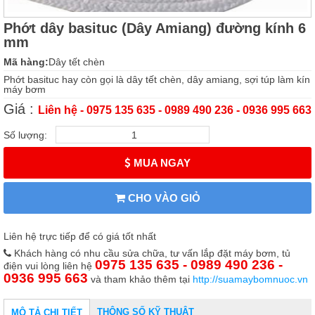
Phớt dây basituc (Dây Amiang) đường kính 6
mm
Mã hàng:
Dây tết chèn
Phớt basituc hay còn gọi là dây tết chèn, dây amiang, sợi túp làm kín
máy bơm
Giá :
Liên hệ - 0975 135 635 - 0989 490 236 - 0936 995 663
Số lượng:
MUA NGAY
CHO VÀO GIỎ
Liên hệ trực tiếp để có giá tốt nhất
Khách hàng có nhu cầu sửa chữa, tư vấn lắp đặt máy bơm, tủ
0975 135 635 - 0989 490 236 -
điện vui lòng liên hệ
0936 995 663
và tham khảo thêm tại
http://suamaybomnuoc.vn
THÔNG SỐ KỸ THUẬT
MÔ TẢ CHI TIẾT