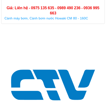
36 995
Giá: Liên hệ - 0975 135 635 - 0989 490 236 - 0
663
Buồng cánh nhựa máy bơm Forerun MRS 5