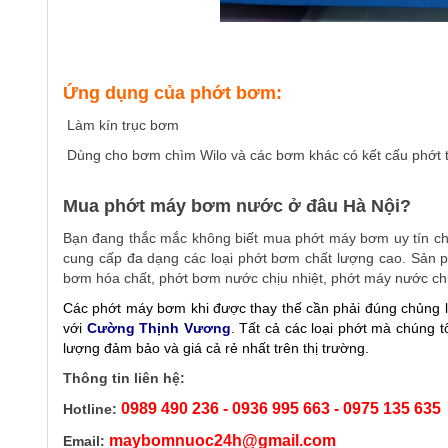
Ứng dụng của phớt bơm:
Làm kín trục bơm
Dùng cho bơm chìm Wilo và các bơm khác có kết cấu phớt 
Mua phớt máy bơm nước ở đâu Hà Nội?
Bạn đang thắc mắc không biết mua phớt máy bơm uy tín ch
cung cấp đa dạng các loại phớt bơm chất lượng cao. Sản
bơm hóa chất, phớt bơm nước chịu nhiệt, phớt máy nước chị
Các phớt máy bơm khi được thay thế cần phải đúng chủng l
với
Cường Thịnh Vương
. Tất cả các loại phớt mà chúng t
lượng đảm bảo và giá cả rẻ nhất trên thị trường.
Thông tin liên hệ:
0989 490 236 - 0936 995 663 - 0975 135 635
Hotline:
maybomnuoc24h@gmail.com
Email: