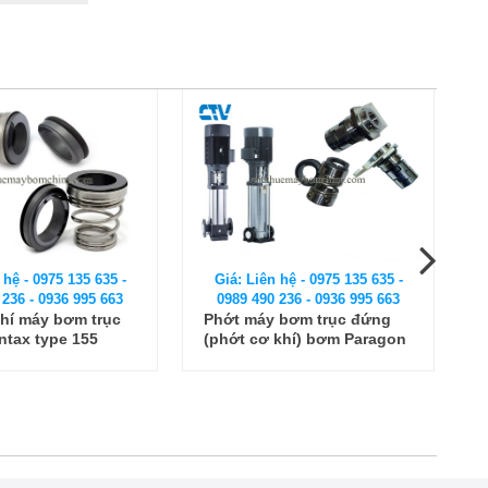
n hệ - 0975 135 635 -
Giá: Liên hệ - 0975 135 635 -
0 236 - 0936 995 663
0989 490 236 - 0936 995 663
y bơm trục đứng
Phớt cơ khí máy bơm trục
 khí) bơm Paragon
ngang Pentax type 155
2
(155A)/12