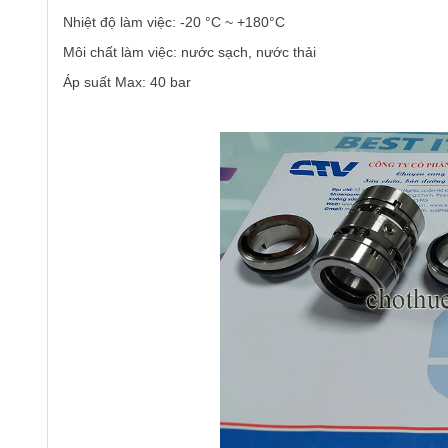
Nhiệt độ làm việc: -20 °C ~ +180°C
Môi chất làm việc: nước sạch, nước thải
Áp suất Max: 40 bar