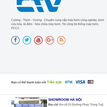
Cường - Thịnh - Vương : Chuyên cung cấp máy bơm công nghiệp, bơm
cứu hỏa, tủ điện - Sửa chữa máy bơm, Thi công hệ thống máy bơm,
PCCC
Bạn có thể thanh toán với
SHOWROOM HÀ NỘI
Địa chỉ:
Km số 03 Đường Phan Trọng Tuệ,