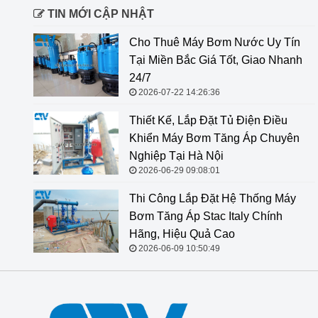
TIN MỚI CẬP NHẬT
Cho Thuê Máy Bơm Nước Uy Tín
Tại Miền Bắc Giá Tốt, Giao Nhanh
24/7
2026-07-22 14:26:36
Thiết Kế, Lắp Đặt Tủ Điện Điều
Khiển Máy Bơm Tăng Áp Chuyên
Nghiệp Tại Hà Nội
2026-06-29 09:08:01
Thi Công Lắp Đặt Hệ Thống Máy
Bơm Tăng Áp Stac Italy Chính
Hãng, Hiệu Quả Cao
2026-06-09 10:50:49