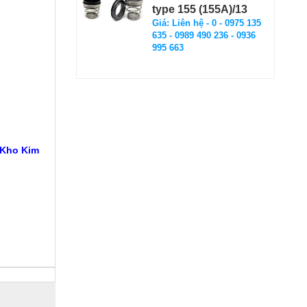
type 155 (155A)/13
Giá: Liên hệ - 0 - 0975 135
635 - 0989 490 236 - 0936
995 663
 Kho Kim