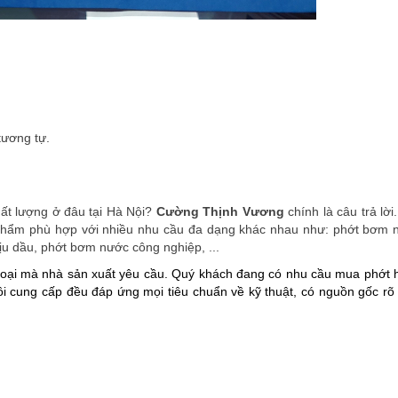
tương tự.
ất lượng ở đâu tại Hà Nội?
Cường Thịnh Vương
chính là câu trả lời
 phẩm phù hợp với nhiều nhu cầu đa dạng khác nhau như: phớt bơm 
u dầu, phớt bơm nước công nghiệp, ...
oại mà nhà sản xuất yêu cầu. Quý khách đang có nhu cầu mua phớt h
ôi cung cấp đều đáp ứng mọi tiêu chuẩn về kỹ thuật, có nguồn gốc rõ 