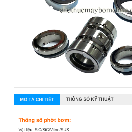
THÔNG SỐ KỸ THUẬT
MÔ TẢ CHI TIẾT
Thông số phớt bơm:
Vật liệu: SiC/SiC/Viton/SUS