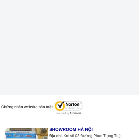
Chứng nhận website bảo mật
SHOWROOM HÀ NỘI
Địa chỉ:
Km số 03 Đường Phan Trọng Tuệ,