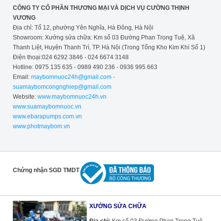
CÔNG TY CỔ PHẦN THƯƠNG MẠI VÀ DỊCH VỤ CƯỜNG THỊNH
VƯƠNG
Địa chỉ: Tổ 12, phường Yên Nghĩa, Hà Đông, Hà Nội
Showroom: Xưởng sửa chữa: Km số 03 Đường Phan Trọng Tuệ, Xã
Thanh Liệt, Huyện Thanh Trì, TP. Hà Nội (Trong Tổng Kho Kim Khí Số 1)
Điện thoại:024 6292 3846 - 024 6674 3148
Hotline: 0975 135 635 - 0989 490 236 - 0936 995 663
Email:
maybomnuoc24h@gmail.com -
suamaybomcongnghiep@gmail.com
Website:
www.maybomnuoc24h.vn
www.suamaybomnuoc.vn
www.ebarapumps.com.vn
www.photmaybom.vn
Chứng nhận SGD TMDT
XƯỞNG SỬA CHỮA
Địa chỉ:
Km số 03 Đường Phan Trọng Tuệ,