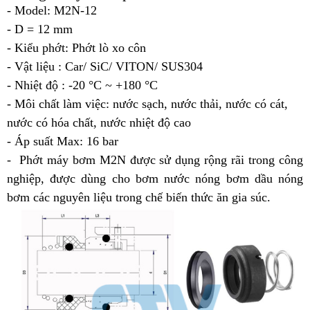
- Model: M2N-12
- D = 12 mm
- Kiểu phớt: Phớt lò xo côn
- Vật liệu : Car/ SiC/ VITON/ SUS304
- Nhiệt độ : -20 °C ~ +180 °C
- Môi chất làm việc: nước sạch, nước thải, nước có cát,
nước có hóa chất, nước nhiệt độ cao
- Áp suất Max: 16 bar
- Phớt máy bơm M2N được sử dụng rộng rãi trong công
nghiệp, được dùng cho bơm nước nóng bơm dầu nóng
bơm các nguyên liệu trong chế biến thức ăn gia súc.