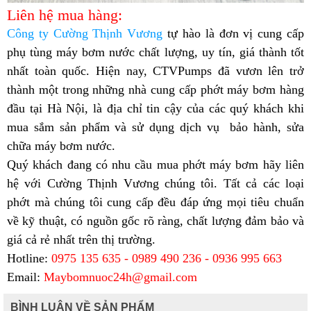
Liên hệ mua hàng:
Công ty Cường Thịnh Vương
tự hào là đơn vị cung cấp
phụ tùng máy bơm nước chất lượng, uy tín, giá thành tốt
nhất toàn quốc. Hiện nay, CTVPumps đã vươn lên trở
thành một trong những nhà cung cấp phớt máy bơm hàng
đầu tại Hà Nội, là địa chỉ tin cậy của các quý khách khi
mua sắm sản phẩm và sử dụng dịch vụ bảo hành, sửa
chữa máy bơm nước.
Quý khách đang có nhu cầu mua phớt máy bơm hãy liên
hệ với
Cường Thịnh Vương
chúng tôi. Tất cả các loại
phớt mà chúng tôi cung cấp đều đáp ứng mọi tiêu chuẩn
về kỹ thuật, có nguồn gốc rõ ràng, chất lượng đảm bảo và
giá cả rẻ nhất trên thị trường.
Hotline:
0975 135 635 - 0989 490 236 - 0936 995 663
Email:
Maybomnuoc24h@gmail.com
BÌNH LUẬN VỀ SẢN PHẨM