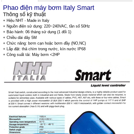
Phao điện máy bơm
Italy Smart
Thông số kỹ thuật
+ Hiệu NHT - Made in Italy
+ Nguồn điện sử dụng: 220~240VAC, tần số 50Hz
+ Bảo hành: 06 tháng sử dụng (1 đổi 1)
+ Chiều dài dây 5M
+ Chức năng: bơm cạn hoặc bơm đầy (NO,NC)
+ Lắp đặt: thả chìm trong nước, kín nước IP68
+ Công suất tải: Máy bơm <2HP