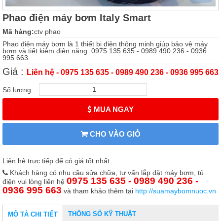
Phao điện máy bơm Italy Smart
Mã hàng:
ctv phao
Phao điện máy bơm là 1 thiết bị điện thông minh giúp bảo vệ máy
bơm và tiết kiệm điện năng. 0975 135 635 - 0989 490 236 - 0936
995 663
Giá :
Liên hệ - 0975 135 635 - 0989 490 236 - 0936 995 663
Số lượng:
MUA NGAY
CHO VÀO GIỎ
Liên hệ trực tiếp để có giá tốt nhất
Khách hàng có nhu cầu sửa chữa, tư vấn lắp đặt máy bơm, tủ
0975 135 635 - 0989 490 236 -
điện vui lòng liên hệ
0936 995 663
và tham khảo thêm tại
http://suamaybomnuoc.vn
THÔNG SỐ KỸ THUẬT
MÔ TẢ CHI TIẾT