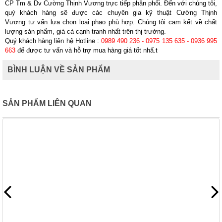
CP Tm & Dv Cường Thịnh Vương
trực tiếp phân phối. Đến với chúng tôi,
quý khách hàng sẽ được các chuyên gia kỹ thuật
Cường Thịnh
Vương
tư vấn lựa chọn loại phao phù hợp. Chúng tôi cam kết về chất
lượng sản phẩm, giá cả cạnh tranh nhất trên thị trường.
Quý khách hàng liên hệ Hotline :
0989 490 236 - 0975 135 635 - 0936 995
663
để được tư vấn và hỗ trợ mua hàng giá tốt nhấ.t
BÌNH LUẬN VỀ SẢN PHẨM
SẢN PHẨM LIÊN QUAN