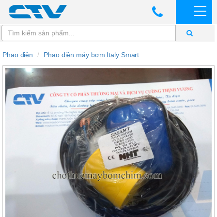
Phao điện
Phao điện máy bơm Italy Smart