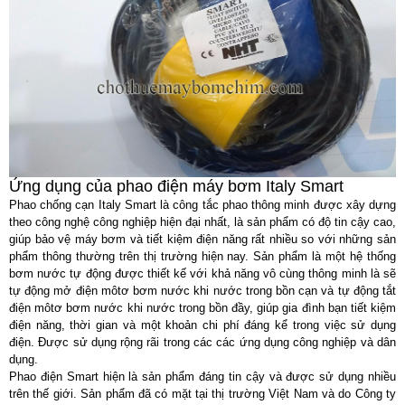
Ứng dụng của phao điện máy bơm Italy Smart
Phao chống cạn Italy Smart là công tắc phao thông minh được xây dựng
theo công nghệ công nghiệp hiện đại nhất, là sản phẩm có độ tin cậy cao,
giúp bảo vệ máy bơm và tiết kiệm điện năng rất nhiều so với những sản
phẩm thông thường trên thị trường hiện nay. Sản phẩm là một hệ thống
bơm nước tự động được thiết kế với khả năng vô cùng thông minh là sẽ
tự động mở điện môtơ bơm nước khi nước trong bồn cạn và tự động tắt
điện môtơ bơm nước khi nước trong bồn đầy, giúp gia đình bạn tiết kiệm
điện năng, thời gian và một khoản chi phí đáng kể trong việc sử dụng
điện. Được sử dụng rộng rãi trong các các ứng dụng công nghiệp và dân
dụng.
Phao điện Smart
hiện là sản phẩm đáng tin cậy và được sử dụng nhiều
trên thế giới. Sản phẩm đã có mặt tại thị trường Việt Nam và do
Công ty