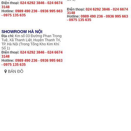
Điện thoại:
024 6292 3846 - 024 6674
3148
Điện thoại:
024 6292 3846 - 024 6674
Hotline:
0989 490 236 - 0936 995 663
3148
- 0975 135 635
Hotline:
0989 490 236 - 0936 995 663
- 0975 135 635
SHOWROOM HÀ NỘI
Địa chỉ:
Km số 03 Đường Phan Trọng
Tuệ, Xã Thanh Liệt, Huyện Thanh Trì,
TP. Hà Nội (Trong Tổng Kho Kim Khí
Số 1)
Điện thoại:
024 6292 3846 - 024 6674
3148
Hotline:
0989 490 236 - 0936 995 663
- 0975 135 635
BẢN ĐỒ