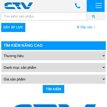
Sắp xếp
DÂY ÁP LỰC
TÌM KIẾM NÂNG CAO
TÌM KIẾM