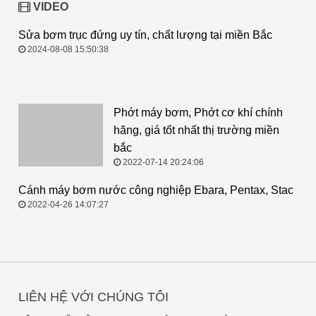
VIDEO
Sửa bơm trục đứng uy tín, chất
lượng tại miền Bắc
2024-08-08 15:50:38
Phớt máy bơm, Phớt cơ khí chính hãng, giá tốt nhất thị
trường miền bắc
2022-07-14 20:24:06
Cánh máy bơm nước công nghiệp
Ebara, Pentax, Stac
2022-04-26 14:07:27
LIÊN HỆ VỚI CHÚNG TÔI