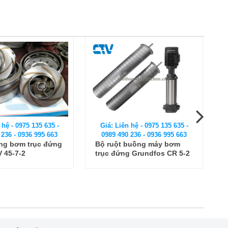
 hệ - 0975 135 635 -
Giá: Liên hệ - 0975 135 635 -
 236 - 0936 995 663
0989 490 236 - 0936 995 663
buồng máy bơm
Phụ kiện máy bơm - Bộ ruột
 Grundfos CR 5-2
bơm trục đứng Ebara
EVMSG3 21F5