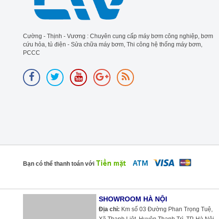
Cường - Thịnh - Vương : Chuyên cung cấp máy bơm công nghiệp, bơm
cứu hỏa, tủ điện - Sửa chữa máy bơm, Thi công hệ thống máy bơm,
PCCC
Bạn có thể thanh toán với
SHOWROOM HÀ NỘI
Địa chỉ:
Km số 03 Đường Phan Trọng Tuệ, Xã Thanh Liệt, Huyện Thanh