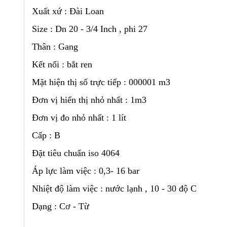
Xuất xứ : Đài Loan
Size : Dn 20 - 3/4 Inch , phi 27
Thân : Gang
Kết nối : bắt ren
Mặt hiện thị số trực tiếp : 000001 m3
Đơn vị hiển thị nhỏ nhất : 1m3
Đơn vị đo nhỏ nhất : 1 lít
Cấp : B
Đặt tiêu chuẩn iso 4064
Áp lực làm việc : 0,3- 16 bar
Nhiệt độ làm việc : nước lạnh , 10 - 30 độ C
Dạng : Cơ - Từ