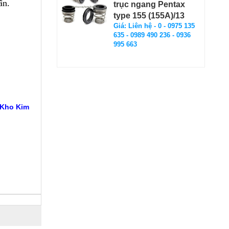
ấn.
trục ngang Pentax
type 155 (155A)/13
Giá: Liên hệ - 0 - 0975 135
635 - 0989 490 236 - 0936
995 663
 Kho Kim