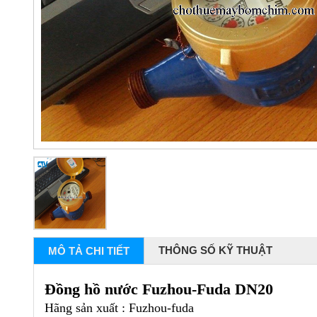
THÔNG SỐ KỸ THUẬT
MÔ TẢ CHI TIẾT
Đồng hồ nước Fuzhou-Fuda DN20
Hãng sản xuất : Fuzhou-fuda