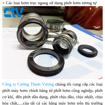
+ Các loại bơm trục ngang sử dụng phớt bơm tương tự
Công ty Cường Thịnh Vương
chúng tôi cung cấp các loại
phớt máy bơm chính hãng từ phớt bơm công nghiệp, phớt
cơ khí, đến phớt dân dụng, phớt chịu dầu, chịu nhiệt, chịu
hóa chất,....của tất cả các hãng máy bơm trên thị trường