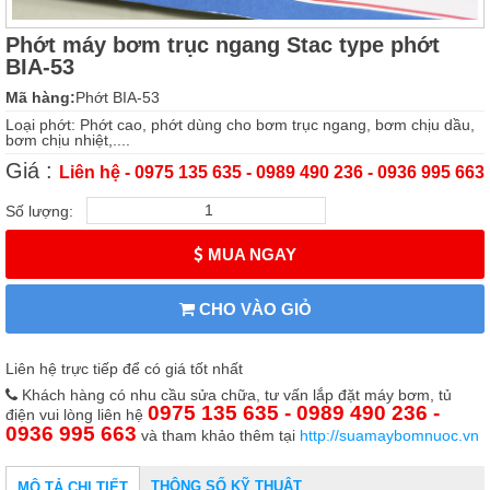
Phớt máy bơm trục ngang Stac type phớt
BIA-53
Mã hàng:
Phớt BIA-53
Loại phớt: Phớt cao, phớt dùng cho bơm trục ngang, bơm chịu dầu,
bơm chịu nhiệt,....
Giá :
Liên hệ - 0975 135 635 - 0989 490 236 - 0936 995 663
Số lượng:
MUA NGAY
CHO VÀO GIỎ
Liên hệ trực tiếp để có giá tốt nhất
Khách hàng có nhu cầu sửa chữa, tư vấn lắp đặt máy bơm, tủ
0975 135 635 - 0989 490 236 -
điện vui lòng liên hệ
0936 995 663
và tham khảo thêm tại
http://suamaybomnuoc.vn
THÔNG SỐ KỸ THUẬT
MÔ TẢ CHI TIẾT