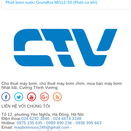
Phớt bơm nước Grundfos MG12-33 (Phớt cơ khí)
Cho thuê máy bơm, cho thuê máy bơm chìm, mua bán máy bơm
Nhật bãi, Cường Thịnh Vương
LIÊN HỆ VỚI CHÚNG TÔI
Tổ 12, phường Yên Nghĩa, Hà Đông, Hà Nội
Điện thoại:
024 6292 3846 - 024 6674 3148
Hotline:
0975 135 635 - 0989 490 236 - 0936 995 663
Email:
maybomnuoc24h@gmail.com -