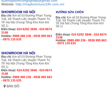
suamaybomcongnghiep@gmail.com
Website:
http://maybomnuoc24h.com.vn/
SHOWROOM HÀ NỘI
XƯỞNG SỬA CHỮA
Địa chỉ:
Km số 03 Đường Phan Trọng
Địa chỉ:
Km số 03 Đường Phan Trọng
Tuệ, Xã Thanh Liệt, Huyện Thanh Trì,
Tuệ, Xã Thanh Liệt, Huyện Thanh Trì,
TP. Hà Nội (Trong Tổng Kho Kim Khí
TP. Hà Nội (Trong Tổng Kho Kim Khí
Số 1)
Số 1)
Điện thoại:
024 6292 3846 - 024 6674
3148
Điện thoại:
024 6292 3846 - 024 6674
Hotline:
0989 490 236 - 0936 995 663
3148
- 0975 135 635
Hotline:
0989 490 236 - 0936 995 663
- 0975 135 635
SHOWROOM HÀ NỘI
Địa chỉ:
Km số 03 Đường Phan Trọng
Tuệ, Xã Thanh Liệt, Huyện Thanh Trì,
TP. Hà Nội (Trong Tổng Kho Kim Khí
Số 1)
Điện thoại:
024 6292 3846 - 024 6674
3148
Hotline:
0989 490 236 - 0936 995 663
- 0975 135 635
BẢN ĐỒ