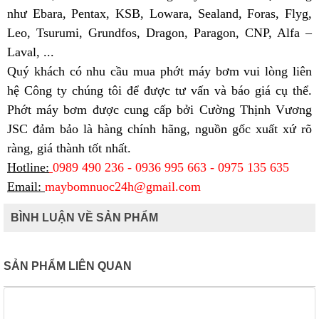
như Ebara, Pentax, KSB, Lowara, Sealand, Foras, Flyg,
Leo, Tsurumi, Grundfos, Dragon, Paragon, CNP, Alfa –
Laval, ...
Quý khách có nhu cầu mua phớt máy bơm vui lòng liên
hệ Công ty chúng tôi để được tư vấn và báo giá cụ thể.
Phớt máy bơm được cung cấp bởi Cường Thịnh Vương
JSC đảm bảo là hàng chính hãng, nguồn gốc xuất xứ rõ
ràng, giá thành tốt nhất.
Hotline:
0989 490 236 - 0936 995 663 - 0975 135 635
Email:
maybomnuoc24h@gmail.com
BÌNH LUẬN VỀ SẢN PHẨM
SẢN PHẨM LIÊN QUAN