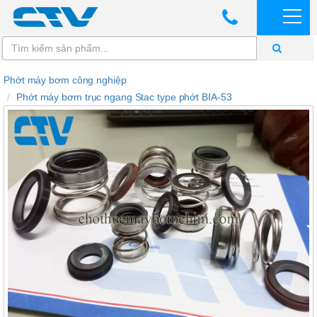
Phớt máy bơm công nghiệp
Phớt máy bơm trục ngang Stac type phớt BIA-53