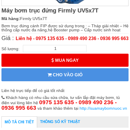
Máy bơm trục đứng Firmly UV5x7T
Mã hàng:
Firmly UV5x7T
Bơm trục đứng cánh FIP được sử dụng trong : – Tháp giải nhiệt – Hệ
thống cấp nước đa năng,hệ Booster pump – Cấp nước sinh hoạt
Giá :
Liên hệ - 0975 135 635 - 0989 490 236 - 0936 995 663
Số lượng:
MUA NGAY
CHO VÀO GIỎ
Liên hệ trực tiếp để có giá tốt nhất
Khách hàng có nhu cầu sửa chữa, tư vấn lắp đặt máy bơm, tủ
0975 135 635 - 0989 490 236 -
điện vui lòng liên hệ
0936 995 663
và tham khảo thêm tại
http://suamaybomnuoc.vn
THÔNG SỐ KỸ THUẬT
MÔ TẢ CHI TIẾT