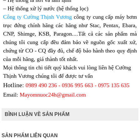
– Hệ thống xử lý nước (hệ thống lọc)
Công ty Cường Thịnh Vương
công ty cung cấp máy bơm
trục đứng chính hãng các hãng
như Stac, Pentax, Ebara,
CNP, Shimge, KSB, Paragon....Tất cả các sản phẩm mà
chúng tôi cung cấp đều đảm bảo về nguồn gốc xuất xứ,
chứng từ CO - CQ đầy đủ, chế độ bảo hành theo quy định
của mỗi hãng, giá thành tốt nhất.
Mọi thông tin chi tiết quý khách vui lòng liên hệ Cường
Thịnh Vương chúng tôi để được tư vấn
Hotline:
0989 490 236 - 0936 995 663 - 0975 135 635
Email:
Mayomnuoc24h@gmail.com
BÌNH LUẬN VỀ SẢN PHẨM
SẢN PHẨM LIÊN QUAN