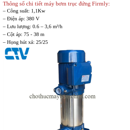
Thông số chi tiết máy bơm trục đứng Firmly:
– Công suất: 1,1Kw
– Điện áp: 380 V
– Lưu lượng: 0.6 – 3,6 m³/h
– Cột áp: 75 - 38 m
– Họng hút xả: 25/25