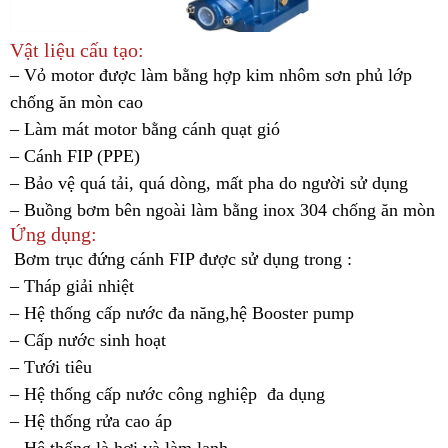
Vật liệu cấu tạo:
– Vỏ motor được làm bằng hợp kim nhôm sơn phủ lớp
chống ăn mòn cao
– Làm mát motor bằng cánh quạt gió
– Cánh FIP (PPE)
– Bảo vệ quá tải, quá dòng, mất pha do người sử dụng
– Buồng bơm bên ngoài làm bằng inox 304 chống ăn mòn
Ứng dụng:
Bơm trục đứng cánh FIP được sử dụng trong :
– Tháp giải nhiệt
– Hệ thống cấp nước đa năng,hệ Booster pump
– Cấp nước sinh hoạt
– Tưới tiêu
– Hệ thống cấp nước công nghiệp đa dụng
– Hệ thống rửa cao áp
– Hệ thống là hơi và làm lạnh