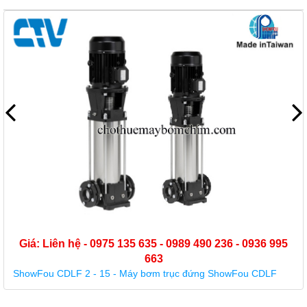
Liên hệ - 0975 135 635 - 0989 490 236 - 0936 995
663
u CDLF 2 - 15 - Máy bơm trục đứng ShowFou CDLF