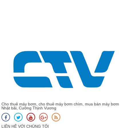
Giá:
CNP C
CNP 
Cho thuê máy bơm, cho thuê máy bơm chìm, mua bán máy bơm
Nhật bãi, Cường Thịnh Vương
LIÊN HỆ VỚI CHÚNG TÔI