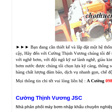
►►► Bạn đang cần thiết kế và lắp đặt một hệ thốn
cậy, Hãy đến với Cường Thịnh Vương chúng tôi để tr
với nghề bơm, với đội ngũ kỹ sư lành nghề, giàu kin
bơm nước được chúng tôi chọn lựa kỹ càng, thông s
hàng chất lượng đảm bảo, dịch vụ nhanh gọn, chế độ
Mọi thông tin chi tết vui lòng liên hệ :
A Cường
098
Cường Thịnh Vương JSC
Nhà phân phối máy bơm nhập khẩu chuyên nghiệ