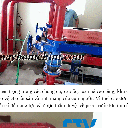
uan trọng trong các chung cư, cao ốc, tòa nhà cao tầng, khu 
o vệ cho tài sản và tính mạng của con người. Vì thế, các đơn 
i có đủ năng lực và được thẩm duyệt về pccc trước khi thi c