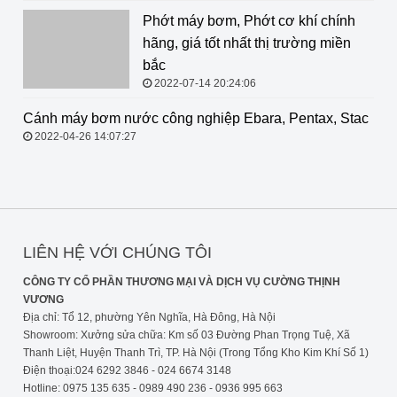
Phớt máy bơm, Phớt cơ khí chính hãng, giá tốt nhất thị
trường miền bắc
2022-07-14 20:24:06
Cánh máy bơm nước công nghiệp
Ebara, Pentax, Stac
2022-04-26 14:07:27
LIÊN HỆ VỚI CHÚNG TÔI
CÔNG TY CỔ PHẦN THƯƠNG MẠI VÀ DỊCH VỤ CƯỜNG THỊNH
VƯƠNG
Địa chỉ: Tổ 12, phường Yên Nghĩa, Hà Đông, Hà Nội
Showroom: Xưởng sửa chữa: Km số 03 Đường Phan Trọng Tuệ, Xã
Thanh Liệt, Huyện Thanh Trì, TP. Hà Nội (Trong Tổng Kho Kim Khí Số 1)
Điện thoại:024 6292 3846 - 024 6674 3148
Hotline: 0975 135 635 - 0989 490 236 - 0936 995 663