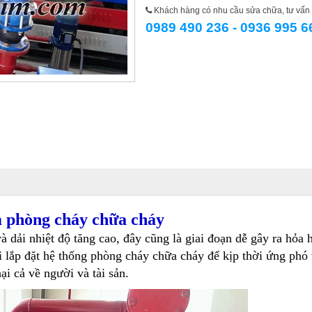
Khách hàng có nhu cầu sửa chữa, tư vấn l
0989 490 236 - 0936 995 6
m phòng cháy chữa cháy
và dải nhiệt độ tăng cao, đây cũng là giai đoạn dễ gây ra hỏa 
i lắp đặt hệ thống phòng cháy chữa cháy để kịp thời ứng phó
i cả về người và tài sản.