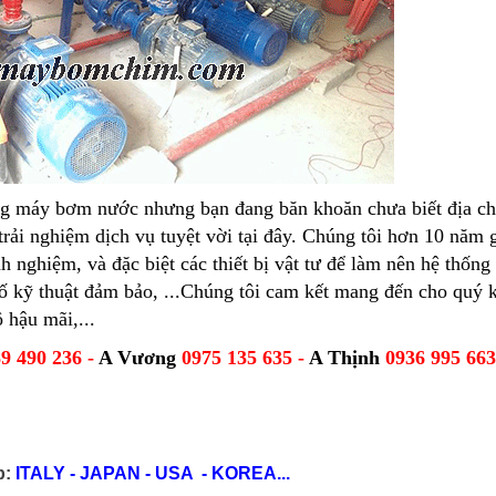
g máy bơm nước nhưng bạn đang băn khoăn chưa biết địa chỉ
ải nghiệm dịch vụ tuyệt vời tại đây. Chúng tôi hơn 10 năm 
h nghiệm, và đặc biệt các thiết bị vật tư để làm nên hệ thốn
ố kỹ thuật đảm bảo, ...Chúng tôi cam kết mang đến cho quý 
 hậu mãi,...
9 490 236 -
A Vương
0975 135 635 -
A Thịnh
0936 995 66
p:
ITALY - JAPAN - USA - KOREA...