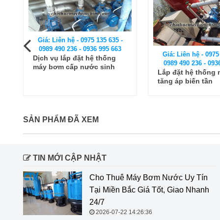
Giá: Liên hệ - 0975 135 635 -
Giá: Liên hệ - 0975
0989 490 236 - 0936 995 663
0989 490 236 - 093
Lắp đặt hệ thống máy bơm
Lắp đặt hệ thống
tăng áp biến tần
giải nhiệt Chiller
SẢN PHẨM ĐÃ XEM
TIN MỚI CẬP NHẬT
Cho Thuê Máy Bơm Nước Uy Tín
Tại Miền Bắc Giá Tốt, Giao Nhanh
24/7
2026-07-22 14:26:36