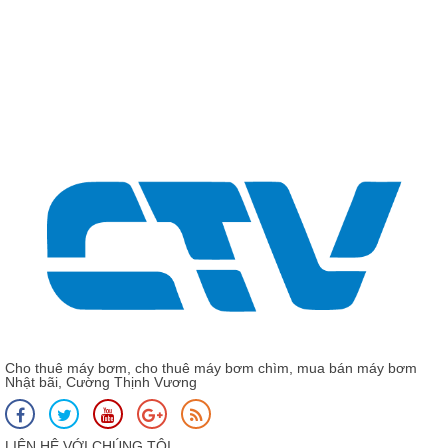
Giá: Liên hệ - 0975 13
CNP CDL 16 - 16 - Máy bơ
CNP CDL
Cho thuê máy bơm, cho thuê máy bơm chìm, mua bán máy bơm
Nhật bãi, Cường Thịnh Vương
LIÊN HỆ VỚI CHÚNG TÔI