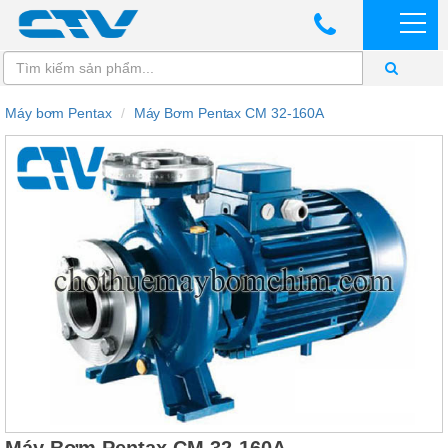
Máy bơm Pentax
Máy Bơm Pentax CM 32-160A