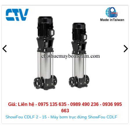
 635 - 0989 490 236 - 0936 995
663
y bơm trục đứng ShowFou CDLF