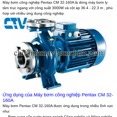
Máy bơm công nghiệp Pentax CM 32-160A là dòng máy bơm ly
tâm trục ngang với công suất 3000W và cột áp 36.4 - 22.3 m , phù
hợp với nhiều ứng dụng công nghiệp.
Ứng dụng của Máy bơm công nghiệp Pentax CM 32-
160A
Máy bơm Pentax CM 32-160A được ứng dụng trong nhiều lĩnh vực
như:
- Bơm cung cấp nước trong ngành Công nghiệp và Nông nghiệp