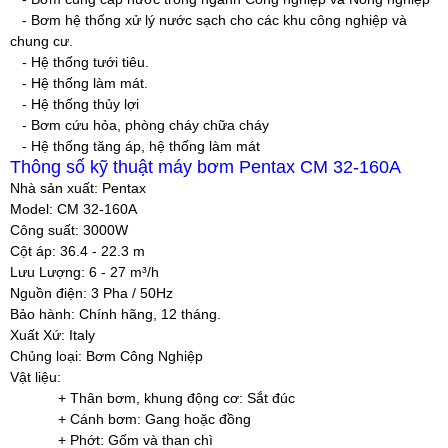
- Bơm hệ thống xử lý nước sạch cho các khu công nghiệp và
chung cư.
- Hệ thống tưới tiêu.
- Hệ thống làm mát.
- Hệ thống thủy lợi
- Bơm cứu hỏa, phòng cháy chữa cháy
- Hệ thống tăng áp, hệ thống làm mát
Thông số kỹ thuật máy bơm Pentax CM 32-160A
Nhà sản xuất:
Pentax
Model:
CM 32-160A
Công suất
: 3000W
Cột áp
: 36.4 - 22.3 m
Lưu Lượng
: 6 - 27 m³/h
Nguồn điện
: 3 Pha / 50Hz
Bảo hành
: Chính hãng, 12 tháng.
Xuất Xứ
: Italy
Chủng loại
: Bơm Công Nghiệp
Vật liệu:
+ Thân bơm, khung động cơ: Sắt đúc
+ Cánh bơm: Gang hoặc đồng
+ Phớt: Gốm và than chì