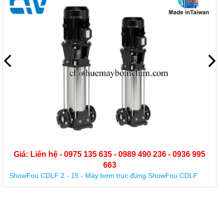
989 490 236 - 0936 995
c đứng ShowFou CDLF
Giá: Liên hệ - 0975 135 635 - 