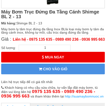
Máy Bơm Trục Đứng Đa Tầng Cánh Shimge
BL 2 - 13
Mã hàng:
Shimge BL 2 - 13
Máy bơm ly tâm trục đứng đa tầng Inox BLlà loại máy bơm ly tâm đa
tầng cánh inox, không tự mồi, cấu trúc dạng đứng đa tầng.
Giá :
Liên hệ - 0975 135 635 - 0989 490 236 - 0936 995 663
Số lượng:
MUA NGAY
CHO VÀO GIỎ
Liên hệ trực tiếp để có giá tốt nhất
Khách hàng có nhu cầu sửa chữa, tư vấn lắp đặt máy bơm, tủ
0975 135 635 - 0989 490 236 -
điện vui lòng liên hệ
0936 995 663
và tham khảo thêm tại
http://suamaybomnuoc.vn