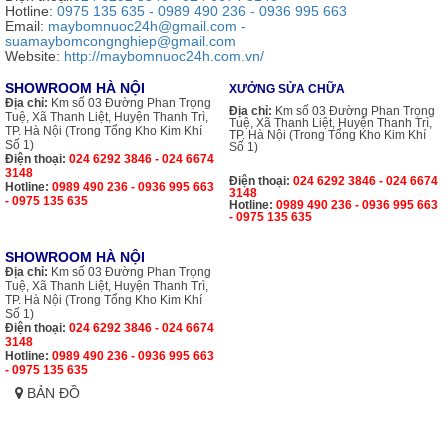
Hotline:
0975 135 635 - 0989 490 236 - 0936 995 663
Email:
maybomnuoc24h@gmail.com -
suamaybomcongnghiep@gmail.com
Website:
http://maybomnuoc24h.com.vn/
SHOWROOM HÀ NỘI
XƯỞNG SỬA CHỮA
Địa chỉ:
Km số 03 Đường Phan Trọng
Địa chỉ:
Km số 03 Đường Phan Trọng
Tuệ, Xã Thanh Liệt, Huyện Thanh Trì,
Tuệ, Xã Thanh Liệt, Huyện Thanh Trì,
TP. Hà Nội (Trong Tổng Kho Kim Khí
TP. Hà Nội (Trong Tổng Kho Kim Khí
Số 1)
Số 1)
Điện thoại:
024 6292 3846 - 024 6674
3148
Điện thoại:
024 6292 3846 - 024 6674
Hotline:
0989 490 236 - 0936 995 663
3148
- 0975 135 635
Hotline:
0989 490 236 - 0936 995 663
- 0975 135 635
SHOWROOM HÀ NỘI
Địa chỉ:
Km số 03 Đường Phan Trọng
Tuệ, Xã Thanh Liệt, Huyện Thanh Trì,
TP. Hà Nội (Trong Tổng Kho Kim Khí
Số 1)
Điện thoại:
024 6292 3846 - 024 6674
3148
Hotline:
0989 490 236 - 0936 995 663
- 0975 135 635
BẢN ĐỒ