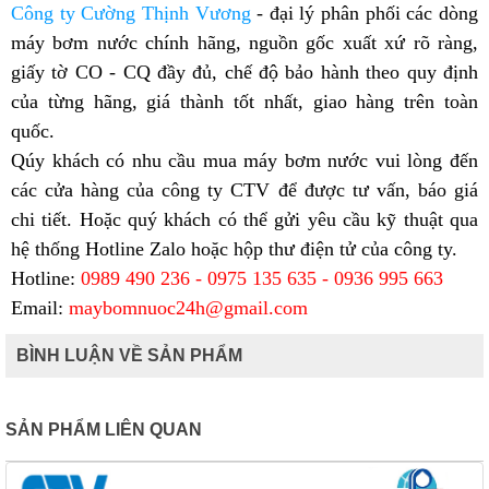
Công ty Cường Thịnh Vương
- đại lý phân phối các dòng
máy bơm nước chính hãng, nguồn gốc xuất xứ rõ ràng,
giấy tờ CO - CQ đầy đủ, chế độ bảo hành theo quy định
của từng hãng, giá thành tốt nhất, giao hàng trên toàn
quốc.
Qúy khách có nhu cầu mua máy bơm nước vui lòng đến
các cửa hàng của công ty CTV để được tư vấn, báo giá
chi tiết. Hoặc quý khách có thể gửi yêu cầu kỹ thuật qua
hệ thống Hotline Zalo hoặc hộp thư điện tử của công ty.
Hotline:
0989 490 236 - 0975 135 635 - 0936 995 663
Email:
maybomnuoc24h@gmail.com
BÌNH LUẬN VỀ SẢN PHẨM
SẢN PHẨM LIÊN QUAN