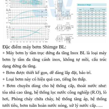
Đặc điểm máy bơm Shimge BL:
+ Máy bơm ly tâm trục đứng đa tầng Inox BL là loại máy
bơm ly tâm đa tầng cánh inox, không tự mồi, cấu trúc
dạng đứng đa tầng.
+ Bơm được thiết kế gọn, dễ dàng lắp đặt, bảo trì.
+ Loại bơm này có hiệu quả cao, tiếng ồn thấp.
+ Bơm chuyên dùng cho hệ thống cấp, thoát nước như:
tòa nhà cao tầng, hệ thống lọc nước công nghiệp (R.O), lò
hơi, Phòng cháy chữa cháy, hệ thống tăng áp, hệ thống
tưới tiêu, bơm tuần hoàn nước nóng, xử lý nước cấp…..