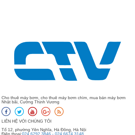
663
CNP CDL 16 - 16 - Máy bơm nước, 
CNP CDL
Cho thuê máy bơm, cho thuê máy bơm chìm, mua bán máy bơm
Nhật bãi, Cường Thịnh Vương
LIÊN HỆ VỚI CHÚNG TÔI
Tổ 12, phường Yên Nghĩa, Hà Đông, Hà Nội
Điện thoại:
024 6292 3846 - 024 6674 3148