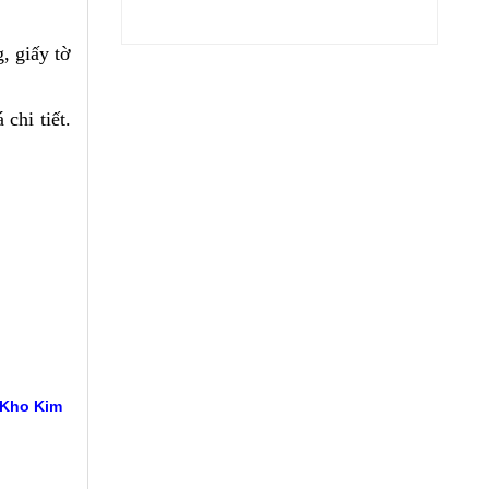
, giấy tờ
chi tiết.
 Kho Kim