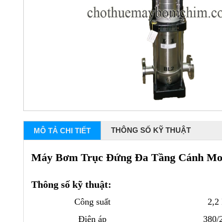
THÔNG SỐ KỸ THUẬT
MÔ TẢ CHI TIẾT
Máy Bơm Trục Đứng Đa Tầng Cánh Mode
Thông số kỹ thuật:
Công suất
2,2
Điện áp
380/