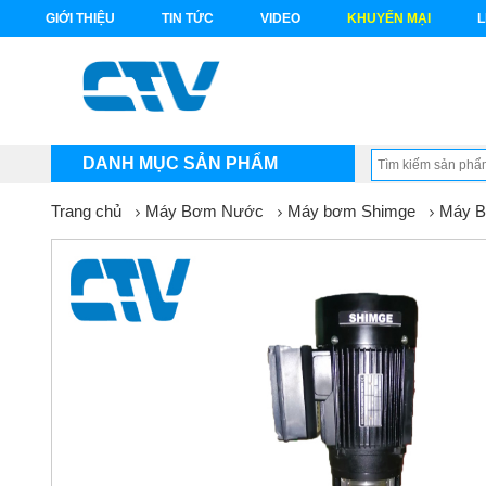
GIỚI THIỆU
TIN TỨC
VIDEO
KHUYẾN MẠI
L
DANH MỤC SẢN PHẨM
Trang chủ
Máy Bơm Nước
Máy bơm Shimge
Máy B