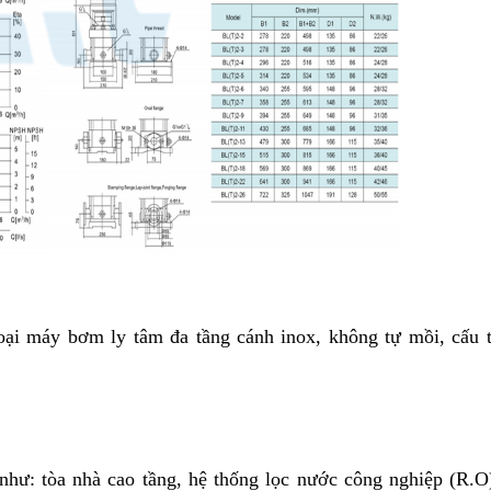
ại máy bơm ly tâm đa tầng cánh inox, không tự mồi, cấu 
hư: tòa nhà cao tầng, hệ thống lọc nước công nghiệp (R.O)