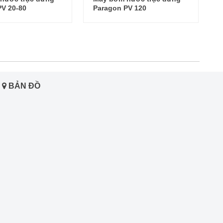
PV 120
CDLF 12 - 16
BẢN ĐỒ