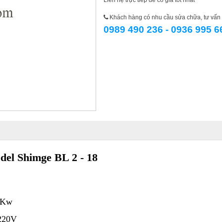
Liên hệ trực tiếp để có giá tốt nhất
Khách hàng có nhu cầu sửa chữa, tư vấn l
0989 490 236 - 0936 995 6
l Shimge BL 2 - 18
 Kw
220V