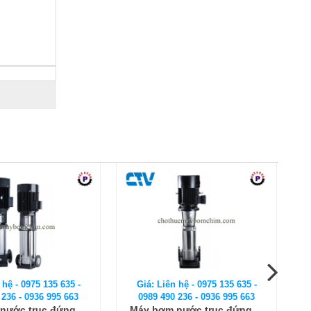
 hệ - 0975 135 635 -
Giá: Liên hệ - 0975 135 635 -
 236 - 0936 995 663
0989 490 236 - 0936 995 663
nước trục đứng
Máy bơm trục đứng CNP