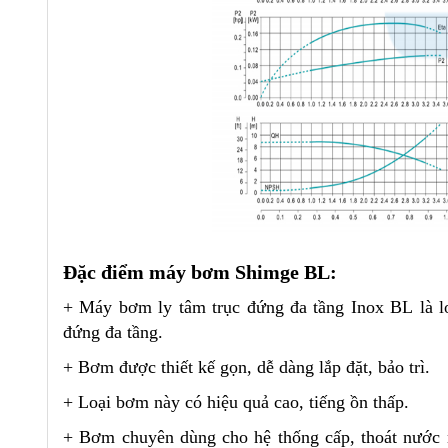
Đặc điểm máy bơm Shimge BL:
+ Máy bơm ly tâm trục đứng đa tầng Inox BL là lo
đứng đa tầng.
+ Bơm được thiết kế gọn, dễ dàng lắp đặt, bảo trì.
+ Loại bơm này có hiệu quả cao, tiếng ồn thấp.
+ Bơm chuyên dùng cho hệ thống cấp, thoát nước n