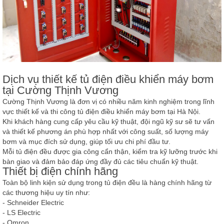
Dịch vụ thiết kế tủ điện điều khiển máy bơm
tại Cường Thịnh Vương
Cường Thịnh Vương là đơn vị có nhiều năm kinh nghiệm trong lĩnh
vực thiết kế và thi công tủ điện điều khiển máy bơm tại Hà Nội.
Khi khách hàng cung cấp yêu cầu kỹ thuật, đội ngũ kỹ sư sẽ tư vấn
và thiết kế phương án phù hợp nhất với công suất, số lượng máy
bơm và mục đích sử dụng, giúp tối ưu chi phí đầu tư.
Mỗi tủ điện đều được gia công cẩn thận, kiểm tra kỹ lưỡng trước khi
bàn giao và đảm bảo đáp ứng đầy đủ các tiêu chuẩn kỹ thuật.
Thiết bị điện chính hãng
Toàn bộ linh kiện sử dụng trong tủ điện đều là hàng chính hãng từ
các thương hiệu uy tín như:
-
Schneider Electric
-
LS Electric
-
Omron