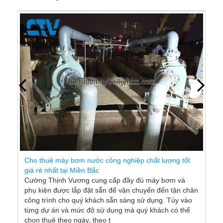
Nơi cho thuê máy bơm hút cạn uy tín chất lượng giá rẻ
Dịch vụ chuyên nghiệp: Cường Thịnh Vương cho thuê