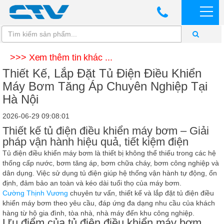
>>> Xem thêm tin khác ...
Thiết Kế, Lắp Đặt Tủ Điện Điều Khiển
Máy Bơm Tăng Áp Chuyên Nghiệp Tại
Hà Nội
2026-06-29 09:08:01
Thiết kế tủ điện điều khiển máy bơm – Giải
pháp vận hành hiệu quả, tiết kiệm điện
Tủ điện điều khiển máy bơm là thiết bị không thể thiếu trong các hệ
thống cấp nước, bơm tăng áp, bơm chữa cháy, bơm công nghiệp và
dân dụng. Việc sử dụng tủ điện giúp hệ thống vận hành tự động, ổn
định, đảm bảo an toàn và kéo dài tuổi thọ của máy bơm.
Cường Thịnh Vương
chuyên tư vấn, thiết kế và lắp đặt tủ điện điều
khiển máy bơm theo yêu cầu, đáp ứng đa dạng nhu cầu của khách
hàng từ hộ gia đình, tòa nhà, nhà máy đến khu công nghiệp.
Ưu điểm của tủ điện điều khiển máy bơm