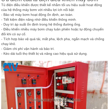
Tủ điện điều khiển được thiết kế nhằm tối ưu hiệu suất hoạt động
của hệ thống máy bơm với nhiều lợi ích nổi bật:
- Bảo vệ máy bơm hoạt động ổn định, an toàn.
-
Tiết kiệm điện năng nhờ điều khiển thông minh.
-
Duy trì áp suất ổn định trong hệ thống đường ống.
-
Điều khiển nhiều máy bơm chạy luân phiên hoặc tự động chuyển
đổi khi có sự cố.
-
Tích hợp bảo vệ quá tải, mất pha, lệch pha, ngắn mạch và chống
chạy khô.
-
Giảm chi phí vận hành và bảo trì.
-
Kéo dài tuổi thọ thiết bị và nâng cao hiệu quả sử dụng.