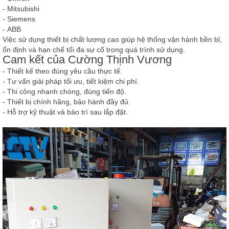
-
Mitsubishi
-
Siemens
-
ABB
Việc sử dụng thiết bị chất lượng cao giúp hệ thống vận hành bền bỉ,
ổn định và hạn chế tối đa sự cố trong quá trình sử dụng.
Cam kết của Cường Thịnh Vương
-
Thiết kế theo đúng yêu cầu thực tế.
-
Tư vấn giải pháp tối ưu, tiết kiệm chi phí.
-
Thi công nhanh chóng, đúng tiến độ.
-
Thiết bị chính hãng, bảo hành đầy đủ.
-
Hỗ trợ kỹ thuật và bảo trì sau lắp đặt.