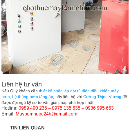
Liên hệ tư vấn
Nếu Quý khách cần
thiết kế hoặc lắp đặt tủ điện điều khiển máy
bơm, hệ thống bơm tăng áp
, hãy liên hệ với
Cường Thịnh Vương
để
được đội ngũ kỹ sư tư vấn giải pháp phù hợp nhất.
Hotline:
0989 490 236 – 0975 135 635 – 0936 995 663
Email:
Maybomnuoc24h@gmail.com
TIN LIÊN QUAN