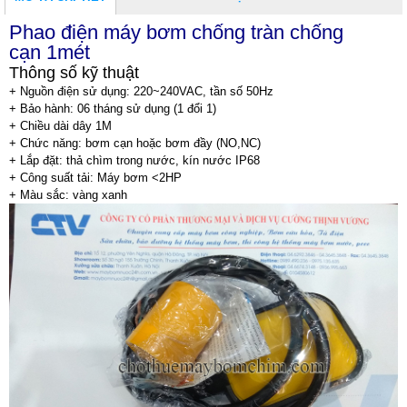
Phao điện máy bơm chống tràn chống
cạn 1
mét
Thông số kỹ thuật
+ Nguồn điện sử dụng: 220~240VAC, tần số 50Hz
+ Bảo hành: 06 tháng sử dụng (1 đổi 1)
+ Chiều dài dây 1M
+ Chức năng: bơm cạn hoặc bơm đầy (NO,NC)
+ Lắp đặt: thả chìm trong nước, kín nước IP68
+ Công suất tải: Máy bơm <2HP
+ Màu sắc: vàng xanh