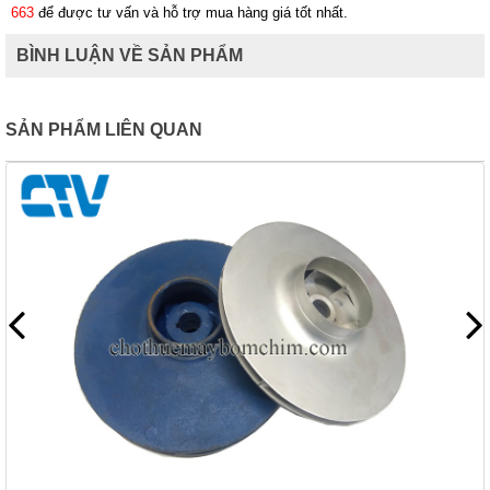
663
để được tư vấn và hỗ trợ mua hàng giá tốt nhất.
BÌNH LUẬN VỀ SẢN PHẨM
SẢN PHẨM LIÊN QUAN