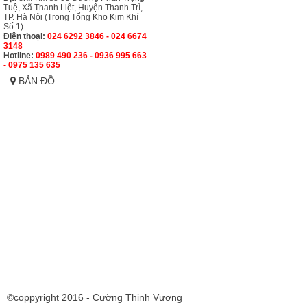
Tuệ, Xã Thanh Liệt, Huyện Thanh Trì,
TP. Hà Nội (Trong Tổng Kho Kim Khí
Số 1)
Điện thoại:
024 6292 3846 - 024 6674
3148
Hotline:
0989 490 236 - 0936 995 663
- 0975 135 635
BẢN ĐỒ
©coppyright 2016 - Cường Thịnh Vương