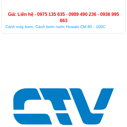
Giá: Liên hệ - 0975 135 635 - 0989 490 236 - 0936 995
663
Buồng cánh nhựa máy bơm Forerun MRS 5