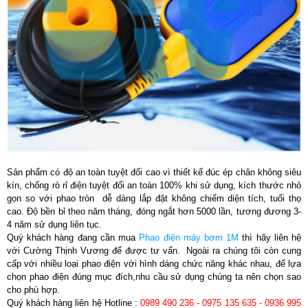
Sản phẩm có độ an toàn tuyệt đối cao vì thiết kế đúc ép chân không siêu
kín, chống rò rỉ điện tuyệt đối an toàn 100% khi sử dụng, kích thước nhỏ
gọn so với phao tròn dễ dàng lắp đặt không chiếm diện tích, tuổi thọ
cao. Độ bền bỉ theo năm tháng, đóng ngắt hơn 5000 lần, tương đương 3-
4 năm sử dụng liên tục.
Quý khách hàng đang cần mua
Phao điện máy bơm 1M
thì hãy liên hệ
với
Cường Thịnh Vương
để được tư vấn. Ngoài ra chúng tôi còn cung
cấp với nhiều loại phao điện với hình dáng chức năng khác nhau, để lựa
chọn phao điện đúng mục đích,nhu cầu sử dụng chúng ta nên chọn sao
cho phù hợp.
Quý khách hàng liên hệ Hotline :
0989 490 236 - 0975 135 635 - 0936 995