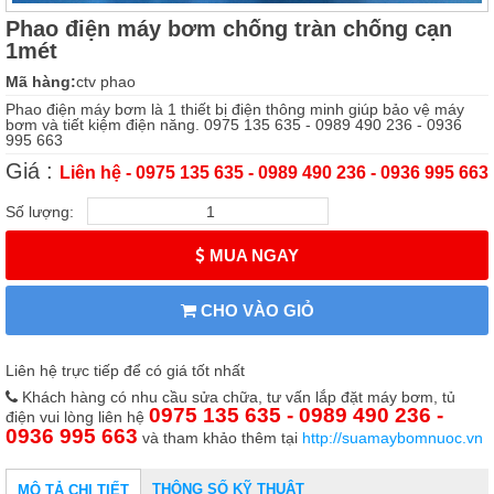
Phao điện máy bơm chống tràn chống cạn
1mét
Mã hàng:
ctv phao
Phao điện máy bơm là 1 thiết bị điện thông minh giúp bảo vệ máy
bơm và tiết kiệm điện năng. 0975 135 635 - 0989 490 236 - 0936
995 663
Giá :
Liên hệ - 0975 135 635 - 0989 490 236 - 0936 995 663
Số lượng:
MUA NGAY
CHO VÀO GIỎ
Liên hệ trực tiếp để có giá tốt nhất
Khách hàng có nhu cầu sửa chữa, tư vấn lắp đặt máy bơm, tủ
0975 135 635 - 0989 490 236 -
điện vui lòng liên hệ
0936 995 663
và tham khảo thêm tại
http://suamaybomnuoc.vn
THÔNG SỐ KỸ THUẬT
MÔ TẢ CHI TIẾT