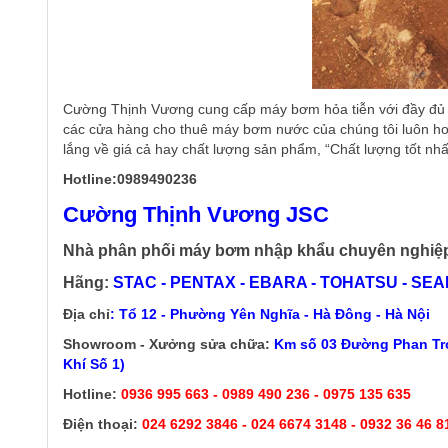
Cường Thịnh Vương cung cấp máy bơm hỏa tiễn với đầy đủ 
các cửa hàng cho thuê máy bơm nước của chúng tôi luôn hoạ
lắng về giá cả hay chất lượng sản phẩm, “Chất lượng tốt nhấ
Hotline:0989490236
Cường Thịnh Vương JSC
Nhà phân phối máy bơm nhập khẩu chuyên nghiệ
Hãng:
STAC - PENTAX - EBARA - TOHATSU - SEALA
Địa chỉ
: Tổ 12 - Phường Yên Nghĩa - Hà Đông - Hà Nội
Showroom - Xưởng sửa chữa:
Km số 03 Đường Phan Trọ
Khí Số 1)
Hotline:
0936 995 663 - 0989 490 236 - 0975 135 635
Điện thoại:
024 6292 3846
- 024 6674 3148 - 0932 36 46 8