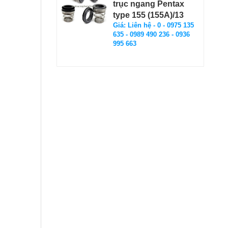
trục ngang Pentax
type 155 (155A)/13
Giá: Liên hệ - 0 - 0975 135
635 - 0989 490 236 - 0936
995 663