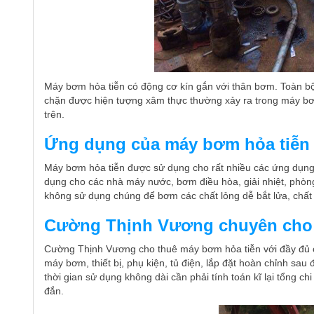
Máy bơm hỏa tiễn có động cơ kín gắn với thân bơm. Toàn b
chặn được hiện tượng xâm thực thường xảy ra trong máy bơm
trên.
Ứng dụng của máy bơm hỏa tiễn
Máy bơm hỏa tiễn được sử dụng cho rất nhiều các ứng dụng 
dụng cho các nhà máy nước, bơm điều hòa, giải nhiệt, phòng
không sử dụng chúng để bơm các chất lỏng dễ bắt lửa, chất 
Cường Thịnh Vương chuyên cho 
Cường Thịnh Vương cho thuê máy bơm hỏa tiễn với đầy đủ c
máy bơm, thiết bị, phụ kiện, tủ điện, lắp đặt hoàn chỉnh sa
thời gian sử dụng không dài cần phải tính toán kĩ lại tổng c
đắn.