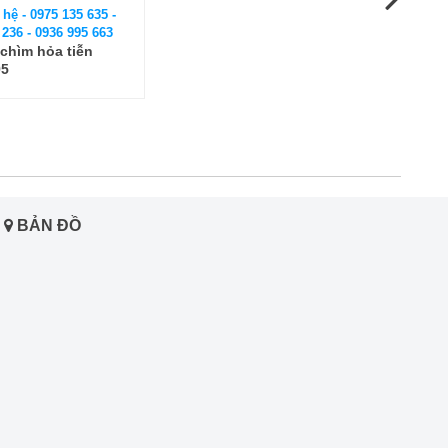
 hệ - 0975 135 635 -
 236 - 0936 995 663
chìm hỏa tiễn
95
BẢN ĐỒ