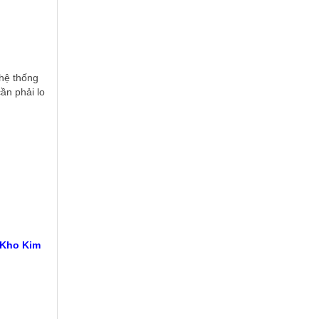
hệ thống
ần phải lo
 Kho Kim