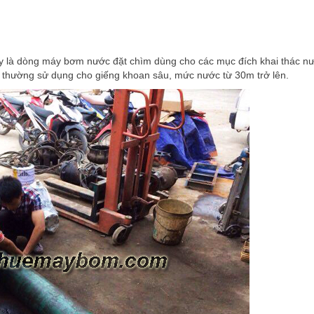
ây là dòng máy bơm nước đặt chìm dùng cho các mục đích khai thác 
 thường sử dụng cho giếng khoan sâu, mức nước từ 30m trở lên.