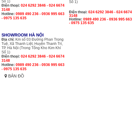
Số 1)
Số 1)
Điện thoại:
024 6292 3846 - 024 6674
3148
Điện thoại:
024 6292 3846 - 024 6674
Hotline:
0989 490 236 - 0936 995 663
3148
- 0975 135 635
Hotline:
0989 490 236 - 0936 995 663
- 0975 135 635
SHOWROOM HÀ NỘI
Địa chỉ:
Km số 03 Đường Phan Trọng
Tuệ, Xã Thanh Liệt, Huyện Thanh Trì,
TP. Hà Nội (Trong Tổng Kho Kim Khí
Số 1)
Điện thoại:
024 6292 3846 - 024 6674
3148
Hotline:
0989 490 236 - 0936 995 663
- 0975 135 635
BẢN ĐỒ