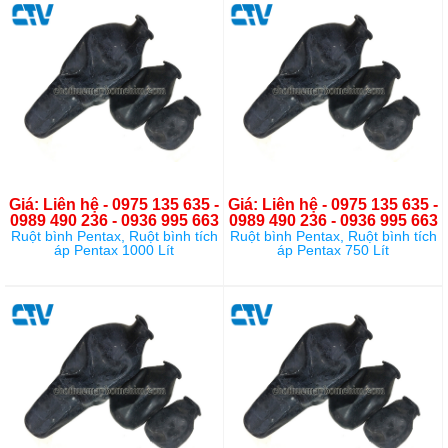
Giá: Liên hệ - 0975 135 635 -
Giá: Liên hệ - 0975 135 635 -
0989 490 236 - 0936 995 663
0989 490 236 - 0936 995 663
Ruột bình Pentax, Ruột bình tích
Ruột bình Pentax, Ruột bình tích
áp Pentax 1000 Lít
áp Pentax 750 Lít