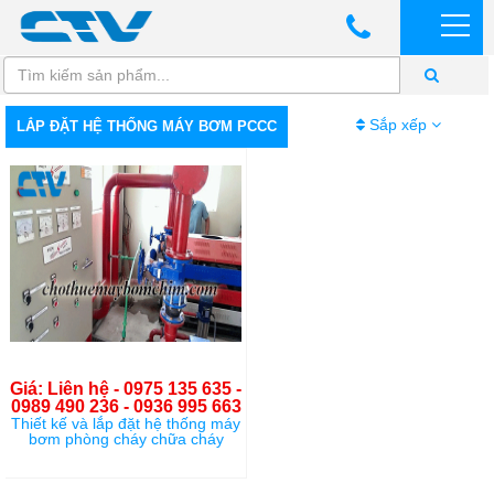
Sắp xếp
LẮP ĐẶT HỆ THỐNG MÁY BƠM PCCC
Giá: Liên hệ - 0975 135 635 -
0989 490 236 - 0936 995 663
Thiết kế và lắp đặt hệ thống máy
bơm phòng cháy chữa cháy