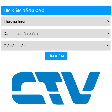
TÌM KIẾM NÂNG CAO
TÌM KIẾM