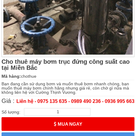
Cho thuê máy bơm trục đứng công suất cao
tại Miền Bắc
Mã hàng:
chothue
Bạn đang cần sử dụng bơm và muốn thuê bơm nhanh chóng, bạn
muốn thuê máy bơm chính hãng nhưng giá rẻ, còn chờ gì nữa mà
không liên hệ với Cường Thịnh Vương.
Giá :
Liên hệ - 0975 135 635 - 0989 490 236 - 0936 995 663
Số lượng:
MUA NGAY