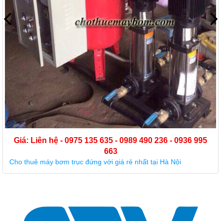
Giá: Liên hệ - 0975 135 635 - 0989 490 236 - 0936 995
663
Cường Thịnh Vương chuyên cho thuê máy bơm trục đứng