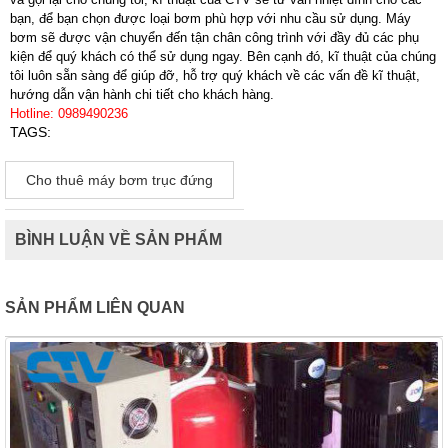
bạn, để bạn chọn được loại bơm phù hợp với nhu cầu sử dụng. Máy
bơm sẽ được vận chuyển đến tận chân công trình với đầy đủ các phụ
kiện để quý khách có thể sử dụng ngay. Bên cạnh đó, kĩ thuật của chúng
tôi luôn sẵn sàng để giúp đỡ, hỗ trợ quý khách về các vấn đề kĩ thuật,
hướng dẫn vận hành chi tiết cho khách hàng.
Hotline: 0989490236
TAGS:
Cho thuê máy bơm trục đứng
BÌNH LUẬN VỀ SẢN PHẨM
SẢN PHẨM LIÊN QUAN